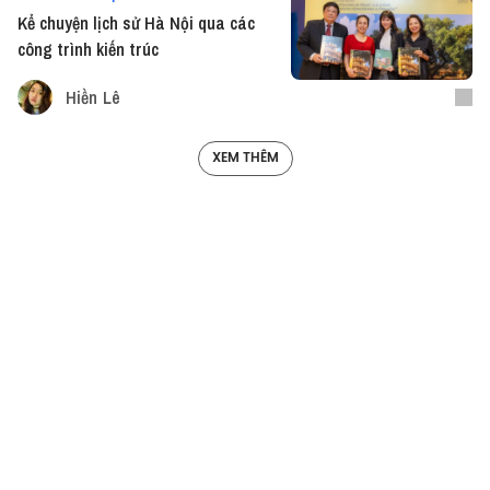
Kể chuyện lịch sử Hà Nội qua các
công trình kiến trúc
Hiền Lê
XEM THÊM