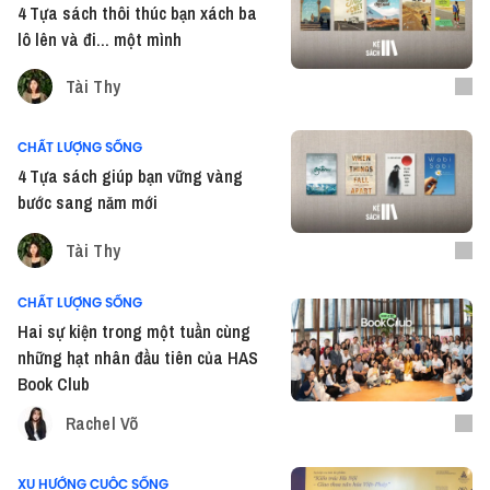
4 Tựa sách thôi thúc bạn xách ba
lô lên và đi... một mình
Tài Thy
CHẤT LƯỢNG SỐNG
4 Tựa sách giúp bạn vững vàng
bước sang năm mới
Tài Thy
CHẤT LƯỢNG SỐNG
Hai sự kiện trong một tuần cùng
những hạt nhân đầu tiên của HAS
Book Club
Rachel Võ
XU HƯỚNG CUỘC SỐNG