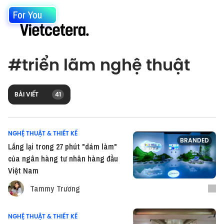
For You
#
triển lãm nghệ thuật
BÀI VIẾT
41
NGHỆ THUẬT & THIẾT KẾ
BRANDED
Lắng lại trong 27 phút "dám làm"
của ngân hàng tư nhân hàng đầu
Việt Nam
Tammy Trương
NGHỆ THUẬT & THIẾT KẾ