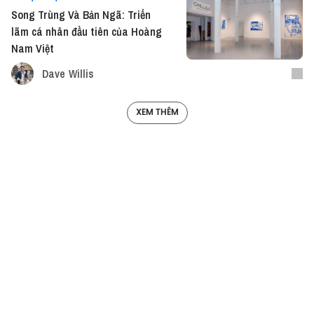
Song Trùng Và Bản Ngã: Triển
lãm cá nhân đầu tiên của Hoàng
Nam Việt
Dave Willis
XEM THÊM