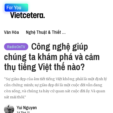
For You
Văn Hóa
Nghệ Thuật & Thiết Kế
Công nghệ giúp
RadioOnTV
chúng ta khám phá và cảm
thụ tiếng Việt thế nào?
“Sự giàu đẹp của âm tiết tiếng Việt không phải là một định lý
cần chứng minh; sự giàu đẹp đó là một cuộc đời vẫn đang
còn sống, và chúng ta hãy cứ quan sát cuộc đời ấy. Và quan
sát mãi thôi.”
Yui Nguyen
14 Thg 11