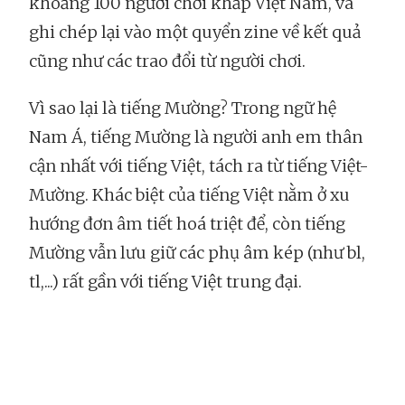
khoảng 100 người chơi khắp Việt Nam, và
ghi chép lại vào một quyển zine về kết quả
cũng như các trao đổi từ người chơi.
Vì sao lại là tiếng Mường? Trong ngữ hệ
Nam Á, tiếng Mường là người anh em thân
cận nhất với tiếng Việt, tách ra từ tiếng Việt-
Mường. Khác biệt của tiếng Việt nằm ở xu
hướng đơn âm tiết hoá triệt để, còn tiếng
Mường vẫn lưu giữ các phụ âm kép (như bl,
tl,...) rất gần với tiếng Việt trung đại.