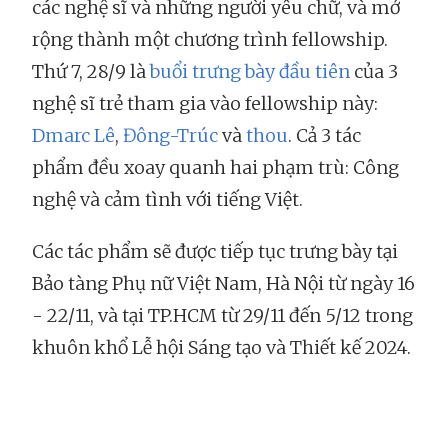
các nghệ sĩ và những người yêu chữ, và mở
rộng thành một chương trình fellowship.
Thứ 7, 28/9 là
buổi trưng bày đầu tiên
của 3
nghệ sĩ trẻ tham gia vào fellowship này:
Dmarc Lê
,
Đông-Trúc
và
thou
. Cả 3 tác
phẩm đều xoay quanh hai phạm trù: Công
nghệ và cảm tình với tiếng Việt.
Các tác phẩm sẽ được tiếp tục trưng bày tại
Bảo tàng Phụ nữ Việt Nam, Hà Nội từ ngày 16
- 22/11, và tại TP.HCM từ 29/11 đến 5/12 trong
khuôn khổ Lễ hội Sáng tạo và Thiết kế 2024.