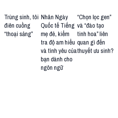
Trùng sinh, tôi
Nhân Ngày
“Chọn lọc gen”
điên cuồng
Quốc tế Tiếng
và “đào tạo
“thoại sảng”
mẹ đẻ, kiểm
tinh hoa” liên
tra độ am hiểu
quan gì đến
và tình yêu của
thuyết ưu sinh?
bạn dành cho
ngôn ngữ