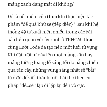
mảng xanh đang mất đi không?
Đó là nỗi niềm của
thou
khi thực hiện tác
phẩm “để quá khứ sẽ (tiếp diễn)”. Sau khi hệ
thống 49 từ xuất hiện nhiều trong các bài
báo liên quan về cây xanh ở TP.HCM,
thou
cùng Lướt Code đã tạo nên một lưới từ vựng.
Khi đặt lưới từ này lên một mảng sân hay
mảng tường loang lổ sáng tối do nắng chiếu
qua tán cây, những vùng sáng nhất sẽ “bắt”
từ ở đó để viết thành một bài thơ theo cú
pháp “để…sẽ” lặp đi lặp lại đến vô cực.