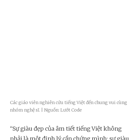
Các giáo viên nghiên cứu tiếng Việt đến chung vui cùng
nhóm nghệ sĩ. | Nguồn: Lướt Code
“Sự giàu đẹp của âm tiết tiếng Việt không
phải là một định lý cần chứng mình; sự giàu