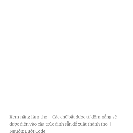
Xem nắng làm thơ – Các chữ bắt được từ đốm nắng sẽ
được điền vào cấu trúc định sẵn để xuất thành thơ. |
Nguồn: Lướt Code