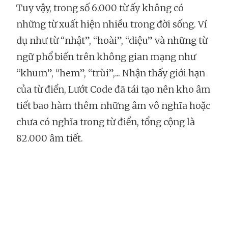
Tuy vậy, trong số 6.000 từ ấy không có
những từ xuất hiện nhiều trong đời sống. Ví
dụ như từ “nhật”, “hoài”, “diệu” và những từ
ngữ phổ biến trên không gian mạng như
“khum”, “hem”, “trùi”,... Nhận thấy giới hạn
của từ điển, Lướt Code đã tái tạo nên kho âm
tiết bao hàm thêm những âm vô nghĩa hoặc
chưa có nghĩa trong từ điển, tổng cộng là
82.000 âm tiết.