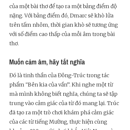
của một bài thơ để tạo ra một bảng điểm độ
nặng. Với bảng điểm đó, Dmarc sẽ khò lửa
trên tấm nhôm, thời gian khò sẽ tương ứng
với số điểm cao thấp của mỗi âm trong bài
thơ.
Muốn cảm âm, hãy tắt nghĩa
Đó là tinh thần của Đông-Trúc trong tác
phẩm “Bên kia của vần”. Khi nghe một từ
mà mình không biết nghĩa, chúng ta sẽ tập
trung vào cảm giác của từ đó mang lại. Trúc
đã tạo ra một trò chơi khám phá cảm giác
của các từ tiếng Mường, thực hiện cùng