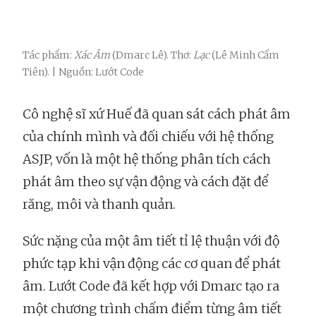
Tác phẩm:
Xác Âm
(Dmarc Lê). Thơ:
Lạc
(Lê Minh Cẩm
Tiên). | Nguồn: Lướt Code
Cô nghệ sĩ xứ Huế đã quan sát cách phát âm
của chính mình và đối chiếu với hệ thống
ASJP, vốn là một hệ thống phân tích cách
phát âm theo sự vận động và cách đặt để
răng, môi và thanh quản.
Sức nặng của một âm tiết tỉ lệ thuận với độ
phức tạp khi vận động các cơ quan để phát
âm. Lướt Code đã kết hợp với Dmarc tạo ra
một chương trình chấm điểm từng âm tiết