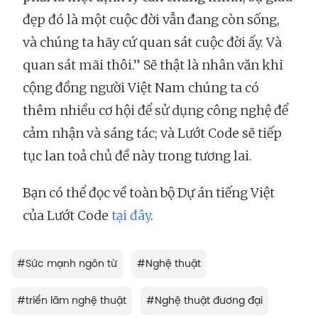
đẹp đó là một cuộc đời vẫn đang còn sống,
và chúng ta hãy cứ quan sát cuộc đời ấy. Và
quan sát mãi thôi.” Sẽ thật là nhân văn khi
cộng đồng người Việt Nam chúng ta có
thêm nhiều cơ hội để sử dụng công nghệ để
cảm nhận và sáng tác; và Lướt Code sẽ tiếp
tục lan toả chủ đề này trong tương lai.
Bạn có thể đọc về toàn bộ Dự án tiếng Việt
của Lướt Code
tại đây
.
#
Sức mạnh ngôn từ
#
Nghệ thuật
#
triển lãm nghệ thuật
#
Nghệ thuật đương đại