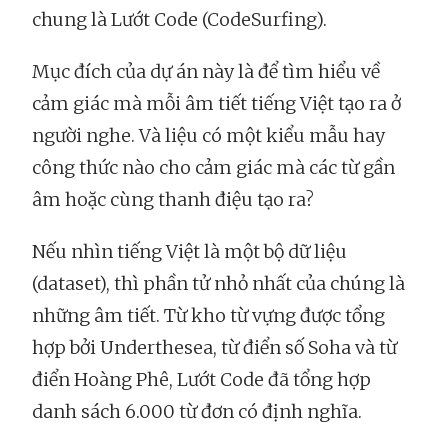
chung là Lướt Code (CodeSurfing).
Mục đích của dự án này là để tìm hiểu về
cảm giác mà mỗi âm tiết tiếng Việt tạo ra ở
người nghe. Và liệu có một kiểu mẫu hay
công thức nào cho cảm giác mà các từ gần
âm hoặc cùng thanh điệu tạo ra?
Nếu nhìn tiếng Việt là một bộ dữ liệu
(dataset), thì phần tử nhỏ nhất của chúng là
những âm tiết. Từ kho từ vựng được tổng
hợp bởi Underthesea, từ điển số Soha và từ
điển Hoàng Phê, Lướt Code đã tổng hợp
danh sách 6.000 từ đơn có định nghĩa.