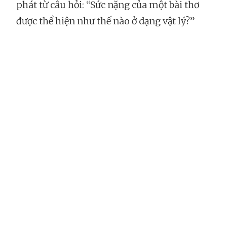
phát từ câu hỏi: “Sức nặng của một bài thơ
được thể hiện như thế nào ở dạng vật lý?”