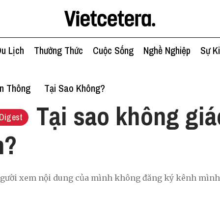
u Lịch
Thưởng Thức
Cuộc Sống
Nghề Nghiệp
Sự K
ền Thông
Tại Sao Không?
Tại sao không giá
Digest
h?
gười xem nội dung của mình không đăng ký kênh mình