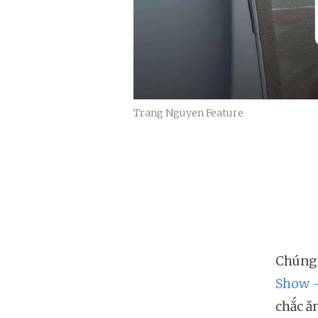
Trang Nguyen Feature
Chúng 
Show -
chắc ăn