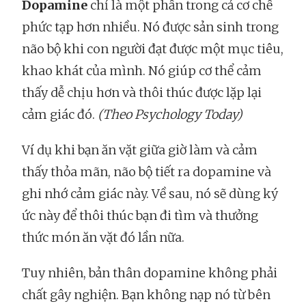
Dopamine
chỉ là một phần trong cả cơ chế
phức tạp hơn nhiều. Nó được sản sinh trong
não bộ khi con người đạt được một mục tiêu,
khao khát của mình. Nó giúp cơ thể cảm
thấy dễ chịu hơn và thôi thúc được lặp lại
cảm giác đó.
(Theo Psychology Today)
Ví dụ khi bạn ăn vặt giữa giờ làm và cảm
thấy thỏa mãn, não bộ tiết ra dopamine và
ghi nhớ cảm giác này. Về sau, nó sẽ dùng ký
ức này để thôi thúc bạn đi tìm và thưởng
thức món ăn vặt đó lần nữa.
Tuy nhiên, bản thân dopamine không phải
chất gây nghiện. Bạn không nạp nó từ bên