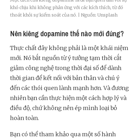
Mục đích của kiêng dopamine là để bạn quen dần với sự
khó chịu khi không phản ứng với các kích thích, từ đó
thoát khỏi sự kiểm soát của nó. | Nguồn: Unsplash
Nên kiêng dopamine thế nào mới đúng?
Thực chất đây không phải là một khái niệm
mới. Nó bắt nguồn từ ý tưởng tạm thời cắt
giảm công nghệ trong thời đại số để dành
thời gian để kết nối với bản thân và chú ý
đến các thói quen lành mạnh hơn. Và đương
nhiên bạn cần thực hiện một cách hợp lý và
điều độ, chứ không nên ép mình loại bỏ
hoàn toàn.
Bạn có thể tham khảo qua một số hành