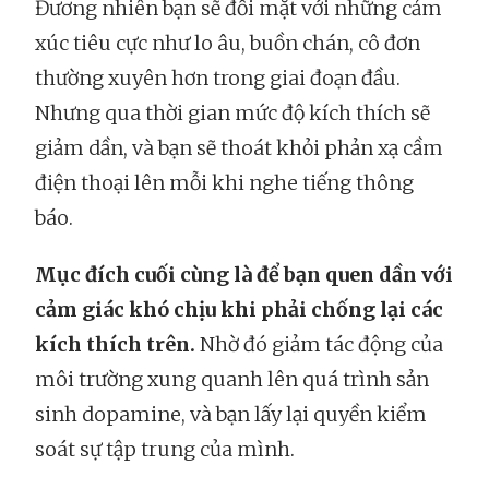
Đương nhiên bạn sẽ đối mặt với những cảm
xúc tiêu cực như lo âu, buồn chán, cô đơn
thường xuyên hơn trong giai đoạn đầu.
Nhưng qua thời gian mức độ kích thích sẽ
giảm dần, và bạn sẽ thoát khỏi phản xạ cầm
điện thoại lên mỗi khi nghe tiếng thông
báo.
Mục đích cuối cùng là để bạn quen dần với
cảm giác khó chịu khi phải chống lại các
kích thích trên.
Nhờ đó giảm tác động của
môi trường xung quanh lên quá trình sản
sinh dopamine, và bạn lấy lại quyền kiểm
soát sự tập trung của mình.