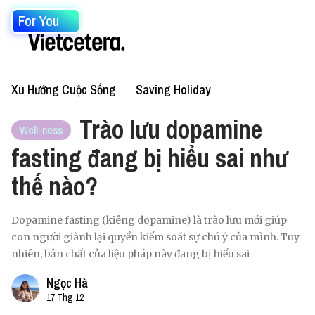
For You
Xu Hướng Cuộc Sống
Saving Holiday
Trào lưu dopamine
Well-ness
fasting đang bị hiểu sai như
thế nào?
Dopamine fasting (kiêng dopamine) là trào lưu mới giúp
con người giành lại quyền kiểm soát sự chú ý của mình. Tuy
nhiên, bản chất của liệu pháp này đang bị hiểu sai
Ngọc Hà
17 Thg 12