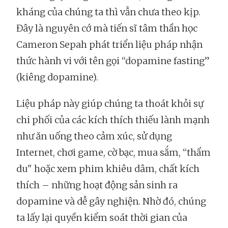
kháng của chúng ta thì vẫn chưa theo kịp.
Đây là nguyên cớ mà tiến sĩ tâm thần học
Cameron Sepah phát triển liệu pháp nhận
thức hành vi với tên gọi “dopamine fasting”
(kiêng dopamine).
Liệu pháp này giúp chúng ta thoát khỏi sự
chi phối của các kích thích thiếu lành mạnh
như ăn uống theo cảm xúc, sử dụng
Internet, chơi game, cờ bạc, mua sắm, “thẩm
du" hoặc xem phim khiêu dâm, chất kích
thích – những hoạt động sản sinh ra
dopamine và dễ gây nghiện. Nhờ đó, chúng
ta lấy lại quyền kiểm soát thời gian của