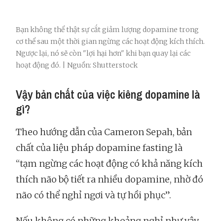
Bạn không thể thật sự cắt giảm lượng dopamine trong
cơ thể sau một thời gian ngừng các hoạt động kích thích.
Ngược lại, nó sẽ còn "lợi hại hơn" khi bạn quay lại các
hoạt động đó. | Nguồn: Shutterstock
Vậy bản chất của việc kiêng dopamine là
gì?
Theo hướng dẫn của Cameron Sepah, bản
chất của liệu pháp dopamine fasting là
“tạm ngừng các hoạt động có khả năng kích
thích não bộ tiết ra nhiều dopamine, nhờ đó
não có thể nghỉ ngơi và tự hồi phục”.
Nếu không có những khoảng nghỉ như vậy,