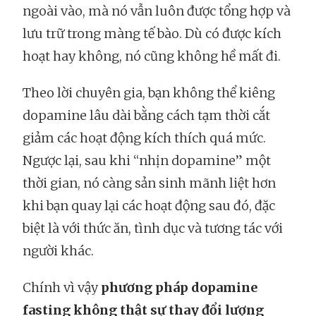
ngoài vào, mà nó vẫn luôn được tổng hợp và
lưu trữ trong màng tế bào. Dù có được kích
hoạt hay không, nó cũng không hề mất đi.
Theo lời chuyên gia, bạn không thể kiêng
dopamine lâu dài bằng cách tạm thời cắt
giảm các hoạt động kích thích quá mức.
Ngược lại, sau khi “nhịn dopamine” một
thời gian, nó càng sản sinh mãnh liệt hơn
khi bạn quay lại các hoạt động sau đó, đặc
biệt là với thức ăn, tình dục và tương tác với
người khác.
Chính vì vậy
phương pháp dopamine
fasting không thật sự thay đổi lượng