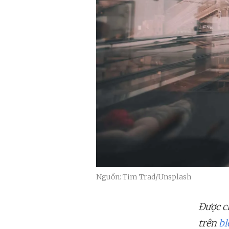
Nguồn: Tim Trad/Unsplash
Được ch
trên
bl