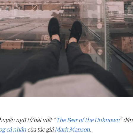
uyển ngữ từ bài viết "
The Fear of the Unknown
" đăn
og cá nhân
của tác giả
Mark Manson
.