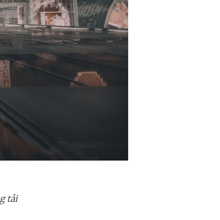
g tải