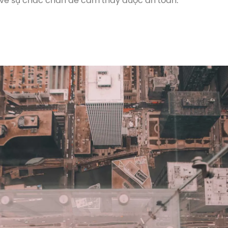
 về sự chắc chắn để cảm thấy được an toàn.