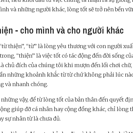
ình và những người khác, lòng tốt sẽ trở nên bền vữ
hiện - cho mình và cho người khác
“từ thiện”, “từ” là lòng yêu thương với con người xuấ
trong, “thiện” là việc tốt có tác động đến đời sống c
Là chủ đích của chúng tôi khi mượn đến lối chơi chữ,
cần những khoảnh khắc từ từ chứ không phải lúc nà
ng và nhanh chóng.
những vậy, để từ lòng tốt của bản thân đến quyết đị
ộng giúp đỡ cá nhân hay cộng đồng khác, chỉ lòng 
y sự nhân từ là chưa đủ.