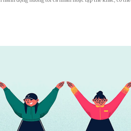
hành động hướng tới cá nhân hoặc tập thể khác, có thể