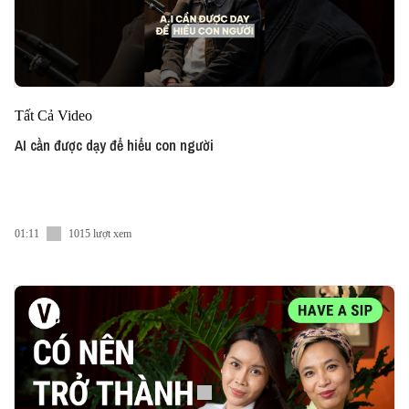
Tất Cả Video
AI cần được dạy để hiểu con người
01:11
1015 lượt xem