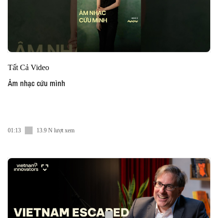
Tất Cả Video
Âm nhạc cứu mình
01:13
13.9 N lượt xem