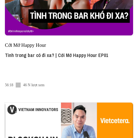
Cởi Mở Happy Hour
Tình trong bar có đi xa? | Cởi Mở Happy Hour EP01
56:18
46 N lượt xem