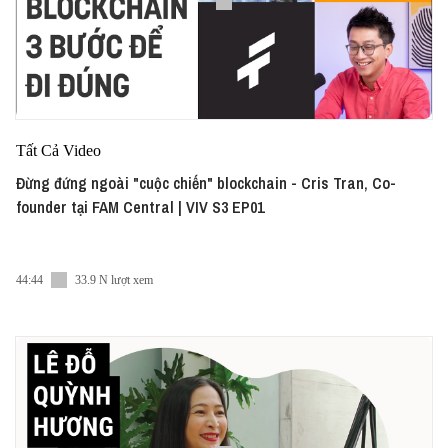
Tất Cả Video
Đừng đứng ngoài "cuộc chiến" blockchain - Cris Tran, Co-
founder tại FAM Central | VIV S3 EP01
44:44
33.9 N lượt xem