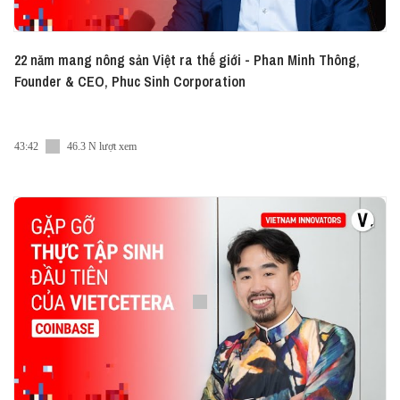
22 năm mang nông sản Việt ra thế giới - Phan Minh Thông,
Founder & CEO, Phuc Sinh Corporation
43:42
46.3 N lượt xem