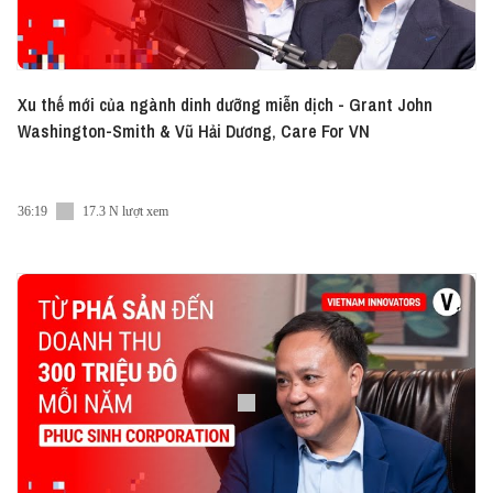
Xu thế mới của ngành dinh dưỡng miễn dịch - Grant John
Washington-Smith & Vũ Hải Dương, Care For VN
36:19
17.3 N lượt xem