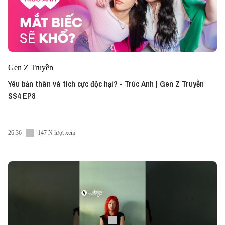
Gen Z Truyền
Yêu bản thân và tích cực độc hại? - Trúc Anh | Gen Z Truyền
SS4 EP8
26:36
147 N lượt xem