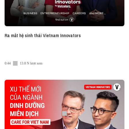
https://www.linkedin.com/company/vietcetera/
*Tiktok: https://www.tiktok.com/@vietceteraadvice
*Twitter: https://twitter.com/vietcetera
#Vietcetera_Podcast #VI #Vietcetera
Ra mắt hệ sinh thái Vietnam Innovators
0:44
13.8 N lượt xem