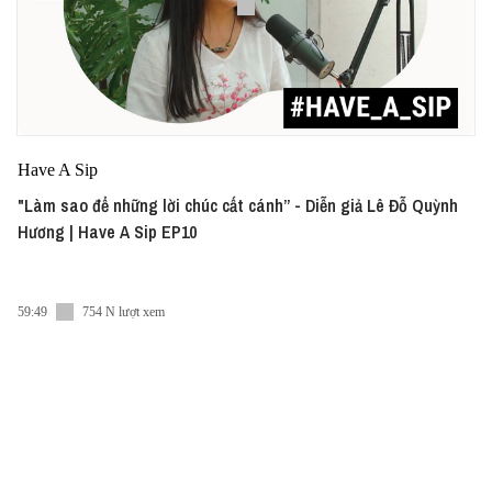
Have A Sip
"Làm sao để những lời chúc cất cánh” - Diễn giả Lê Đỗ Quỳnh
Hương | Have A Sip EP10
59:49
754 N lượt xem