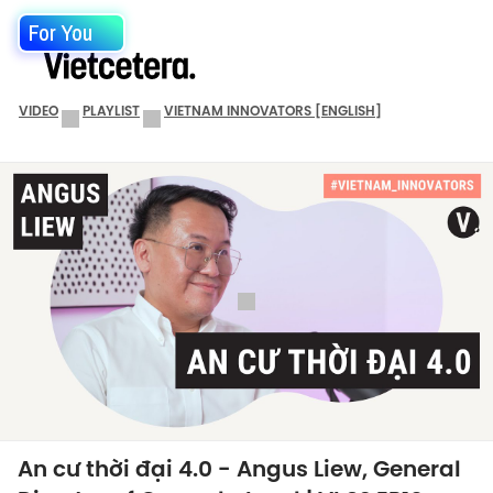
For You
VIDEO
PLAYLIST
VIETNAM INNOVATORS [ENGLISH]
An cư thời đại 4.0 - Angus Liew, General