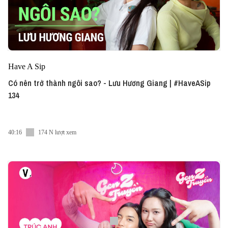
Have A Sip
Có nên trở thành ngôi sao? - Lưu Hương Giang | #HaveASip
134
40:16
174 N lượt xem