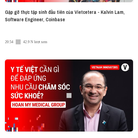
Gặp gỡ thực tập sinh đầu tiên của Vietcetera - Kalvin Lam,
Software Engineer, Coinbase
20:54
42.9 N lượt xem