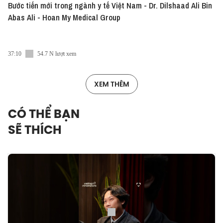
Bước tiến mới trong ngành y tế Việt Nam - Dr. Dilshaad Ali Bin
Abas Ali - Hoan My Medical Group
37:10
54.7 N lượt xem
XEM THÊM
CÓ THỂ BẠN
SẼ THÍCH