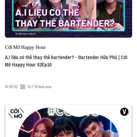
Cởi Mở Happy Hour
A.I liệu có thể thay thế bartender? - Bartender Hữu Phú | Cởi
Mở Happy Hour S2Ep10
01:05:52
31.7 N lượt xem