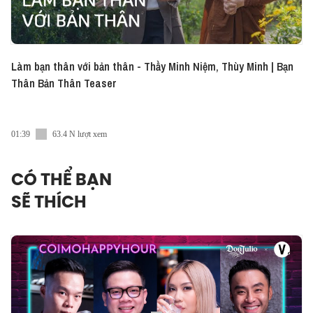
Làm bạn thân với bản thân - Thầy Minh Niệm, Thùy Minh | Bạn
Thân Bản Thân Teaser
01:39
63.4 N lượt xem
CÓ THỂ BẠN
SẼ THÍCH