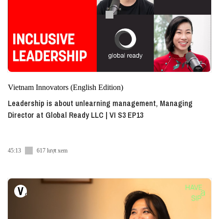
Vietnam Innovators (English Edition)
Leadership is about unlearning management, Managing
Director at Global Ready LLC | VI S3 EP13
45:13
617 lượt xem