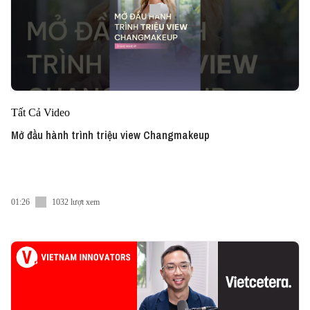
Tất Cả Video
Mở đầu hành trình triệu view Changmakeup
01:26
1032 lượt xem