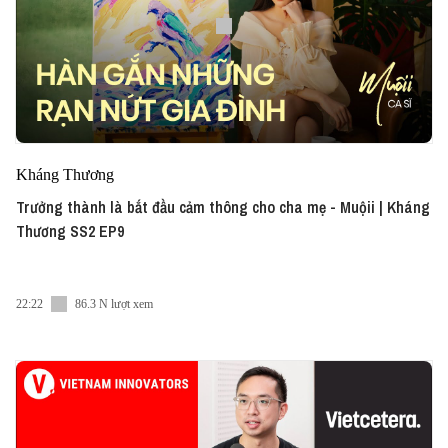
Kháng Thương
Trưởng thành là bắt đầu cảm thông cho cha mẹ - Muộii | Kháng
Thương SS2 EP9
22:22
86.3 N lượt xem