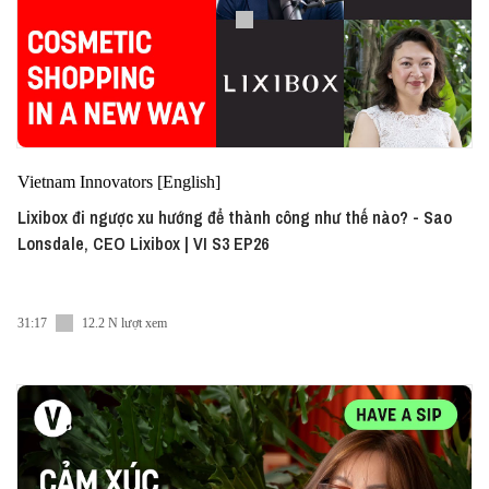
Vietnam Innovators [English]
Lixibox đi ngược xu hướng để thành công như thế nào? - Sao
Lonsdale, CEO Lixibox | VI S3 EP26
31:17
12.2 N lượt xem