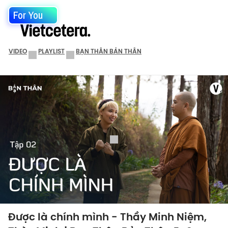
For You
VIDEO
PLAYLIST
BẠN THÂN BẢN THÂN
Được là chính mình - Thầy Minh Niệm,