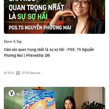
Have A Sip
Cảm xúc quan trọng nhất là sự sợ hãi - PGS. TS Nguyễn
Phương Mai | #HaveASip 169
01:35:31
373 N lượt xem