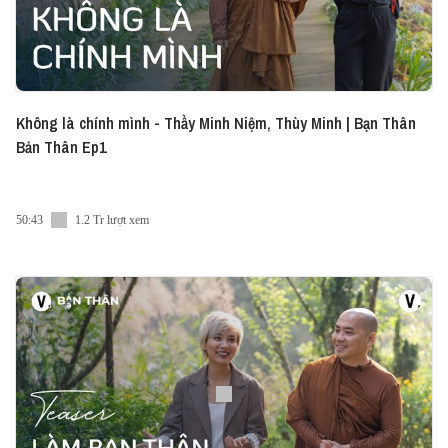
Không là chính mình - Thầy Minh Niệm, Thùy Minh | Bạn Thân
Bản Thân Ep1
50:43
1.2 Tr lượt xem