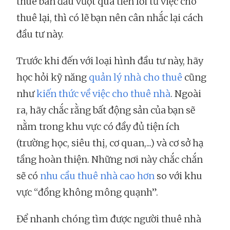
thuê ban đầu vượt quá tiền lời từ việc cho
thuê lại, thì có lẽ bạn nên cân nhắc lại cách
đầu tư này.
Trước khi đến với loại hình đầu tư này, hãy
học hỏi kỹ năng
quản lý nhà cho thuê
cũng
như
kiến thức về việc cho thuê nhà
. Ngoài
ra, hãy chắc rằng bất động sản của bạn sẽ
nằm trong khu vực có đầy đủ tiện ích
(trường học, siêu thị, cơ quan,...) và cơ sở hạ
tầng hoàn thiện. Những nơi này chắc chắn
sẽ có
nhu cầu thuê nhà cao hơn
so với khu
vực “đồng không mông quạnh”.
Để nhanh chóng tìm được người thuê nhà