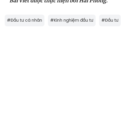
Bài viết được thực hiện bởi Hải Phong.
#
Đầu tư cá nhân
#
Kinh nghiệm đầu tư
#
Đầu tư