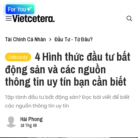
For You
Tài Chính Cá Nhân
Đầu Tư - Từ Đâu?
4 Hình thức đầu tư bất
Onboardy
động sản và các nguồn
thông tin uy tín bạn cần biết
Tập tành đầu tư bất động sản? Đọc bài viết để biết
các nguồn thông tin uy tín
Hải Phong
18 Thg 06