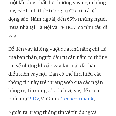
một lần duy nhất, họ thường vay ngân hàng
hay các hình thức tương tự để chi trả bất
động sản. Năm ngoái, đến 65% những người
mua nhà tại Hà Nội và TP HCM có nhu cầu đi
vay.
Để tiền vay không vượt quá khả năng chi trả
của bản thân, người đầu tư cần nắm rõ thông
tin về những khoản vay, lãi suất dài hạn,
điều kiện vay nợ,... Bạn có thể tìm hiểu các
thông tin này trên trang web của các ngân
hàng uy tín cung cấp dịch vụ vay để mua
nhà như
BIDV
, VpBank,
Techcombank
,...
Ngoài ra, trang thông tin về tín dụng và