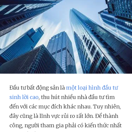
Đầu tư bất động sản là
một loại hình đầu tư
sinh lời cao
, thu hút nhiều nhà đầu tư tìm
đến với các mục đích khác nhau. Tuy nhiên,
đây cũng là lĩnh vực rủi ro rất lớn. Để thành
công, người tham gia phải có kiến thức nhất