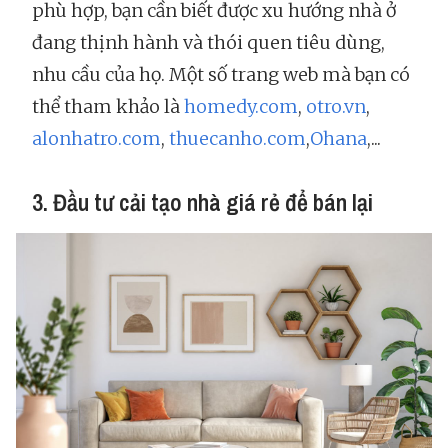
phù hợp, bạn cần biết được xu hướng nhà ở
đang thịnh hành và thói quen tiêu dùng,
nhu cầu của họ. Một số trang web mà bạn có
thể tham khảo là
homedy.com
,
otro.vn
,
alonhatro.com
,
thuecanho.com
,
Ohana
,...
3. Đầu tư cải tạo nhà giá rẻ để bán lại