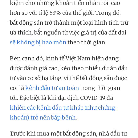
kiệm cho những khoản tiền nhàn rỗi, cao
hơn so với tỉ lệ 53% của thế giới. Trong đó,
bất động sản trở thành một loại hình tích trữ
ưa thích, bắt nguồn từ việc giá trị của đất đai
sẽ không bị hao mòn
theo thời gian.
Bên cạnh đó, kinh tế Việt Nam hiện đang
được đánh giá cao, kéo theo nhiều dự án đầu
tư vào cơ sở hạ tầng, vì thế bất động sản được
coi là
kênh đầu tư an toàn
trong thời gian
tới. Đặc biệt là khi đại dịch COVID-19 đã
khiến các kênh đầu tư khác (như chứng
khoán) trở nên bấp bênh
.
Trước khi mua một bất động sản, nhà đầu tư