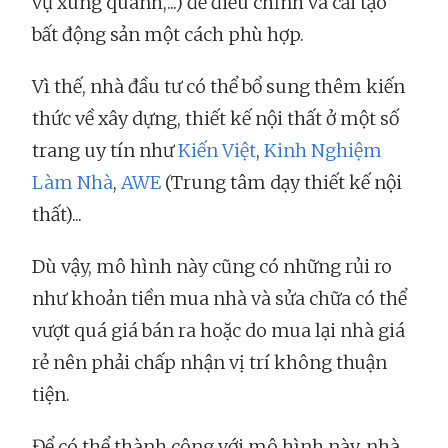
vụ xung quanh,...) để điều chỉnh và cải tạo
bất động sản một cách phù hợp.
Vì thế, nhà đầu tư có thể bổ sung thêm kiến
thức về xây dựng, thiết kế nội thất ở một số
trang uy tín như
Kiến Việt
,
Kinh Nghiệm
Làm Nhà
,
AWE
(Trung tâm dạy thiết kế nội
thất)...
Dù vậy, mô hình này cũng có những rủi ro
như khoản tiền mua nhà và sửa chữa có thể
vượt quá giá bán ra hoặc do mua lại nhà giá
rẻ nên phải chấp nhận vị trí không thuận
tiện.
Để có thể thành công với mô hình này, nhà