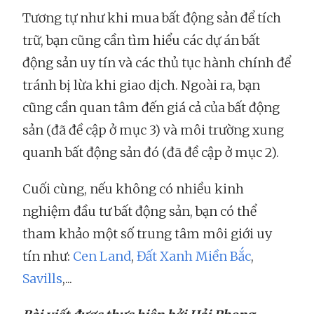
Tương tự như khi mua bất động sản để tích
trữ, bạn cũng cần tìm hiểu các dự án bất
động sản uy tín và các thủ tục hành chính để
tránh bị lừa khi giao dịch. Ngoài ra, bạn
cũng cần quan tâm đến giá cả của bất động
sản (đã đề cập ở mục 3) và môi trường xung
quanh bất động sản đó (đã đề cập ở mục 2).
Cuối cùng, nếu không có nhiều kinh
nghiệm đầu tư bất động sản, bạn có thể
tham khảo một số trung tâm môi giới uy
tín như:
Cen Land
,
Đất Xanh Miền Bắc
,
Savills
,...