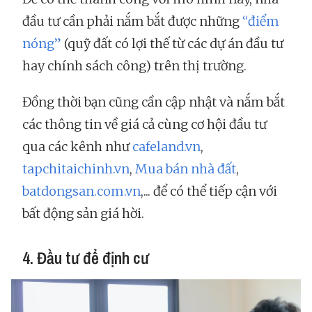
đầu tư cần phải nắm bắt được những
“điểm
nóng”
(quỹ đất có lợi thế từ các dự án đầu tư
hay chính sách công) trên thị trường.
Đồng thời bạn cũng cần cập nhật và nắm bắt
các thông tin về giá cả cùng cơ hội đầu tư
qua các kênh như
cafeland.vn
,
tapchitaichinh.vn
,
Mua bán nhà đất
,
batdongsan.com.vn
,... để có thể tiếp cận với
bất động sản giá hời.
4. Đầu tư để định cư