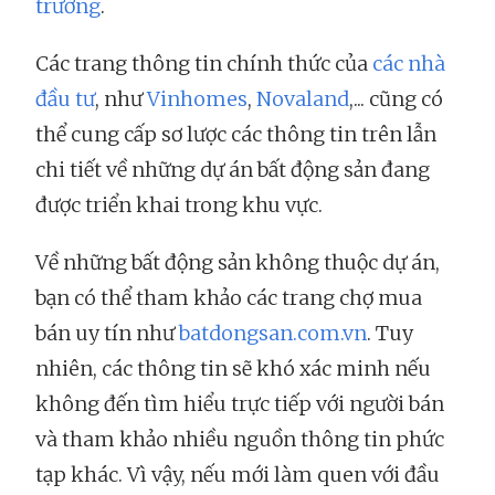
trường
.
Các trang thông tin chính thức của
các nhà
đầu tư
, như
Vinhomes
,
Novaland
,... cũng có
thể cung cấp sơ lược các thông tin trên lẫn
chi tiết về những dự án bất động sản đang
được triển khai trong khu vực.
Về những bất động sản không thuộc dự án,
bạn có thể tham khảo các trang chợ mua
bán uy tín như
batdongsan.com.vn
. Tuy
nhiên, các thông tin sẽ khó xác minh nếu
không đến tìm hiểu trực tiếp với người bán
và tham khảo nhiều nguồn thông tin phức
tạp khác. Vì vậy, nếu mới làm quen với đầu