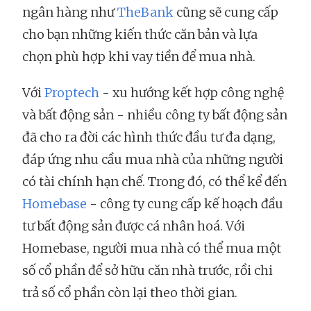
ngân hàng như
TheBank
cũng sẽ cung cấp
cho bạn những kiến thức căn bản và lựa
chọn phù hợp khi vay tiền để mua nhà.
Với
Proptech
- xu hướng kết hợp công nghệ
và bất động sản - nhiều công ty bất động sản
đã cho ra đời các hình thức đầu tư đa dạng,
đáp ứng nhu cầu mua nhà của những người
có tài chính hạn chế. Trong đó, có thể kể đến
Homebase
- công ty cung cấp kế hoạch đầu
tư bất động sản được cá nhân hoá. Với
Homebase, người mua nhà có thể mua một
số cổ phần để sở hữu căn nhà trước, rồi chi
trả số cổ phần còn lại theo thời gian.