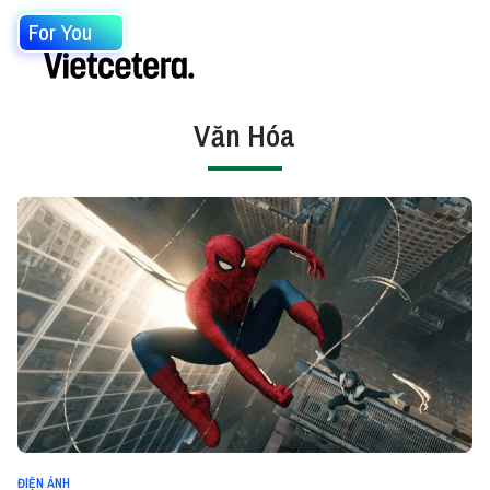
For You
Văn Hóa
ĐIỆN ẢNH