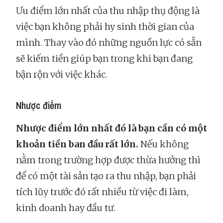
Ưu điểm lớn nhất của thu nhập thụ động là
việc bạn không phải hy sinh thời gian của
mình. Thay vào đó những nguồn lực có sẵn
sẽ kiếm tiền giúp bạn trong khi bạn đang
bận rộn với việc khác.
Nhược điểm
Nhược điểm lớn nhất đó là bạn cần có một
khoản tiền ban đầu rất lớn.
Nếu không
nằm trong trường hợp được thừa hưởng thì
để có một tài sản tạo ra thu nhập, bạn phải
tích lũy trước đó rất nhiều từ việc đi làm,
kinh doanh hay đầu tư.