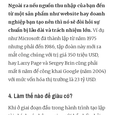
Ngoài ra nếu nguồn thu nhập của bạn đến
từ một sản phẩm như website hay doanh
nghiệp bạn tạo nên thì nó sẽ đòi hỏi sự
chuẩn bị lâu dài và trách nhiệm lớn.
Ví dụ
như
Microsoft đã thành lập từ năm 1975
nhưng phải đến 1986, tập đoàn này mới ra
mắt công chúng với trị giá 350 triệu USD,
hay Larry Page và Sergey Brin cũng phải
mất 8 năm để công khai Google (năm 2004)
với mức vốn hóa thị trường là 23 tỷ USD.
4. Làm thế nào để giàu có?
Khi ở giai đoạn đầu trong hành trình tạo lập