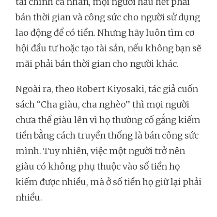
tài chính cá nhân, mọi người hầu hết phải
bán thời gian và công sức cho người sử dụng
lao động để có tiền. Nhưng hãy luôn tìm cơ
hội đầu tư hoặc tạo tài sản, nếu không bạn sẽ
mãi phải bán thời gian cho người khác.
Ngoài ra, theo Robert Kiyosaki, tác giả cuốn
sách “Cha giàu, cha nghèo” thì mọi người
chưa thể giàu lên vì họ thường cố gắng kiếm
tiền bằng cách truyền thống là bán công sức
mình. Tuy nhiên, việc một người trở nên
giàu có không phụ thuộc vào số tiền họ
kiếm được nhiều, mà ở số tiền họ giữ lại phải
nhiều.