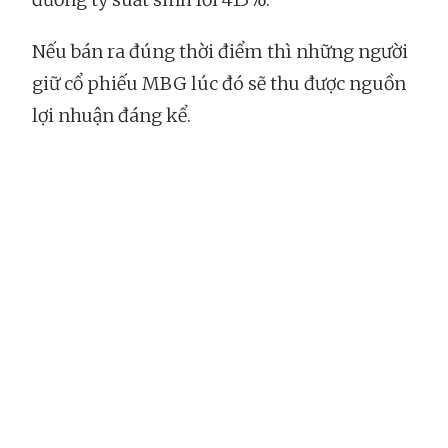
Nếu bán ra đúng thời điểm thì những người
giữ cổ phiếu MBG lúc đó sẽ thu được nguồn
lợi nhuận đáng kể.