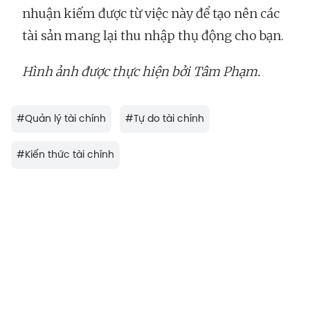
nhuận kiếm được từ việc này để tạo nên các
tài sản mang lại thu nhập thụ động cho bạn.
Hình ảnh được thực hiện bởi Tâm Phạm.
#
Quản lý tài chính
#
Tự do tài chính
#
Kiến thức tài chính