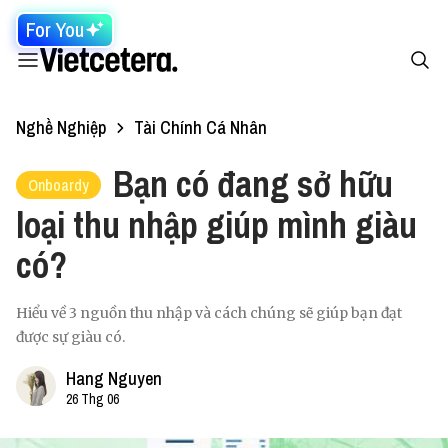
For You
Nghề Nghiệp
Tài Chính Cá Nhân
Bạn có đang sở hữu
Onboardy
loại thu nhập giúp mình giàu
có?
Hiểu về 3 nguồn thu nhập và cách chúng sẽ giúp bạn đạt
được sự giàu có.
Hang Nguyen
26 Thg 06