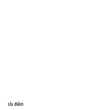
Ưu điểm