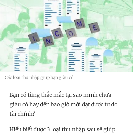
Các loại thu nhập giúp bạn giàu có
Bạn có từng thắc mắc tại sao mình chưa
giàu có hay đến bao giờ mới đạt được tự do
tài chính?
Hiểu biết được 3 loại thu nhập sau sẽ giúp