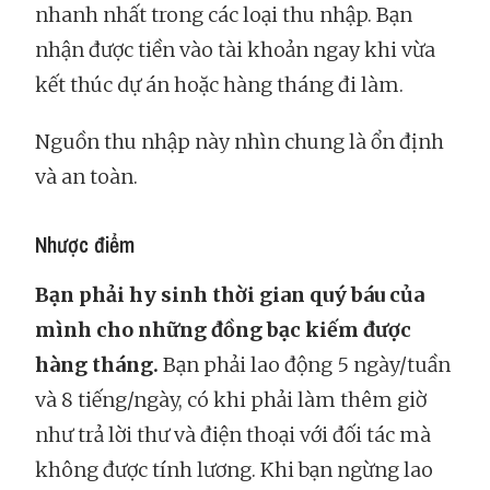
nhanh nhất trong các loại thu nhập. Bạn
nhận được tiền vào tài khoản ngay khi vừa
kết thúc dự án hoặc hàng tháng đi làm.
Nguồn thu nhập này nhìn chung là ổn định
và an toàn.
Nhược điểm
Bạn phải hy sinh thời gian quý báu của
mình cho những đồng bạc kiếm được
hàng tháng.
Bạn phải lao động 5 ngày/tuần
và 8 tiếng/ngày, có khi phải làm thêm giờ
như trả lời thư và điện thoại với đối tác mà
không được tính lương. Khi bạn ngừng lao