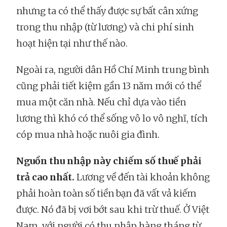
nhưng ta có thể thấy được sự bất cân xứng
trong thu nhập (từ lương) và chi phí sinh
hoạt hiện tại như thế nào.
Ngoài ra, người dân Hồ Chí Minh trung bình
cũng phải tiết kiệm gần 13 năm mới có thể
mua một căn nhà. Nếu chỉ dựa vào tiền
lương thì khó có thể sống vô lo vô nghĩ, tích
cóp mua nhà hoặc nuôi gia đình.
Nguồn thu nhập này chiếm số thuế phải
trả cao nhất.
Lương về đến tài khoản không
phải hoàn toàn số tiền bạn đã vất vả kiếm
được. Nó đã bị vơi bớt sau khi trừ thuế. Ở Việt
Nam, với người có thu nhập hàng tháng từ