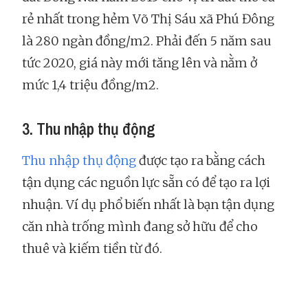
rẻ nhất trong hẻm Võ Thị Sáu xã Phú Đông
là 280 ngàn đồng/m2. Phải đến 5 năm sau
tức 2020, giá này mới tăng lên và nằm ở
mức 1,4 triệu đồng/m2.
3. Thu nhập thụ động
Thu nhập thụ động
được tạo ra bằng cách
tận dụng các nguồn lực sẵn có để tạo ra lợi
nhuận. Ví dụ phổ biến nhất là bạn tận dụng
căn nhà trống mình đang sở hữu để cho
thuê và kiếm tiền từ đó.