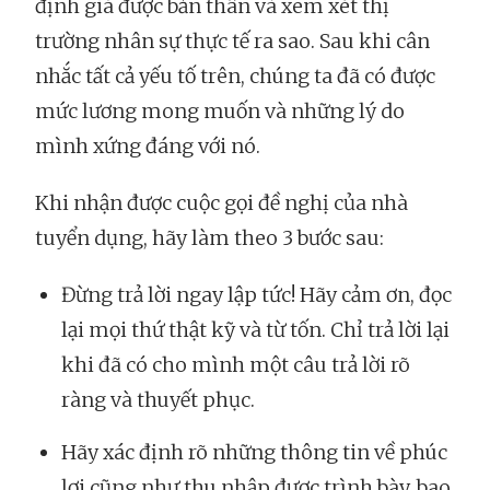
định giá được bản thân và xem xét thị
trường nhân sự thực tế ra sao. Sau khi cân
nhắc tất cả yếu tố trên, chúng ta đã có được
mức lương mong muốn và những lý do
mình xứng đáng với nó.
Khi nhận được cuộc gọi đề nghị của nhà
tuyển dụng, hãy làm theo 3 bước sau:
Đừng trả lời ngay lập tức! Hãy cảm ơn, đọc
lại mọi thứ thật kỹ và từ tốn. Chỉ trả lời lại
khi đã có cho mình một câu trả lời rõ
ràng và thuyết phục.
Hãy xác định rõ những thông tin về phúc
lợi cũng như thu nhập được trình bày, bao