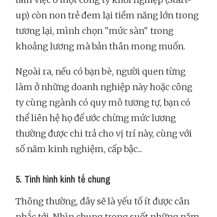
up) còn non trẻ đem lại tiềm năng lớn trong
tương lại, mình chọn "mức sàn" trong
khoảng lương mà bản thân mong muốn.
Ngoài ra, nếu có bạn bè, người quen từng
làm ở những doanh nghiệp này hoặc công
ty cùng ngành có quy mô tương tự, bạn có
thể liên hệ họ để ước chừng mức lương
thường được chi trả cho vị trí này, cùng với
số năm kinh nghiệm, cấp bậc...
5. Tình hình kinh tế chung
Thông thường, đây sẽ là yếu tố ít được cân
nhắc tới. Nhìn chung trong suốt những năm