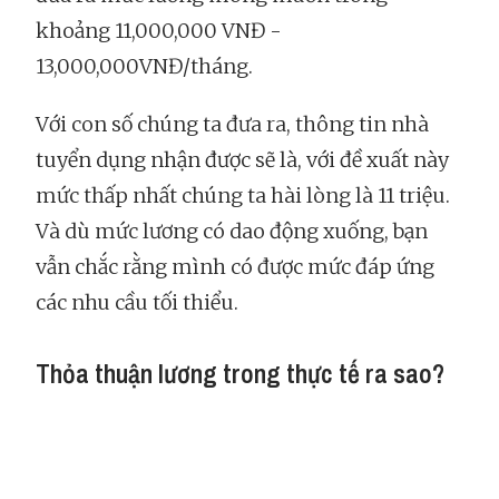
khoảng 11,000,000 VNĐ -
13,000,000VNĐ/tháng.
Với con số chúng ta đưa ra, thông tin nhà
tuyển dụng nhận được sẽ là, với đề xuất này
mức thấp nhất chúng ta hài lòng là 11 triệu.
Và dù mức lương có dao động xuống, bạn
vẫn chắc rằng mình có được mức đáp ứng
các nhu cầu tối thiểu.
Thỏa thuận lương trong thực tế ra sao?