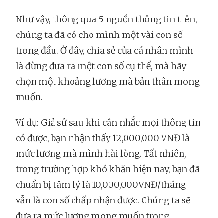
Như vậy, thông qua 5 nguồn thông tin trên,
chúng ta đã có cho mình một vài con số
trong đầu. Ở đây, chia sẻ của cá nhân mình
là đừng đưa ra một con số cụ thể, mà hãy
chọn một khoảng lương mà bản thân mong
muốn.
Ví dụ: Giả sử sau khi cân nhắc mọi thông tin
có được, bạn nhận thấy 12,000,000 VNĐ là
mức lương mà mình hài lòng. Tất nhiên,
trong trường hợp khó khăn hiện nay, bạn đã
chuẩn bị tâm lý là 10,000,000VNĐ/tháng
vẫn là con số chấp nhận được. Chúng ta sẽ
đưa ra mức lương mong muốn trong