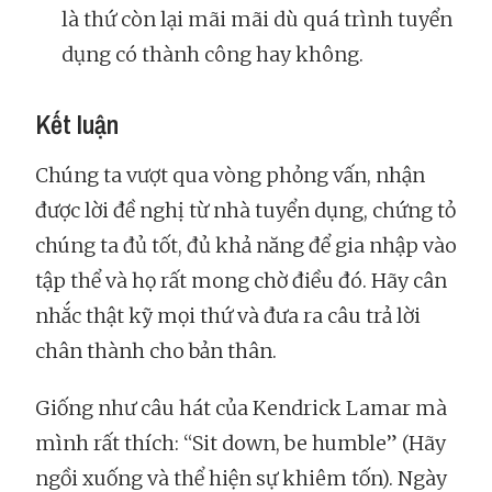
là thứ còn lại mãi mãi dù quá trình tuyển
dụng có thành công hay không.
Kết luận
Chúng ta vượt qua vòng phỏng vấn, nhận
được lời đề nghị từ nhà tuyển dụng, chứng tỏ
chúng ta đủ tốt, đủ khả năng để gia nhập vào
tập thể và họ rất mong chờ điều đó. Hãy cân
nhắc thật kỹ mọi thứ và đưa ra câu trả lời
chân thành cho bản thân.
Giống như câu hát của Kendrick Lamar mà
mình rất thích: “Sit down, be humble” (Hãy
ngồi xuống và thể hiện sự khiêm tốn). Ngày