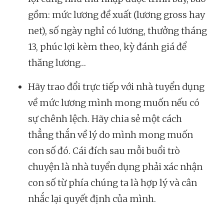
gồm: mức lương đề xuất (
lương gross hay
net
), số ngày nghỉ có lương, thưởng tháng
13, phúc lợi kèm theo, kỳ đánh giá để
thăng lương…
Hãy trao đổi trực tiếp với nhà tuyển dụng
về mức lương mình mong muốn nếu có
sự chênh lệch. Hãy chia sẻ một cách
thẳng thắn về lý do mình mong muốn
con số đó. Cái đích sau mỗi buổi trò
chuyện là nhà tuyển dụng phải xác nhận
con số từ phía chúng ta là hợp lý và cân
nhắc lại quyết định của mình.