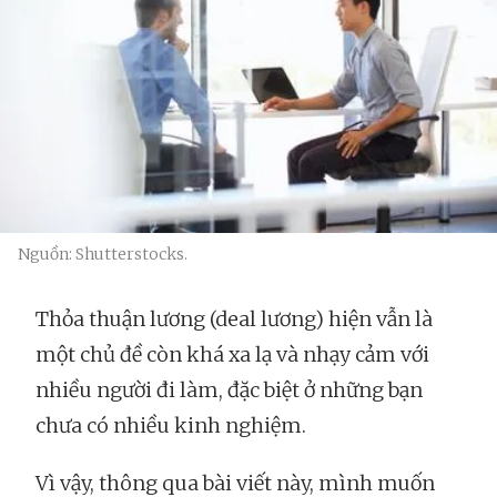
Nguồn: Shutterstocks.
Thỏa thuận lương (deal lương) hiện vẫn là
một chủ đề còn khá xa lạ và nhạy cảm với
nhiều người đi làm, đặc biệt ở những bạn
chưa có nhiều kinh nghiệm.
Vì vậy, thông qua bài viết này, mình muốn