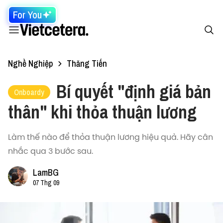
For You
Nghề Nghiệp
Thăng Tiến
Bí quyết "định giá bản
Onboardy
thân" khi thỏa thuận lương
Làm thế nào để thỏa thuận lương hiệu quả. Hãy cân
nhắc qua 3 bước sau.
LamBG
07 Thg 09