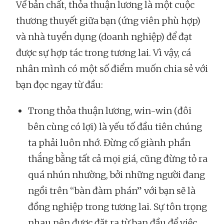
Về bản chất, thỏa thuận lương là một cuộc
thương thuyết giữa bạn (ứng viên phù hợp)
và nhà tuyển dụng (doanh nghiệp) để đạt
được sự hợp tác trong tương lai. Vì vậy, cá
nhân mình có một số điểm muốn chia sẻ với
bạn đọc ngay từ đầu:
Trong thỏa thuận lương, win-win (đôi
bên cùng có lợi) là yếu tố đầu tiên chúng
ta phải luôn nhớ. Đừng cố giành phần
thắng bằng tất cả mọi giá, cũng đừng tỏ ra
quá nhún nhường, bởi những người đang
ngồi trên “bàn đàm phán” với bạn sẽ là
đồng nghiệp trong tương lai. Sự tôn trọng
nhau nên được đặt ra từ ban đầu để việc