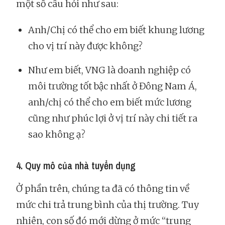
một số câu hỏi như sau:
Anh/Chị có thể cho em biết khung lương
cho vị trí này được không?
Như em biết, VNG là doanh nghiệp có
môi trường tốt bậc nhất ở Đông Nam Á,
anh/chị có thể cho em biết mức lương
cũng như phúc lợi ở vị trí này chi tiết ra
sao không ạ?
4. Quy mô của nhà tuyển dụng
Ở phần trên, chúng ta đã có thông tin về
mức chi trả trung bình của thị trường. Tuy
nhiên, con số đó mới dừng ở mức “trung