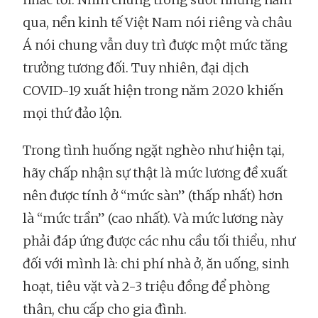
qua, nền kinh tế Việt Nam nói riêng và châu
Á nói chung vẫn duy trì được một mức tăng
trưởng tương đối. Tuy nhiên, đại dịch
COVID-19 xuất hiện trong năm 2020 khiến
mọi thứ đảo lộn.
Trong tình huống ngặt nghèo như hiện tại,
hãy chấp nhận sự thật là mức lương đề xuất
nên được tính ở “mức sàn” (thấp nhất) hơn
là “mức trần” (cao nhất). Và mức lương này
phải đáp ứng được các nhu cầu tối thiểu, như
đối với mình là: chi phí nhà ở, ăn uống, sinh
hoạt, tiêu vặt và 2-3 triệu đồng để phòng
thân, chu cấp cho gia đình.