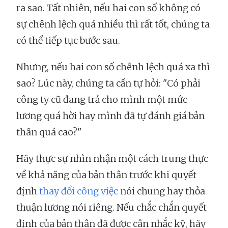
ra sao. Tất nhiên, nếu hai con số không có
sự chênh lệch quá nhiều thì rất tốt, chúng ta
có thể tiếp tục bước sau.
Nhưng, nếu hai con số chênh lệch quá xa thì
sao? Lúc này, chúng ta cần tự hỏi: "Có phải
công ty cũ đang trả cho mình một mức
lương quá hời hay mình đã tự đánh giá bản
thân quá cao?"
Hãy thực sự nhìn nhận một cách trung thực
về khả năng của bản thân trước khi quyết
định
thay đổi công việc
nói chung hay thỏa
thuận lương nói riêng. Nếu chắc chắn quyết
định của bản thân đã được cân nhắc kỹ, hãy