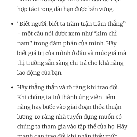
hợp tác trong dài hạn được bền vững.
“Biết người, biết ta trăm trận trăm thắng”
- một câu nói được xem như “kim chỉ
nam” trong đàm phán của mình. Hãy
biết giá trị của mình ở đâu và mức giá mà
thị trường sẵn sàng chi trả cho khả năng
lao động của bạn.
Hãy thẳng thắn và rõ ràng khi trao đổi.
Khi chúng ta trở thành ứng viên tiềm
năng hay bước vào giai đoạn thỏa thuận
lương, rõ ràng nhà tuyển dụng muốn có
chúng ta tham gia vào tập thể của họ. Hãy
mạnh dạn trao đổi khi nhận thấy mức