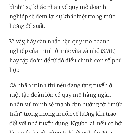
bình”, sự khác nhau về quy mô doanh
nghiệp sẽ đem lại sự khác biệt trong mức
lương đề xuất.
Vì vậy, hãy cân nhắc liệu quy mô doanh
nghiệp của mình ở mức vừa và nhỏ (SME)
hay tập đoàn để từ đó điều chỉnh con số phù
hợp.
Cá nhân mình thì nếu đang ứng tuyển ở
một tập đoàn lớn có quy mô hàng ngàn
nhân sự, mình sẽ mạnh dạn hướng tới "mức
trần" trong mong muốn về lương khi trao
đổi với nhà tuyển dụng. Ngược lại, nếu cơ hội
làm việc ở một công ty khởi nghiệp (Start-