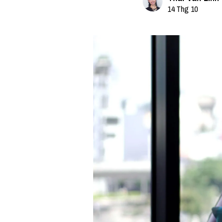
14 Thg 10