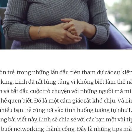
òn trẻ, trong những lần đầu tiên tham dự các sự kiệ
king, Linh đã rất lúng túng vì không biết làm thế n
ận và bắt đầu cuộc trò chuyện với những người mà m
hề quen biết. Đó là một cảm giác rất khó chịu. Và Li
nhiều bạn trẻ cũng rơi vào tình huống tương tự như L
ong bài viết này, Linh sẽ chia sẻ với các bạn một vài ti
 buổi networking thành công. Đây là những tips mà