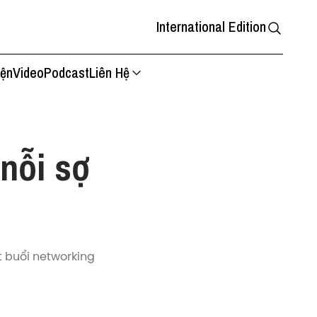
International Edition
iện
Video
Podcast
Liên Hệ
 nỗi sợ
ột buổi networking