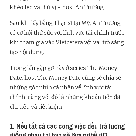
khéo léo và thú vị - host An Trương.
Sau khi lấy bằng Thạc sĩ tại Mỹ, An Trương
có cơ hội thử sức với lĩnh vực tài chính trước
khi tham gia vào Vietcetera với vai trò sáng
tạo nội dung.
Trong lần gặp gỡ này ở series The Money
Date, host The Money Date cũng sẽ chia sẻ
những góc nhìn cá nhân về lĩnh vực tài
chính, cùng với đó là những khoản tiền đã
chi tiêu và tiết kiệm.
1. Nếu tất cả các công việc đều trả lương
giống nhau thì bạn sẽ làm nghề gì?