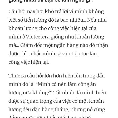
Câu hỏi này hơi khó trả lời vì mình không
biết số tiền lương đó là bao nhiêu… Nếu như
khoản lương cho công việc hiện tại của
mình ở Vietcetera giống như khoản lương
mà… Giám đốc một ngân hàng nào đó nhận
được thì… chắc mình sẽ vẫn tiếp tục làm
công việc hiện tại.
Thực ra câu hỏi lớn hơn hiện lên trong đầu
mình đó là: “Mình có nên làm công ăn
lương nữa không?” Tất nhiên là mình hiểu
được sự quan trọng của việc có một khoản
lương đều đặn hàng tháng, nhưng nó cũng
đồng nghĩa với nhiều giới hạn, gò bó.