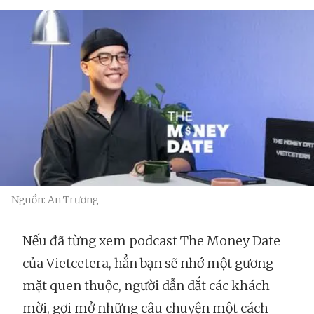
Nguồn: An Trương
Nếu đã từng xem podcast The Money Date
của Vietcetera, hẳn bạn sẽ nhớ một gương
mặt quen thuộc, người dẫn dắt các khách
mời, gợi mở những câu chuyện một cách