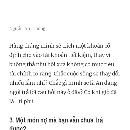
Nguồn: An Trương
Hàng tháng mình sẽ trích một khoản cố
định cho vào tài khoản tiết kiệm, thay vì
buông thả như hồi xưa không có mục tiêu
tài chính rõ ràng. Chắc cuộc sống sẽ thay đổi
nhiều lắm nhỉ? Chắc gì mình sẽ là An đang
ngồi trả lời câu hỏi này ở đây? Có khi giờ đã
là… tỉ phú.
3. Một món nợ mà bạn vẫn chưa trả
được?