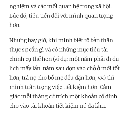
nghiệm và các mối quan hệ trong xã hội.
Lúc đó, tiêu tiền đối với mình quan trọng
hơn.
Nhưng bây giờ, khi mình biết rõ bản thân
thực sự cần gì và có những mục tiêu tài
chính cụ thể hơn (ví dụ: một năm phải đi du
lịch mấy lần, năm sau dọn vào chỗ ở mới tốt
hơn, trả nợ cho bố mẹ đều đặn hơn, v.v.) thì
mình trân trọng việc tiết kiệm hơn. Cảm
giác mỗi tháng cứ trích một khoản cố định
cho vào tài khoản tiết kiệm nó đã lắm.