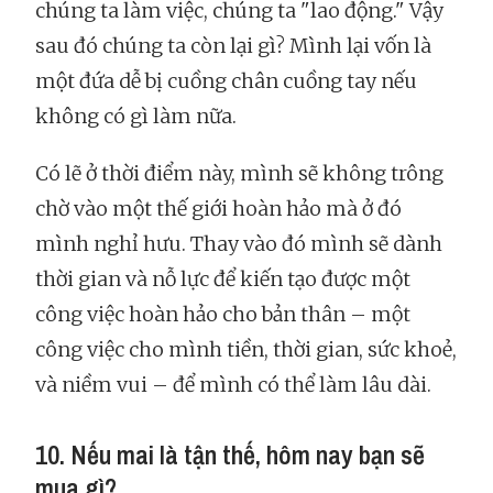
chúng ta làm việc, chúng ta "lao động." Vậy
sau đó chúng ta còn lại gì? Mình lại vốn là
một đứa dễ bị cuồng chân cuồng tay nếu
không có gì làm nữa.
Có lẽ ở thời điểm này, mình sẽ không trông
chờ vào một thế giới hoàn hảo mà ở đó
mình nghỉ hưu. Thay vào đó mình sẽ dành
thời gian và nỗ lực để kiến tạo được một
công việc hoàn hảo cho bản thân – một
công việc cho mình tiền, thời gian, sức khoẻ,
và niềm vui – để mình có thể làm lâu dài.
10. Nếu mai là tận thế, hôm nay bạn sẽ
mua gì?