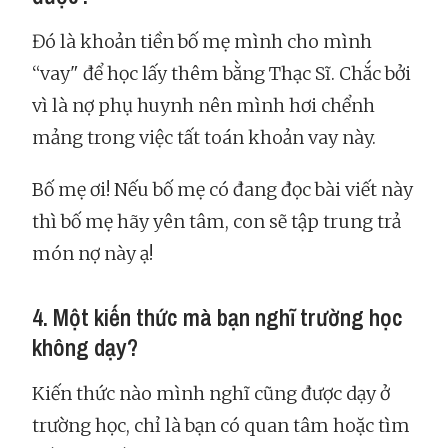
Đó là khoản tiền bố mẹ mình cho mình
“vay" để học lấy thêm bằng Thạc Sĩ. Chắc bởi
vì là nợ phụ huynh nên mình hơi chểnh
mảng trong việc tất toán khoản vay này.
Bố mẹ ơi! Nếu bố mẹ có đang đọc bài viết này
thì bố mẹ hãy yên tâm, con sẽ tập trung trả
món nợ này ạ!
4. Một kiến thức mà bạn nghĩ trường học
không dạy?
Kiến thức nào mình nghĩ cũng được dạy ở
trường học, chỉ là bạn có quan tâm hoặc tìm