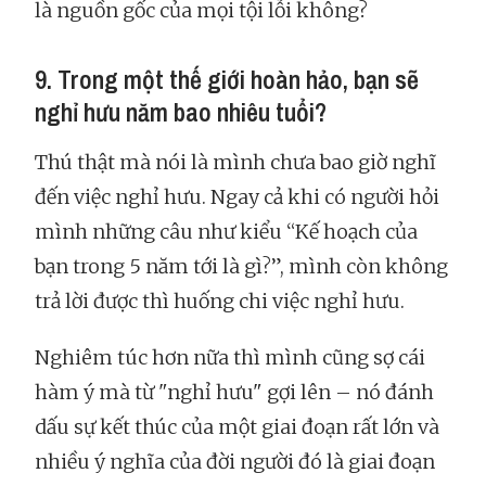
là nguồn gốc của mọi tội lỗi không?
9. Trong một thế giới hoàn hảo, bạn sẽ
nghỉ hưu năm bao nhiêu tuổi?
Thú thật mà nói là mình chưa bao giờ nghĩ
đến việc nghỉ hưu. Ngay cả khi có người hỏi
mình những câu như kiểu “Kế hoạch của
bạn trong 5 năm tới là gì?”, mình còn không
trả lời được thì huống chi việc nghỉ hưu.
Nghiêm túc hơn nữa thì mình cũng sợ cái
hàm ý mà từ "nghỉ hưu" gợi lên – nó đánh
dấu sự kết thúc của một giai đoạn rất lớn và
nhiều ý nghĩa của đời người đó là giai đoạn