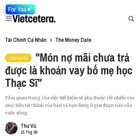
For You
Tài Chính Cá Nhân
The Money Date
"Món nợ mãi chưa trả
Onboardy
được là khoản vay bố mẹ học
Thạc Sĩ"
Tầm quan trọng của việc tiết kiệm sẽ phụ thuộc rất nhiều vào
mục tiêu tài chính của bạn và bạn đang ở giai đoạn nào của
cuộc sống.
Thư Vũ
15 Thg 09