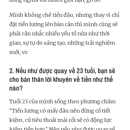
Mình không chê tiền đâu, nhưng thay vì chỉ
đặt tiền lương lên bàn cân thì mình cũng sẽ
phải cân nhắc nhiều yếu tố nữa như thời
gian, sự tự do sáng tạo, những trải nghiệm
mới, v.v.
2. Nếu như được quay về 23 tuổi, bạn sẽ
cho bản thân lời khuyên về tiền như thế
nào?
Tuổi 23 của mình sống theo phương châm
"Tiền lương có mấy đâu nên đừng cố tiết
kiệm, cứ tiêu thoải mái rồi sẽ có động lực
kiếm tiền hơn." Nên nếu như được quay về,