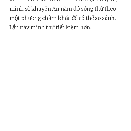
mình sẽ khuyên An năm đó sống thử theo
một phương châm khác để có thể so sánh.
Lần này mình thử tiết kiệm hơn.