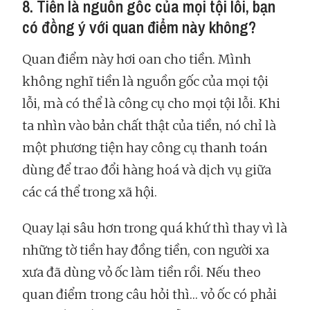
8. Tiền là nguồn gốc của mọi tội lỗi, bạn
có đồng ý với quan điểm này không?
Quan điểm này hơi oan cho tiền. Mình
không nghĩ tiền là nguồn gốc của mọi tội
lỗi, mà có thể là công cụ cho mọi tội lỗi. Khi
ta nhìn vào bản chất thật của tiền, nó chỉ là
một phương tiện hay công cụ thanh toán
dùng để trao đổi hàng hoá và dịch vụ giữa
các cá thể trong xã hội.
Quay lại sâu hơn trong quá khứ thì thay vì là
những tờ tiền hay đồng tiền, con người xa
xưa đã dùng vỏ ốc làm tiền rồi. Nếu theo
quan điểm trong câu hỏi thì… vỏ ốc có phải