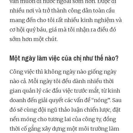
vẫn muốn đi nước ngoài sớm hơn. Được đi
nhiều nơi và trở thành công dân toàn cầu
mang đến cho tôi rất nhiều kinh nghiệm và
cơ hội quý báu, giá mà tôi nhận ra điều đó
sớm hơn một chút.
Một ngày làm việc của chị như thế nào?
Công việc thì không ngày nào giống ngày
nào cả. Mỗi ngày tôi đều dành nhiều thời
gian quản lý các đầu việc trước mắt, từ kinh
doanh đến giải quyết các vấn đề “nóng”. Sau
đó sẽ cùng đội ngũ thảo luận chiến lược, đặt
nền móng cho tương lai của công ty, đồng
thời cố gắng xây dựng một môi trường làm