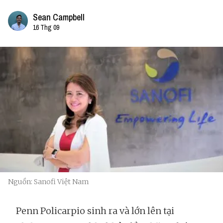
Sean Campbell
16 Thg 09
Nguồn: Sanofi Việt Nam
Penn Policarpio sinh ra và lớn lên tại