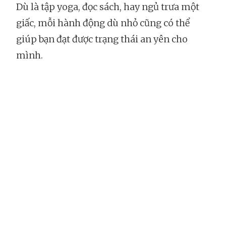
Dù là tập yoga, đọc sách, hay ngủ trưa một
giấc, mỗi hành động dù nhỏ cũng có thể
giúp bạn đạt được trạng thái an yên cho
mình.