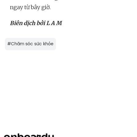
ngay từ bây giờ.
Biên dịch bởi L A M
#
Chăm sóc sức khỏe