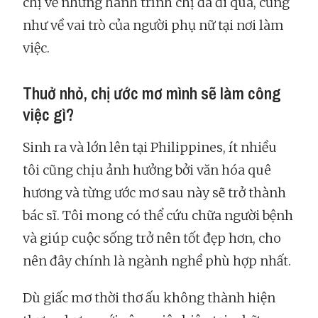
chị về những hành trình chị đã đi qua, cũng
như về vai trò của người phụ nữ tại nơi làm
việc.
Thuở nhỏ, chị ước mơ mình sẽ làm công
việc gì?
Sinh ra và lớn lên tại Philippines, ít nhiều
tôi cũng chịu ảnh hưởng bởi văn hóa quê
hương và từng ước mơ sau này sẽ trở thành
bác sĩ. Tôi mong có thể cứu chữa người bệnh
và giúp cuộc sống trở nên tốt đẹp hơn, cho
nên đây chính là ngành nghề phù hợp nhất.
Dù giấc mơ thời thơ ấu không thành hiện