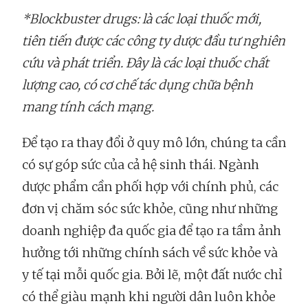
​​*Blockbuster drugs: là các loại thuốc mới,
tiên tiến được các công ty dược đầu tư nghiên
cứu và phát triển. Đây là các loại thuốc chất
lượng cao, có cơ chế tác dụng chữa bệnh
mang tính cách mạng.
Để tạo ra thay đổi ở quy mô lớn, chúng ta cần
có sự góp sức của cả hệ sinh thái. Ngành
dược phẩm cần phối hợp với chính phủ, các
đơn vị chăm sóc sức khỏe, cũng như những
doanh nghiệp đa quốc gia để tạo ra tầm ảnh
hưởng tới những chính sách về sức khỏe và
y tế tại mỗi quốc gia. Bởi lẽ, một đất nước chỉ
có thể giàu mạnh khi người dân luôn khỏe