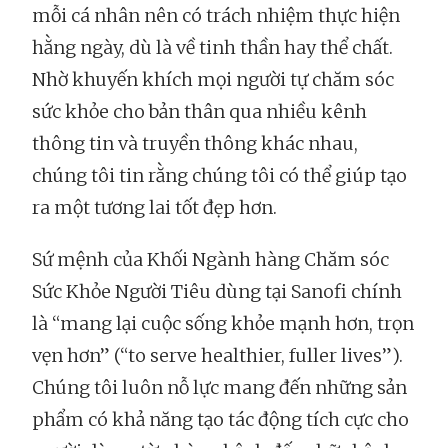
mỗi cá nhân nên có trách nhiệm thực hiện
hằng ngày, dù là về tinh thần hay thể chất.
Nhờ khuyến khích mọi người tự chăm sóc
sức khỏe cho bản thân qua nhiều kênh
thông tin và truyền thông khác nhau,
chúng tôi tin rằng chúng tôi có thể giúp tạo
ra một tương lai tốt đẹp hơn.
Sứ mệnh của Khối Ngành hàng Chăm sóc
Sức Khỏe Người Tiêu dùng tại Sanofi chính
là “mang lại cuộc sống khỏe mạnh hơn, trọn
vẹn hơn” (“to serve healthier, fuller lives”).
Chúng tôi luôn nỗ lực mang đến những sản
phẩm có khả năng tạo tác động tích cực cho