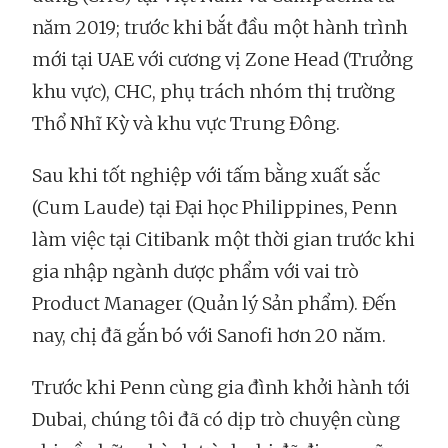
năm 2019; trước khi bắt đầu một hành trình
mới tại UAE với cương vị Zone Head (Trưởng
khu vực), CHC, phụ trách nhóm thị trường
Thổ Nhĩ Kỳ và khu vực Trung Đông.
Sau khi tốt nghiệp với tấm bằng xuất sắc
(Cum Laude) tại Đại học Philippines, Penn
làm việc tại Citibank một thời gian trước khi
gia nhập ngành dược phẩm với vai trò
Product Manager (Quản lý Sản phẩm). Đến
nay, chị đã gắn bó với Sanofi hơn 20 năm.
Trước khi Penn cùng gia đình khởi hành tới
Dubai, chúng tôi đã có dịp trò chuyện cùng