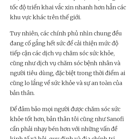
tốc độ triển khai vắc xin nhanh hơn hẳn các
khu vực khác trên thế giới.
Tuy nhiên, các chính phủ nhìn chung đều
đang cố gắng hết sức để cải thiện mức độ
tiếp cận các dịch vụ chăm sóc sức khỏe,
cũng như dịch vụ chăm sóc bệnh nhân và
người tiêu dùng, đặc biệt trong thời điểm ai
cũng lo lắng về sức khỏe và sự an toàn của
bản thân.
Để đảm bảo mọi người được chăm sóc sức
khỏe tốt hơn, bản thân tôi cũng như Sanofi
cần phải nhạy bén hơn với những vấn đề
kinh tế xã hội, quy định và địa chính trị