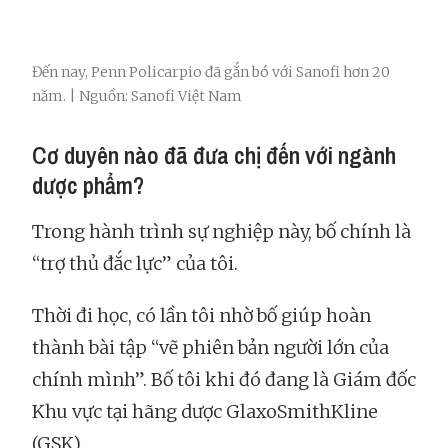
Đến nay, Penn Policarpio đã gắn bó với Sanofi hơn 20
năm. | Nguồn: Sanofi Việt Nam
Cơ duyên nào đã đưa chị đến với ngành
dược phẩm?
Trong hành trình sự nghiệp này, bố chính là
“trợ thủ đắc lực” của tôi.
Thời đi học, có lần tôi nhờ bố giúp hoàn
thành bài tập “vẽ phiên bản người lớn của
chính mình”. Bố tôi khi đó đang là Giám đốc
Khu vực tại hãng dược GlaxoSmithKline
(GSK).