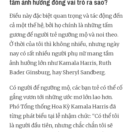
tầm ảnh hưởng đóng vai trò ra sao?
Điều này đặc biệt quan trọng và tác động đến
cả một thế hệ, bởi họ chính là những tấm
gương để người trẻ ngưỡng mộ và noi theo.
Ở thời của tôi thì không nhiều, nhưng ngày
nay có rất nhiều người phụ nữ mang tầm
ảnh hưởng lớn như Kamala Harris, Ruth
Bader Ginsburg, hay Sheryl Sandberg.
Có người để ngưỡng mộ, các bạn trẻ có thể cố
gắng vươn tới những ước mơ lớn lao hơn.
Phó Tổng thống Hoa Kỳ Kamala Harris đã
từng phát biểu tại lễ nhậm chức: “Có thể tôi
là người đầu tiên, nhưng chắc chắn tôi sẽ