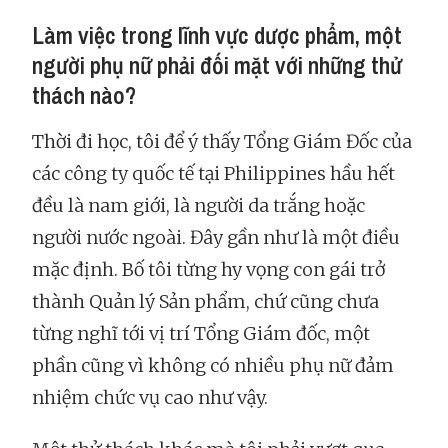
Làm việc trong lĩnh vực dược phẩm, một
người phụ nữ phải đối mặt với những thử
thách nào?
Thời đi học, tôi để ý thấy Tổng Giám Đốc của
các công ty quốc tế tại Philippines hầu hết
đều là nam giới, là người da trắng hoặc
người nước ngoài. Đây gần như là một điều
mặc định. Bố tôi từng hy vọng con gái trở
thành Quản lý Sản phẩm, chứ cũng chưa
từng nghĩ tới vị trí Tổng Giám đốc, một
phần cũng vì không có nhiều phụ nữ đảm
nhiệm chức vụ cao như vậy.