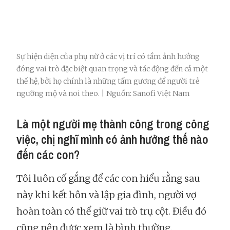
Sự hiện diện của phụ nữ ở các vị trí có tầm ảnh hưởng
đóng vai trò đặc biệt quan trọng và tác động đến cả một
thế hệ, bởi họ chính là những tấm gương để người trẻ
ngưỡng mộ và noi theo. | Nguồn: Sanofi Việt Nam
Là một người mẹ thành công trong công
việc, chị nghĩ mình có ảnh hưởng thế nào
đến các con?
Tôi luôn cố gắng để các con hiểu rằng sau
này khi kết hôn và lập gia đình, người vợ
hoàn toàn có thể giữ vai trò trụ cột. Điều đó
cũng nên được xem là bình thường.