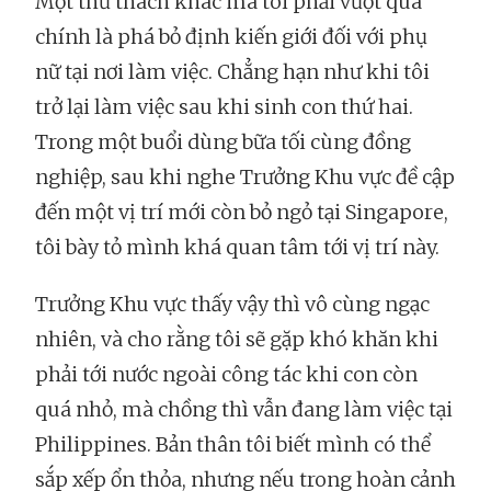
Một thử thách khác mà tôi phải vượt qua
chính là phá bỏ định kiến giới đối với phụ
nữ tại nơi làm việc. Chẳng hạn như khi tôi
trở lại làm việc sau khi sinh con thứ hai.
Trong một buổi dùng bữa tối cùng đồng
nghiệp, sau khi nghe Trưởng Khu vực đề cập
đến một vị trí mới còn bỏ ngỏ tại Singapore,
tôi bày tỏ mình khá quan tâm tới vị trí này.
Trưởng Khu vực thấy vậy thì vô cùng ngạc
nhiên, và cho rằng tôi sẽ gặp khó khăn khi
phải tới nước ngoài công tác khi con còn
quá nhỏ, mà chồng thì vẫn đang làm việc tại
Philippines. Bản thân tôi biết mình có thể
sắp xếp ổn thỏa, nhưng nếu trong hoàn cảnh