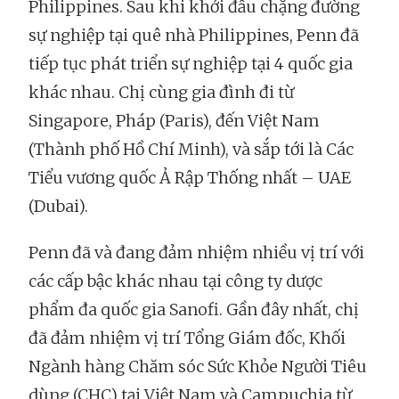
Philippines. Sau khi khởi đầu chặng đường
sự nghiệp tại quê nhà Philippines, Penn đã
tiếp tục phát triển sự nghiệp tại 4 quốc gia
khác nhau. Chị cùng gia đình đi từ
Singapore, Pháp (Paris), đến Việt Nam
(Thành phố Hồ Chí Minh), và sắp tới là Các
Tiểu vương quốc Ả Rập Thống nhất – UAE
(Dubai).
Penn đã và đang đảm nhiệm nhiều vị trí với
các cấp bậc khác nhau tại công ty dược
phẩm đa quốc gia Sanofi. Gần đây nhất, chị
đã đảm nhiệm vị trí Tổng Giám đốc, Khối
Ngành hàng Chăm sóc Sức Khỏe Người Tiêu
dùng (CHC) tại Việt Nam và Campuchia từ