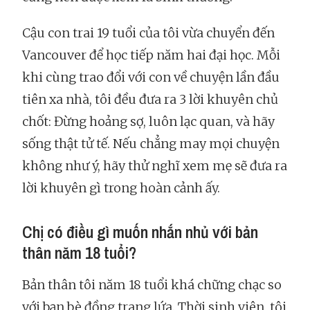
Cậu con trai 19 tuổi của tôi vừa chuyển đến
Vancouver để học tiếp năm hai đại học. Mỗi
khi cùng trao đổi với con về chuyện lần đầu
tiên xa nhà, tôi đều đưa ra 3 lời khuyên chủ
chốt: Đừng hoảng sợ, luôn lạc quan, và hãy
sống thật tử tế. Nếu chẳng may mọi chuyện
không như ý, hãy thử nghĩ xem mẹ sẽ đưa ra
lời khuyên gì trong hoàn cảnh ấy.
Chị có điều gì muốn nhắn nhủ với bản
thân năm 18 tuổi?
Bản thân tôi năm 18 tuổi khá chững chạc so
với bạn bè đồng trang lứa. Thời sinh viên, tôi