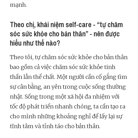
mạnh.
Theo chị, khái niệm self-care - “tự chăm
sóc sức khỏe cho bản thân” - nên được
hiểu như thế nào?
Theo tôi, tự chăm sóc sức khỏe cho bản thân
bao gồm cả việc chăm sóc sức khỏe tinh
thần lẫn thể chất. Một người cần cố gắng tìm
sự cân bằng, an yên trong cuộc sống thường
nhật. Sống trong một xã hội đa nhiệm với
tốc độ phát triển nhanh chóng, ta cần tạo ra
cho mình những khoảng nghỉ để lấy lại sự
tĩnh tâm và tỉnh táo cho bản thân.