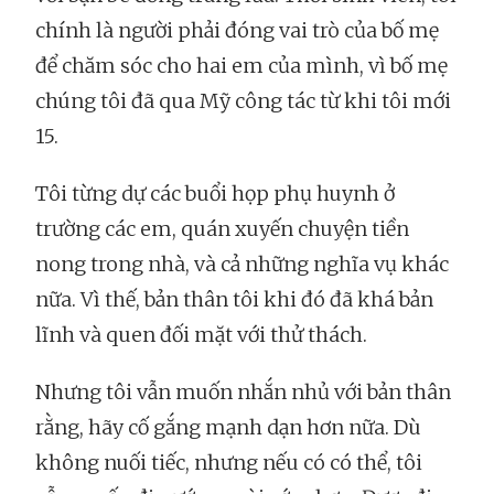
chính là người phải đóng vai trò của bố mẹ
để chăm sóc cho hai em của mình, vì bố mẹ
chúng tôi đã qua Mỹ công tác từ khi tôi mới
15.
Tôi từng dự các buổi họp phụ huynh ở
trường các em, quán xuyến chuyện tiền
nong trong nhà, và cả những nghĩa vụ khác
nữa. Vì thế, bản thân tôi khi đó đã khá bản
lĩnh và quen đối mặt với thử thách.
Nhưng tôi vẫn muốn nhắn nhủ với bản thân
rằng, hãy cố gắng mạnh dạn hơn nữa. Dù
không nuối tiếc, nhưng nếu có có thể, tôi