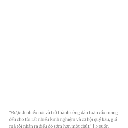
"Được đi nhiều nơi và trở thành công dân toàn cầu mang
đến cho tôi rất nhiều kinh nghiệm và cơ hội quý báu, giá
mà tôi nhận ra điều đó sớm hơn một chút." | Nguồn: