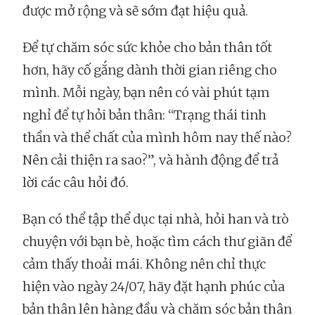
được mở rộng và sẽ sớm đạt hiệu quả.
Để tự chăm sóc sức khỏe cho bản thân tốt
hơn, hãy cố gắng dành thời gian riêng cho
mình. Mỗi ngày, bạn nên có vài phút tạm
nghỉ để tự hỏi bản thân: “Trạng thái tinh
thần và thể chất của mình hôm nay thế nào?
Nên cải thiện ra sao?”, và hành động để trả
lời các câu hỏi đó.
Bạn có thể tập thể dục tại nhà, hỏi han và trò
chuyện với bạn bè, hoặc tìm cách thư giãn để
cảm thấy thoải mái. Không nên chỉ thực
hiện vào ngày 24/07, hãy đặt hạnh phúc của
bản thân lên hàng đầu và chăm sóc bản thân