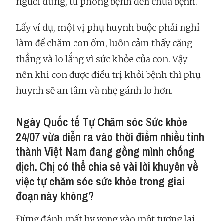
người dùng, từ phòng bệnh đến chữa bệnh.
Lấy ví dụ, một vị phụ huynh buộc phải nghỉ
làm để chăm con ốm, luôn cảm thấy căng
thẳng và lo lắng vì sức khỏe của con. Vậy
nên khi con được điều trị khỏi bệnh thì phụ
huynh sẽ an tâm và nhẹ gánh lo hơn.
Ngày Quốc tế Tự Chăm sóc Sức khỏe
24/07 vừa diễn ra vào thời điểm nhiều tỉnh
thành Việt Nam đang gồng mình chống
dịch. Chị có thể chia sẻ vài lời khuyên về
việc tự chăm sóc sức khỏe trong giai
đoạn này không?
Đừng đánh mất hy vọng vào một tương lai