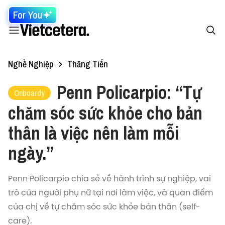
For You
Nghề Nghiệp
Thăng Tiến
Penn Policarpio: “Tự
Onboardy
chăm sóc sức khỏe cho bản
thân là việc nên làm mỗi
ngày.”
Penn Policarpio chia sẻ về hành trình sự nghiệp, vai
trò của người phụ nữ tại nơi làm việc, và quan điểm
của chị về tự chăm sóc sức khỏe bản thân (self-
care).