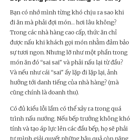
Bạn có nhớ mình từng khó chịu ra sao khi
đi ăn mà phải đợi món… hơi lâu không?
Trong các nhà hàng cao cấp, thức ăn chỉ
được nấu khi khách gọi món nhằm đảm bảo
sự tươi ngon. Nhưng lỡ như một phần trong
món ăn đó “sai sai" và phải nấu lại từ đầu?
Và nếu như cái “sai" ấy lặp đi lặp lại, ảnh
hưởng tới danh tiếng của nhà hàng? (mà
cũng chính là doanh thu).
Có đủ kiểu lỗi lầm có thể xảy ra trong quá
trình nấu nướng. Nếu bếp trưởng không khó
tính và tạo áp lực lên các đầu bếp, họ sẽ phải
tự mình giải quyết những hậu quả còn nặng