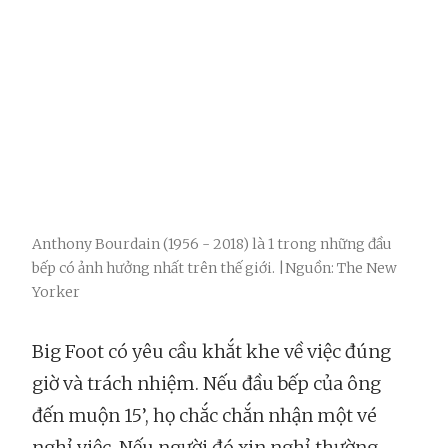
Anthony Bourdain (1956 - 2018) là 1 trong những đầu
bếp có ảnh hưởng nhất trên thế giới. |Nguồn: The New
Yorker
Big Foot có yêu cầu khắt khe về việc đúng
giờ và trách nhiệm. Nếu đầu bếp của ông
đến muộn 15’, họ chắc chắn nhận một vé
nghỉ việc. Nếu người đó xin nghỉ thường