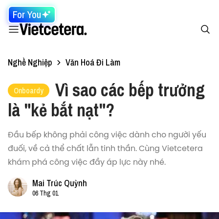
For You
Nghề Nghiệp
Văn Hoá Đi Làm
Vì sao các bếp trưởng
Onboardy
là "kẻ bắt nạt"?
Đầu bếp không phải công việc dành cho người yếu
đuối, về cả thể chất lẫn tinh thần. Cùng Vietcetera
khám phá công việc đầy áp lực này nhé.
Mai Trúc Quỳnh
06 Thg 01