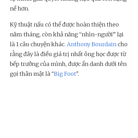
nề hơn.
Kỹ thuật nấu có thể được hoàn thiện theo
năm tháng, còn khả năng “nhìn-người” lại
là 1 câu chuyện khác.
Anthony Bourdain
cho
rằng đây là điều giá trị nhất ông học được từ
bếp trưởng của mình, được ẩn danh dưới tên
gọi thân mật là “
Big Foot
".