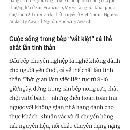
hàng đầu thế giới. Ông là bếp trưởng nhà hàng cho giới
thượng lưu ở San Francisco, Mỹ và là người khôi phục
được hơn 20 món ăn bị thất truyền ở Việt Nam. | Nguồn:
Audacity Award| Nguồn: Audacity Award
Cuộc sống trong bếp “vắt kiệt" cả thể
chất lẫn tinh thần
Đầu bếp chuyên nghiệp là nghề không dành
cho người yếu đuối, cả về thể chất lẫn tinh
thần. Thời gian làm việc liên tục từ 8-16
giờ/ngày, đứng trong căn bếp nóng rực, chật
chội và bí bách - những điều hoàn toàn trái
ngược với không gian nhà hàng dành cho
thực khách. Khuân vác và di chuyển hàng
núi nguyên liệu, nồi chảo chuyên dụng nặng