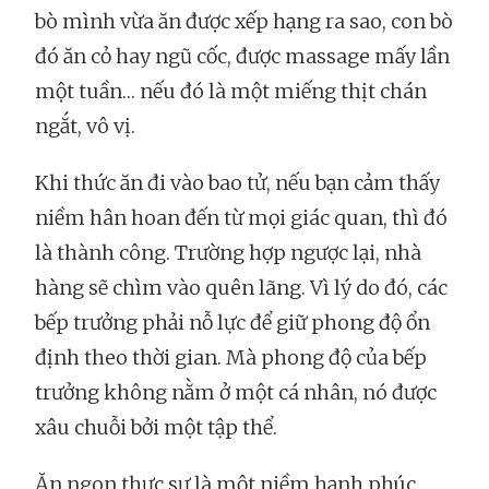
bò mình vừa ăn được xếp hạng ra sao, con bò
đó ăn cỏ hay ngũ cốc, được massage mấy lần
một tuần… nếu đó là một miếng thịt chán
ngắt, vô vị.
Khi thức ăn đi vào bao tử, nếu bạn cảm thấy
niềm hân hoan đến từ mọi giác quan, thì đó
là thành công. Trường hợp ngược lại, nhà
hàng sẽ chìm vào quên lãng. Vì lý do đó, các
bếp trưởng phải nỗ lực để giữ phong độ ổn
định theo thời gian. Mà phong độ của bếp
trưởng không nằm ở một cá nhân, nó được
xâu chuỗi bởi một tập thể.
Ăn ngon thực sự là một niềm hạnh phúc.