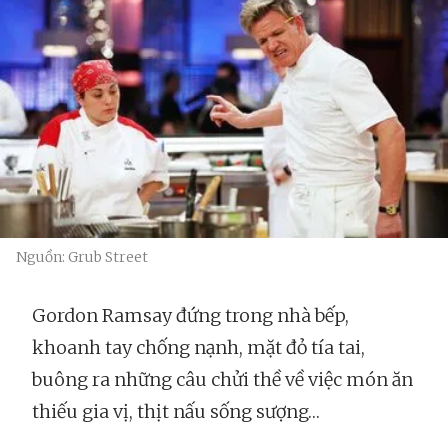
Nguồn: Grub Street
Gordon Ramsay đứng trong nhà bếp,
khoanh tay chống nạnh, mặt đỏ tía tai,
buông ra những câu chửi thề về việc món ăn
thiếu gia vị, thịt nấu sống sượng…