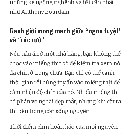
những kẻ ngông nghênh và bất cần nhất
như Anthony Bourdain.
Ranh giới mong manh giữa “ngon tuyệt”
và “rác rưởi”
Nếu nấu ăn ở một nhà hàng, bạn không thể
chọc vào miếng thịt bò để kiểm tra xem nó
đã chín ở trong chưa. Bạn chỉ có thể canh
thời gian rồi dùng tay ấn vào miếng thịt để
cảm nhận độ chín của nó. Nhiều miếng thịt
có phần vỏ ngoài đẹp mắt, nhưng khi cắt ra
thì bên trong còn sống nguyên.
Thời điểm chín hoàn hảo của mọi nguyên