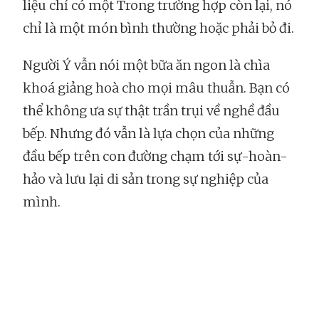
liệu chỉ có một Trong trường hợp còn lại, nó
chỉ là một món bình thường hoặc phải bỏ đi.
Người Ý vẫn nói một bữa ăn ngon là chìa
khoá giảng hoà cho mọi mâu thuẫn. Bạn có
thể không ưa sự thật trần trụi về nghề đầu
bếp. Nhưng đó vẫn là lựa chọn của những
đầu bếp trên con đường chạm tới sự-hoàn-
hảo và lưu lại di sản trong sự nghiệp của
mình.