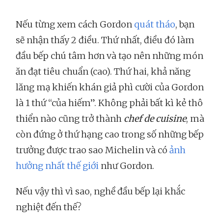
Nếu từng xem cách Gordon
quát tháo
, bạn
sẽ nhận thấy 2 điều. Thứ nhất, điều đó làm
đầu bếp chú tâm hơn và tạo nên những món
ăn đạt tiêu chuẩn (cao). Thứ hai, khả năng
lăng mạ khiến khán giả phì cười của Gordon
là 1 thứ “của hiếm”. Không phải bất kì kẻ thô
thiển nào cũng trở thành
chef de cuisine
, mà
còn đứng ở thứ hạng cao trong số những bếp
trưởng được trao sao Michelin và có
ảnh
hưởng nhất thế giới
như Gordon.
Nếu vậy thì vì sao, nghề đầu bếp lại khắc
nghiệt đến thế?