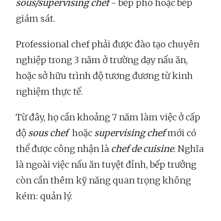
sous/supervising chef
- bếp phó hoặc bếp
giám sát.
Professional chef phải được đào tạo chuyên
nghiệp trong 3 năm ở trường dạy nấu ăn,
hoặc sở hữu trình độ tương đương từ kinh
nghiệm thực tế.
Từ đây, họ cần khoảng 7 năm làm việc ở cấp
độ
sous chef
hoặc
supervising chef
mới có
thể được công nhận là
chef de cuisine
. Nghĩa
là ngoài việc nấu ăn tuyệt đỉnh, bếp trưởng
còn cần thêm kỹ năng quan trọng không
kém: quản lý.