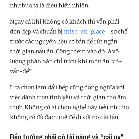
như búa tạ là điều hiển nhiên.
Ngay cả khi không có khách thì vẫn phải
dọn dẹp và chuẩn bị
mise-en-place
- sơ chế
trước các nguyên liệu cơ bản để rút ngắn
thời gian nấu ăn. Cộng thêm vào đó là vô
lượng phàn nàn chỉ trích khi món ăn “có-
vấn-đề”.
Lựa chọn làm đầu bếp cũng đồng nghĩa với
việc dành trọn tình yêu và thời gian cho ẩm
thực. Không có ai chọn nghề này nếu như họ
không có đủ đam mê để đi với nó dài lâu.
Bếp trưởng phải có tài năng và “cái uy"