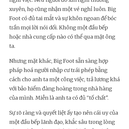
xuyên, họ cũng nhận một vé nghỉ luôn. Big
Foot có đủ tai mắt và sự khôn ngoan để bóc
trần mọi lời nói dối. Không một đầu bếp
hoặc nhà cung cấp nào có thể qua mặt ông
ta.
Nhưng mặt khác, Big Foot sẵn sàng hợp
pháp hoá người nhập cư trái phép bằng
cách cho anh ta một công việc, trả lương khá
với bảo hiểm đàng hoàng trong nhà hàng
của mình. Miễn là anh ta có đủ “tố chất".
Sự rõ ràng và quyết liệt ấy tạo nên cái uy của
một đầu bếp lãnh đạo, khắc sâu trong lòng