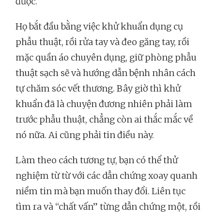
được.
Họ bắt đầu bằng việc khử khuẩn dụng cụ
phẫu thuật, rồi rửa tay và đeo găng tay, rồi
mặc quần áo chuyên dụng, giữ phòng phẫu
thuật sạch sẽ và hướng dẫn bệnh nhân cách
tự chăm sóc vết thương. Bây giờ thì khử
khuẩn đã là chuyện đương nhiên phải làm
trước phẫu thuật, chẳng còn ai thắc mắc về
nó nữa. Ai cũng phải tin điều này.
Làm theo cách tương tự, bạn có thể thử
nghiệm từ từ với các dẫn chứng xoay quanh
niềm tin mà bạn muốn thay đổi. Liên tục
tìm ra và “chất vấn” từng dẫn chứng một, rồi