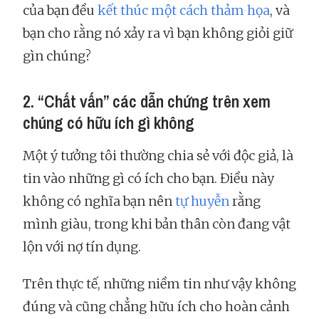
của bạn đều
kết thúc một cách thảm họa
, và
bạn cho rằng nó xảy ra vì bạn không giỏi giữ
gìn chúng?
2. “Chất vấn” các dẫn chứng trên xem
chúng có hữu ích gì không
Một ý tưởng tôi thường chia sẻ với độc giả, là
tin vào những gì có ích cho bạn. Điều này
không có nghĩa bạn nên
tự huyễn
rằng
mình giàu, trong khi bản thân còn đang vật
lộn với nợ tín dụng.
Trên thực tế, những niềm tin như vậy không
đúng và cũng chẳng hữu ích cho hoàn cảnh