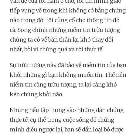
Vấn đề của tôi nằm ở chỗ, tôi tin mình giao
tiếp vụng về trong khi không có bằng chứng
nào trong đời tôi củng cố cho thông tin đó
cả. Song chính những niềm tin trừu tượng
chúng ta có về bản thân lại khó thay đổi
nhất, bởi vì chúng quá xa rời thực tế.
Sự trừu tượng này đã bảo vệ niềm tin của bạn
khỏi những gì bạn không muốn tin. Thế nên
niềm tin càng trừu tượng, ta lại càng khó
kéo chúng khỏi não.
Nhưng nếu tập trung vào những dẫn chứng
thực tế, cụ thể trong cuộc sống để chứng
minh điều ngược lại, bạn sẽ dần loại bỏ được