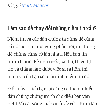
tác giả
Mark Manson
.
Làm sao để thay đổi những niềm tin xấu?
Niềm tin và các dẫn chứng ta dùng để củng
cố nó tạo nên một vòng phản hồi, mà trong
đó chúng củng cố lẫn nhau. Nếu bạn tin
mình là một kẻ ngu ngốc, bất tài, thiếu tự
tin và chẳng làm được việc gì ra hồn, thì
hành vi của bạn sẽ phản ánh niềm tin đó.
Điều này khiến bạn lại càng có thêm nhiều
dẫn chứng chứng minh cho điều bạn vẫn
nghĩ. Và cái vòng luẩn quẩn ấy cứ thế mà lặp