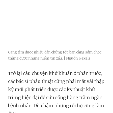
Càng tìm được nhiều dẫn chứng tốt, bạn càng sớm chọc
thủng được những niềm tin xấu. | Nguồn: Pexels
Trở lại câu chuyện khử khuẩn ở phần trước,
các bác sĩ phẫu thuật cũng phải mất vài thập
kỷ mới phát triển được các kỹ thuật khử
trùng hiện đại để cứu sống hàng trăm ngàn
bệnh nhân. Dù chậm nhưng rồi họ cũng làm