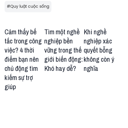
#
Quy luật cuộc sống
Cảm thấy bế
Tìm một nghề
Khi nghề
tắc trong công
nghiệp bền
nghiệp xác
việc? 4 thời
vững trong thế
quyết bỗng
điểm bạn nên
giới biến động:
không còn ý
chủ động tìm
Khó hay dễ?
nghĩa
kiếm sự trợ
giúp