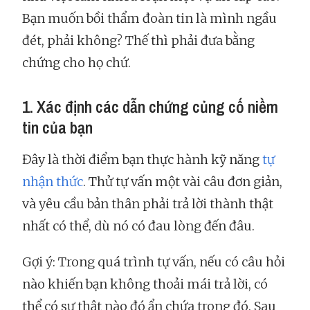
Bạn muốn bồi thẩm đoàn tin là mình ngầu
đét, phải không? Thế thì phải đưa bằng
chứng cho họ chứ.
1. Xác định các dẫn chứng củng cố niềm
tin của bạn
Đây là thời điểm bạn thực hành kỹ năng
tự
nhận thức
. Thử tự vấn một vài câu đơn giản,
và yêu cầu bản thân phải trả lời thành thật
nhất có thể, dù nó có đau lòng đến đâu.
Gợi ý: Trong quá trình tự vấn, nếu có câu hỏi
nào khiến bạn không thoải mái trả lời, có
thể có sự thật nào đó ẩn chứa trong đó. Sau