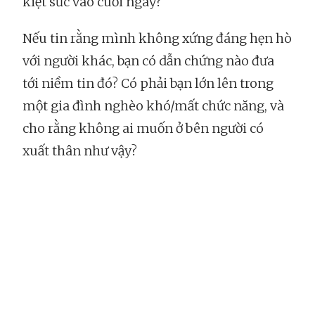
kiệt sức vào cuối ngày?
Nếu tin rằng mình không xứng đáng hẹn hò
với người khác, bạn có dẫn chứng nào đưa
tới niềm tin đó? Có phải bạn lớn lên trong
một gia đình nghèo khó/mất chức năng, và
cho rằng không ai muốn ở bên người có
xuất thân như vậy?