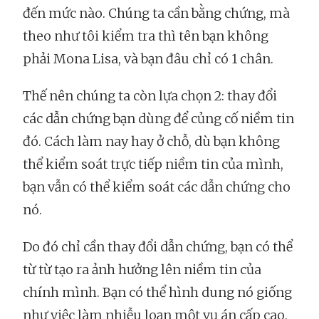
đến mức nào. Chúng ta cần bằng chứng, mà
theo như tôi kiểm tra thì tên bạn không
phải Mona Lisa, và bạn đâu chỉ có 1 chân.
Thế nên chúng ta còn lựa chọn 2: thay đổi
các dẫn chứng bạn dùng để củng cố niềm tin
đó. Cách làm nay hay ở chỗ, dù bạn không
thể kiểm soát trực tiếp niềm tin của mình,
bạn vẫn có thể kiểm soát các dẫn chứng cho
nó.
Do đó chỉ cần thay đổi dẫn chứng, bạn có thể
từ từ tạo ra ảnh hưởng lên niềm tin của
chính mình. Bạn có thể hình dung nó giống
như việc làm nhiễu loạn một vụ án cấp cao.