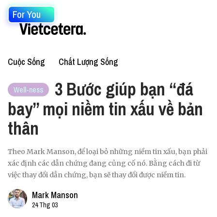
For You
Cuộc Sống
Chất Lượng Sống
3 Bước giúp bạn “đá
Well-ness
bay” mọi niềm tin xấu về bản
thân
Theo Mark Manson, để loại bỏ những niềm tin xấu, bạn phải
xác định các dẫn chứng đang củng cố nó. Bằng cách đi từ
việc thay đổi dẫn chứng, bạn sẽ thay đổi được niềm tin.
Mark Manson
24 Thg 03