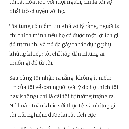
tôi rất hòa hợp với mọi người, chỉ là tôi sợ
phải trò chuyện với họ.
Tôi từng có niềm tin khá vô lý rằng, người ta
chỉ thích mình nếu họ có được một lợi ích gì
đó từ mình. Và nó đã gây ra tác dụng phụ
khủng khiếp: tôi chỉ hấp dẫn những ai
muốn gì đó từ tôi.
Sau cùng tôi nhận ra rằng, không ít niềm
tin của tôi về con người (và lý do họ thích tôi
hay không) chỉ là cái tôi tự tưởng tượng ra.
Nó hoàn toàn khác với thực tế, và những gì
tôi trải nghiệm được lại rất tích cực.