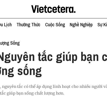
u Lịch
Thưởng Thức
Cuộc Sống
Nghề Nghiệp
Sự K
Lượng Sống
Nguyên tắc giúp bạn c
ợng sống
guyên tắc có thể áp dụng linh hoạt cho nhiều người và
 tắc giúp bạn sống chất lượng hơn.