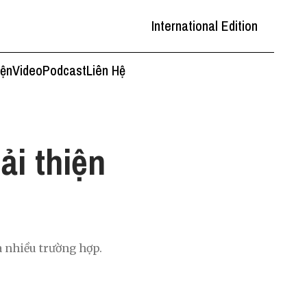
International Edition
iện
Video
Podcast
Liên Hệ
ải thiện
 nhiều trường hợp.