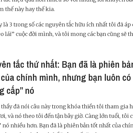
m thế này hay thế kia.
y là 3 trong số các nguyên tắc hữu ích nhất tôi đã áp
èo lái” cuộc đời mình, và tôi mong các bạn cũng sẽ t
ên tắc thứ nhất: Bạn đã là phiên bản
 của chính mình, nhưng bạn luôn có
g cấp” nó
 thầy đã nói câu này trong khóa thiền tôi tham gia 
i, và nó theo tôi đến tận bây giờ. Càng lớn tuổi, tôi 
 nó nhiều hơn. Bạn đã là phiên bản tốt nhất của chí