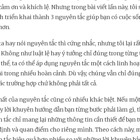
 cảm ơn và khích lệ. Nhưng trong bài viết lần này, tôi 
ch triển khai thành 3 nguyên tắc giúp bạn có cuộc số
hơn.
a hay nói nguyên tắc thì cứng nhắc, nhưng tôi lại rấ
 Không như luật lệ hay ý tưởng chỉ đúng trong từng
 thể, ta có thể áp dụng nguyên tắc một cách linh hoạ
ãi trong nhiều hoàn cảnh. Dù vậy, chúng vẫn chỉ đún
các trường hợp chứ không phải tất cả.
hất của nguyên tắc cũng có nhiều khác biệt. Nếu một
ay lời khuyên hướng dẫn bạn từng bước phải làm gì, t
 tắc chỉ mang lại những thông tin cần thiết để bạn t
định và quan điểm cho riêng mình. Theo cách này, 
 tắc hiệu quả hơn nhiều so với những lời khuyên bả