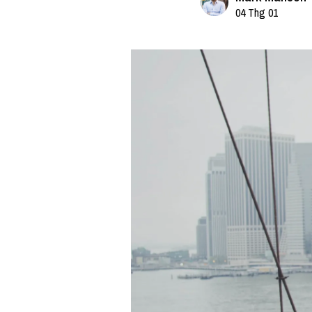
04 Thg 01