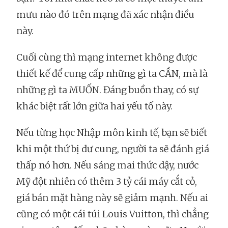
mưu nào đó trên mạng đã xác nhận điều
này.
Cuối cùng thì mạng internet không được
thiết kế để cung cấp những gì ta CẦN, mà là
những gì ta MUỐN. Đáng buồn thay, có sự
khác biệt rất lớn giữa hai yếu tố này.
Nếu từng học Nhập môn kinh tế, bạn sẽ biết
khi một thứ bị dư cung, người ta sẽ đánh giá
thấp nó hơn. Nếu sáng mai thức dậy, nước
Mỹ đột nhiên có thêm 3 tỷ cái máy cắt cỏ,
giá bán mặt hàng này sẽ giảm mạnh. Nếu ai
cũng có một cái túi Louis Vuitton, thì chẳng