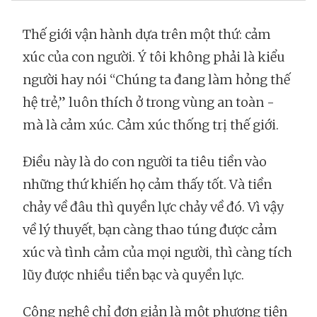
Thế giới vận hành dựa trên một thứ: cảm
xúc của con người. Ý tôi không phải là kiểu
người hay nói “Chúng ta đang làm hỏng thế
hệ trẻ,” luôn thích ở trong vùng an toàn -
mà là cảm xúc. Cảm xúc thống trị thế giới.
Điều này là do con người ta tiêu tiền vào
những thứ khiến họ cảm thấy tốt. Và tiền
chảy về đâu thì quyền lực chảy về đó. Vì vậy
về lý thuyết, bạn càng thao túng được cảm
xúc và tình cảm của mọi người, thì càng tích
lũy được nhiều tiền bạc và quyền lực.
Công nghệ chỉ đơn giản là một phương tiện