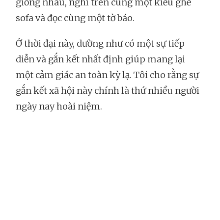
giống nhau, nghỉ trên cùng một kiểu ghế
sofa và đọc cùng một tờ báo.
Ở thời đại này, dường như có một sự tiếp
diễn và gắn kết nhất định giúp mang lại
một cảm giác an toàn kỳ lạ. Tôi cho rằng sự
gắn kết xã hội này chính là thứ nhiều người
ngày nay hoài niệm.