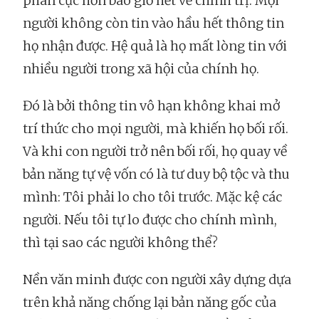
phân cực hơn bao giờ hết về chính trị. Mọi
người không còn tin vào hầu hết thông tin
họ nhận được. Hệ quả là họ mất lòng tin với
nhiều người trong xã hội của chính họ.
Đó là bởi thông tin vô hạn không khai mở
trí thức cho mọi người, mà khiến họ bối rối.
Và khi con người trở nên bối rối, họ quay về
bản năng tự vệ vốn có là tư duy bộ tộc và thu
mình: Tôi phải lo cho tôi trước. Mặc kệ các
người. Nếu tôi tự lo được cho chính mình,
thì tại sao các người không thể?
Nền văn minh được con người xây dựng dựa
trên khả năng chống lại bản năng gốc của