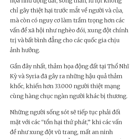
họa như động đất, sóng thần, lũ lụt không
chỉ gây thiệt hại trước mắt về người và của,
mà còn có nguy cơ làm trầm trọng hơn các
vấn đề xã hội như nghèo đói, xung đột chính
trị và bất bình đẳng cho các quốc gia chịu
ảnh hưởng.
Gần đây nhất, thảm họa động đất tại Thổ Nhĩ
Kỳ và Syria đã gây ra những hậu quả thảm
khốc, khiến hơn 33.000 người thiệt mạng
cùng hàng chục ngàn người khác bị thương.
Những người sống sót sẽ tiếp tục phải đối
mặt với các “tổn hại thứ phát,” khi các vấn
đề như xung đột vũ trang, mất an ninh