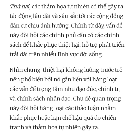
Thứ hai
, các thảm họa tự nhiên có thể gây ra
tác động lâu dài và sâu sắc tới các cộng đồng
dân cư chịu ảnh hưởng. Chính từ đây, vấn đề
này đòi hỏi các chính phủ cần có các chính
sách để khắc phục thiệt hại, hỗ trợ phát triển
trải dài trên nhiều lĩnh vực đời sống.
Nhìn chung, thiệt hại không lường trước trở
nên phổ biến bởi nó gắn liền với hàng loạt
các vấn đề trọng tâm như đạo đức, chính trị
và chính sách nhân đạo. Chủ đề quan trọng
này đòi hỏi hàng loạt các thảo luận nhằm
khắc phục hoặc hạn chế hậu quả do chiến
tranh và thảm họa tự nhiên gây ra.