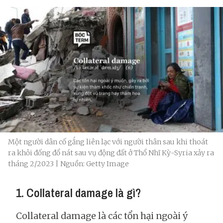
Một người dân cố gắng liên lạc với người thân sau khi thoát
ra khỏi đống đổ nát sau vụ động đất ở Thổ Nhĩ Kỳ-Syria xảy ra
tháng 2/2023 | Nguồn: Getty Image
1. Collateral damage là gì?
Collateral damage là các tổn hại ngoài ý