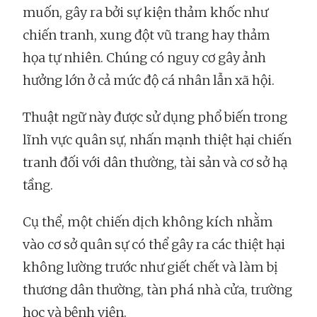
muốn, gây ra bởi sự kiện thảm khốc như
chiến tranh, xung đột vũ trang hay thảm
họa tự nhiên. Chúng có nguy cơ gây ảnh
hưởng lớn ở cả mức độ cá nhân lẫn xã hội.
Thuật ngữ này được sử dụng phổ biến trong
lĩnh vực quân sự, nhấn mạnh thiệt hại chiến
tranh đối với dân thường, tài sản và cơ sở hạ
tầng.
Cụ thể, một chiến dịch không kích nhằm
vào cơ sở quân sự có thể gây ra các thiệt hại
không lường trước như giết chết và làm bị
thương dân thường, tàn phá nhà cửa, trường
học và bệnh viện.