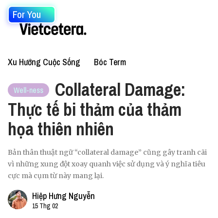
For You
Xu Hướng Cuộc Sống
Bóc Term
Collateral Damage:
Well-ness
Thực tế bi thảm của thảm
họa thiên nhiên
Bản thân thuật ngữ “collateral damage” cũng gây tranh cãi
vì những xung đột xoay quanh việc sử dụng và ý nghĩa tiêu
cực mà cụm từ này mang lại.
Hiệp Hưng Nguyễn
15 Thg 02