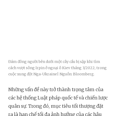
Đám đông người bên dưới một cây cầu bị sập khi tìm
cách vượt sông Irpin ở ngoại ô Kiev tháng 3/2022, trong
cuộc xung đột Nga-Ukraine| Nguồn: Bloomberg.
Những vấn đề này trở thành trọng tâm của
các hệ thống Luật pháp quốc tế và chiến lược
quân sự. Trong đó, mục tiêu tối thượng đặt
ra là hạn chế tối đa ảnh hưởng của các hậu