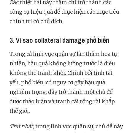
Các thiệt hại này thậm chí trở thành các
công cụ hiệu quả để thực hiện các mục tiêu
chính trị có chủ đích.
3. Vì sao collateral damage phổ biến
Trong cả lĩnh vực quân sự lẫn thảm họa tự
nhiên, hậu quả không lường trước là điều
không thể tránh khỏi. Chính bởi tính tất
yếu, phổ biến, có nguy cơ gây hậu quả
nghiêm trọng, đây trở thành một chủ đề
được thảo luận và tranh cãi rộng rãi khắp
thế giới.
Thứ nhất
, trong lĩnh vực quân sự, chủ đề này