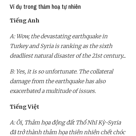
Ví dụ trong thảm hoạ tự nhiên
Tiếng Anh
A: Wow, the devastating earthquake in
Turkey and Syria is ranking as the sixth
deadliest natural disaster of the 21st century...
B: Yes, it is so unfortunate. The collateral
damage from the earthquake has also
exacerbated a multitude of issues.
Tiếng Việt
A: Ôi, Thảm họa động đất Thổ Nhĩ Kỳ-Syria
đã trở thành thảm họa thiên nhiên chết chóc