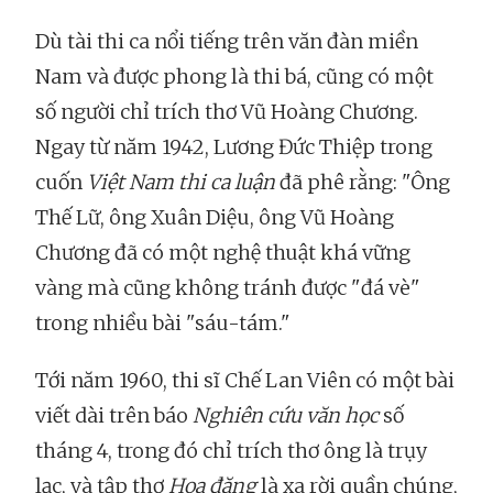
Dù tài thi ca nổi tiếng trên văn đàn miền
Nam và được phong là thi bá, cũng có một
số người chỉ trích thơ Vũ Hoàng Chương.
Ngay từ năm 1942, Lương Đức Thiệp trong
cuốn
Việt Nam thi ca luận
đã phê rằng: "Ông
Thế Lữ, ông Xuân Diệu, ông Vũ Hoàng
Chương đã có một nghệ thuật khá vững
vàng mà cũng không tránh được "đá vè"
trong nhiều bài "sáu-tám."
Tới năm 1960, thi sĩ Chế Lan Viên có một bài
viết dài trên báo
Nghiên cứu văn học
số
tháng 4, trong đó chỉ trích thơ ông là trụy
lạc, và tập thơ
Hoa đăng
là xa rời quần chúng,