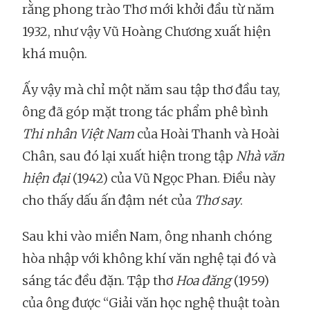
rằng phong trào Thơ mới khởi đầu từ năm
1932, như vậy Vũ Hoàng Chương xuất hiện
khá muộn.
Ấy vậy mà chỉ một năm sau tập thơ đầu tay,
ông đã góp mặt trong tác phẩm phê bình
Thi nhân Việt Nam
của Hoài Thanh và Hoài
Chân, sau đó lại xuất hiện trong tập
Nhà văn
hiện đại
(1942) của Vũ Ngọc Phan. Điều này
cho thấy dấu ấn đậm nét của
Thơ say
.
Sau khi vào miền Nam, ông nhanh chóng
hòa nhập với không khí văn nghệ tại đó và
sáng tác đều đặn. Tập thơ
Hoa đăng
(1959)
của ông được “Giải văn học nghệ thuật toàn