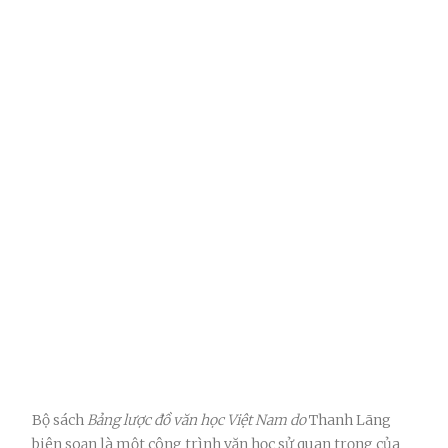
Bộ sách
Bảng lược đồ văn học Việt Nam do
Thanh Lãng
biên soạn là một công trình văn học sử quan trọng của