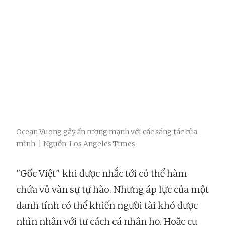
Ocean Vuong gây ấn tượng mạnh với các sáng tác của
mình. | Nguồn: Los Angeles Times
"Gốc Việt" khi được nhắc tới có thể hàm
chứa vô vàn sự tự hào. Nhưng áp lực của một
danh tính có thể khiến người tài khó được
nhìn nhận với tư cách cá nhân họ. Hoặc cụ