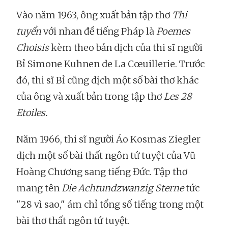
Vào năm 1963, ông xuất bản tập thơ
Thi
tuyển
với nhan đề tiếng Pháp là
Poemes
Choisis
kèm theo bản dịch của thi sĩ người
Bỉ Simone Kuhnen de La Cœuillerie. Trước
đó, thi sĩ Bỉ cũng dịch một số bài thơ khác
của ông và xuất bản trong tập thơ
Les 28
Etoiles.
Năm 1966, thi sĩ người Áo Kosmas Ziegler
dịch một số bài thất ngôn tứ tuyệt của Vũ
Hoàng Chương sang tiếng Đức. Tập thơ
mang tên
Die Achtundzwanzig Sterne
tức
"28 vì sao," ám chỉ tổng số tiếng trong một
bài thơ thất ngôn tứ tuyệt.