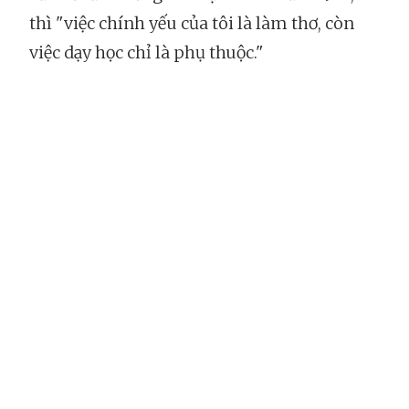
thì "việc chính yếu của tôi là làm thơ, còn
việc dạy học chỉ là phụ thuộc."