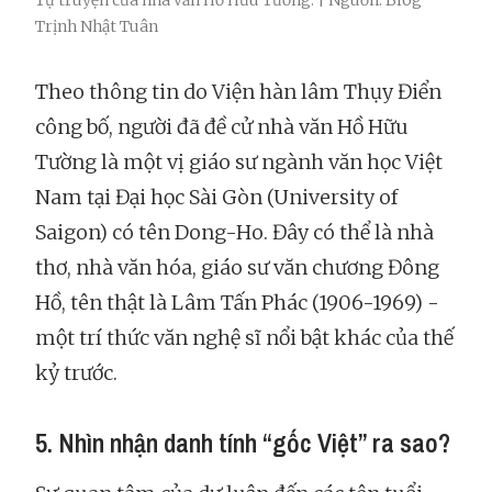
Tự truyện của nhà văn Hồ Hữu Tường. | Nguồn: Blog
Trịnh Nhật Tuân
Theo thông tin do Viện hàn lâm Thụy Điển
công bố, người đã đề cử nhà văn Hồ Hữu
Tường là một vị giáo sư ngành văn học Việt
Nam tại Đại học Sài Gòn (University of
Saigon) có tên Dong-Ho. Đây có thể là nhà
thơ, nhà văn hóa, giáo sư văn chương Đông
Hồ, tên thật là Lâm Tấn Phác (1906-1969) -
một trí thức văn nghệ sĩ nổi bật khác của thế
kỷ trước.
5. Nhìn nhận danh tính “gốc Việt” ra sao?