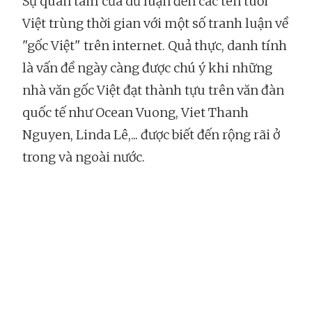
Sự quan tâm của dư luận đến các tên tuổi
Việt trùng thời gian với một số tranh luận về
"gốc Việt" trên internet. Quả thực, danh tính
là vấn đề ngày càng được chú ý khi những
nhà văn gốc Việt đạt thành tựu trên văn đàn
quốc tế như Ocean Vuong, Viet Thanh
Nguyen, Linda Lê,... được biết đến rộng rãi ở
trong và ngoài nước.