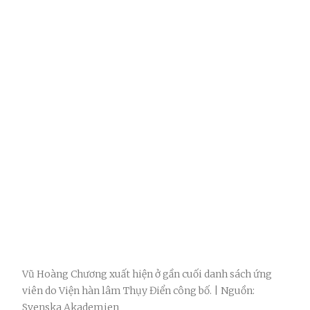
Vũ Hoàng Chương xuất hiện ở gần cuối danh sách ứng
viên do Viện hàn lâm Thụy Điển công bố. | Nguồn:
Svenska Akademien