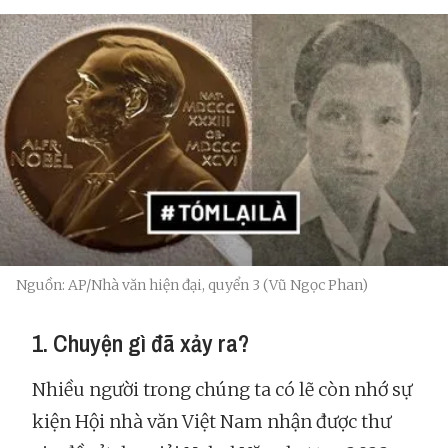
Nguồn: AP/Nhà văn hiện đại, quyển 3 (Vũ Ngọc Phan)
1. Chuyện gì đã xảy ra?
Nhiều người trong chúng ta có lẽ còn nhớ sự
kiện Hội nhà văn Việt Nam nhận được thư