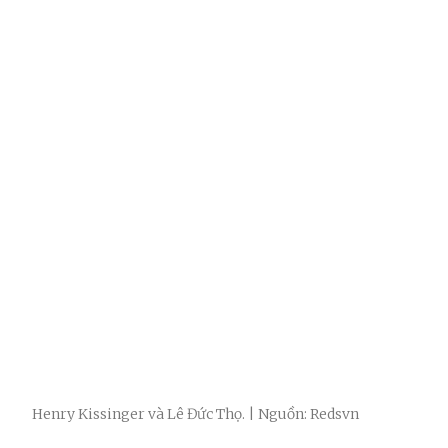
Henry Kissinger và Lê Đức Thọ. | Nguồn: Redsvn