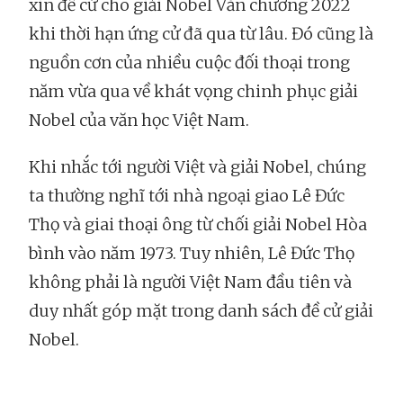
xin đề cử cho giải Nobel Văn chương 2022
khi thời hạn ứng cử đã qua từ lâu. Đó cũng là
nguồn cơn của nhiều cuộc đối thoại trong
năm vừa qua về khát vọng chinh phục giải
Nobel của văn học Việt Nam.
Khi nhắc tới người Việt và giải Nobel, chúng
ta thường nghĩ tới nhà ngoại giao Lê Đức
Thọ và giai thoại ông từ chối giải Nobel Hòa
bình vào năm 1973. Tuy nhiên, Lê Đức Thọ
không phải là người Việt Nam đầu tiên và
duy nhất góp mặt trong danh sách đề cử giải
Nobel.