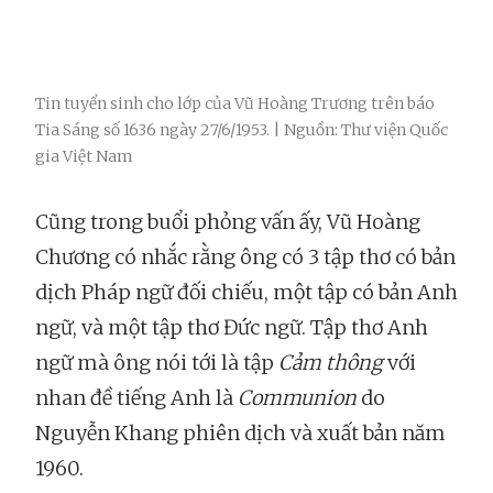
Tin tuyển sinh cho lớp của Vũ Hoàng Trương trên báo
Tia Sáng số 1636 ngày 27/6/1953. | Nguồn: Thư viện Quốc
gia Việt Nam
Cũng trong buổi phỏng vấn ấy, Vũ Hoàng
Chương có nhắc rằng ông có 3 tập thơ có bản
dịch Pháp ngữ đối chiếu, một tập có bản Anh
ngữ, và một tập thơ Đức ngữ. Tập thơ Anh
ngữ mà ông nói tới là tập
Cảm thông
với
nhan đề tiếng Anh là
Communion
do
Nguyễn Khang phiên dịch và xuất bản năm
1960.