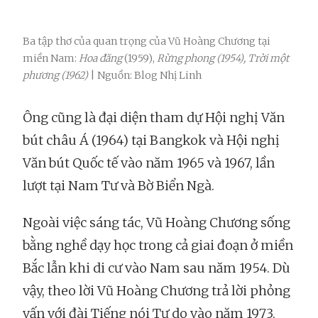
Ba tập thơ của quan trọng của Vũ Hoàng Chương tại
miền Nam:
Hoa đăng
(1959),
Rừng phong (1954),
Trời một
phương (1962)
| Nguồn: Blog Nhị Linh
Ông cũng là đại diện tham dự Hội nghị Văn
bút châu Á (1964) tại Bangkok và Hội nghị
Văn bút Quốc tế vào năm 1965 và 1967, lần
lượt tại Nam Tư và Bờ Biển Ngà.
Ngoài việc sáng tác, Vũ Hoàng Chương sống
bằng nghề dạy học trong cả giai đoạn ở miền
Bắc lẫn khi di cư vào Nam sau năm 1954. Dù
vậy, theo lời Vũ Hoàng Chương trả lời phỏng
vấn với đài Tiếng nói Tự do vào năm 1973,