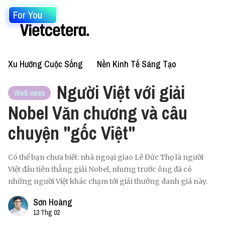
For You
Xu Hướng Cuộc Sống
Nền Kinh Tế Sáng Tạo
Người Việt với giải
Well-ness
Nobel Văn chương và câu
chuyện "gốc Việt"
Có thể bạn chưa biết: nhà ngoại giao Lê Đức Thọ là người
Việt đầu tiên thắng giải Nobel, nhưng trước ông đã có
những người Việt khác chạm tới giải thưởng danh giá này.
Sơn Hoàng
13 Thg 02