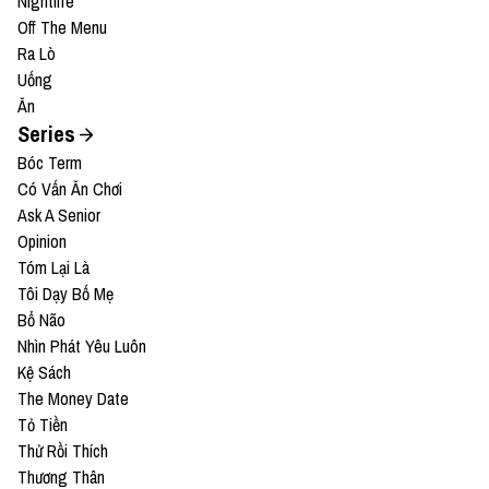
Nightlife
Off The Menu
Ra Lò
Uống
Ăn
Series
Bóc Term
Có Vấn Ăn Chơi
Ask A Senior
Opinion
Tóm Lại Là
Tôi Dạy Bố Mẹ
Bổ Não
Nhìn Phát Yêu Luôn
Kệ Sách
The Money Date
Tỏ Tiền
Thử Rồi Thích
Thương Thân