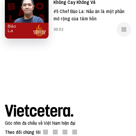
Không Cay Không Về
#5 Chef Bảo La: Nấu ăn là một phần
mở rộng của tâm hồn
36:02
Góc nhìn đa chiều về Việt Nam hiện đại
Theo dõi chúng tôi