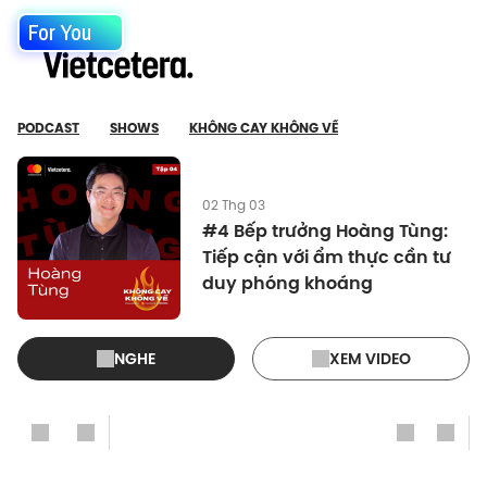
For You
PODCAST
SHOWS
KHÔNG CAY KHÔNG VỀ
02 Thg 03
#4 Bếp trưởng Hoàng Tùng:
Tiếp cận với ẩm thực cần tư
duy phóng khoáng
NGHE
XEM VIDEO