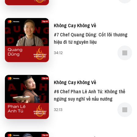
Không Cay Không Về
#7 Chef Quang Dũng: Cốt lõi thương
hiệu đi từ nguyên liệu
34:12
Không Cay Không Về
#6 Chef Phan Lê Anh Tú: Không thể
ngừng suy nghĩ về nấu nướng
32:13