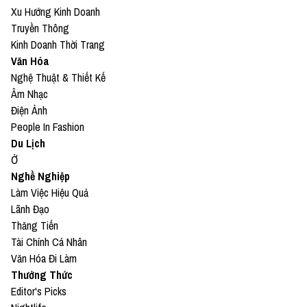
Xu Hướng Kinh Doanh
Truyền Thông
Kinh Doanh Thời Trang
Văn Hóa
Nghệ Thuật & Thiết Kế
Âm Nhạc
Điện Ảnh
People In Fashion
Du Lịch
Ở
Nghề Nghiệp
Làm Việc Hiệu Quả
Lãnh Đạo
Thăng Tiến
Tài Chính Cá Nhân
Văn Hóa Đi Làm
Thưởng Thức
Editor's Picks