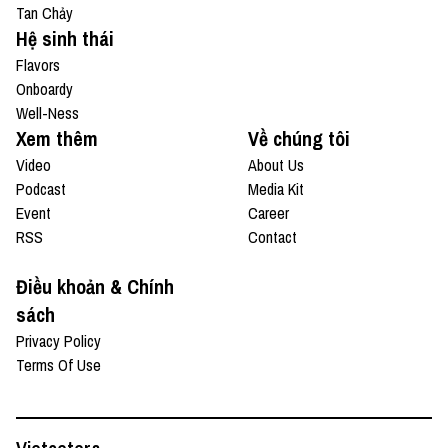
Tan Chảy
Hệ sinh thái
Flavors
Onboardy
Well-Ness
Xem thêm
Về chúng tôi
Video
About Us
Podcast
Media Kit
Event
Career
RSS
Contact
Điều khoản & Chính
sách
Privacy Policy
Terms Of Use