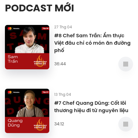
PODCAST MỚI
27 Thg 04
#8 Chef Sam Trần: Ẩm thực
Việt đâu chỉ có món ăn đường
phố
36:44
13 Thg 04
#7 Chef Quang Dũng: Cốt lõi
thương hiệu đi từ nguyên liệu
34:12