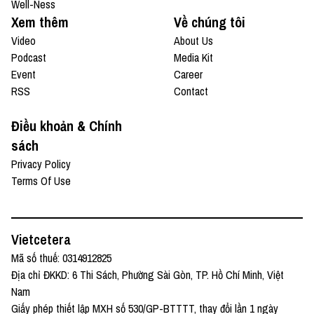
Well-Ness
Xem thêm
Về chúng tôi
Video
About Us
Podcast
Media Kit
Event
Career
RSS
Contact
Điều khoản & Chính
sách
Privacy Policy
Terms Of Use
Vietcetera
Mã số thuế: 0314912825
Địa chỉ ĐKKD: 6 Thi Sách, Phường Sài Gòn, TP. Hồ Chí Minh, Việt
Nam
Giấy phép thiết lập MXH số 530/GP-BTTTT, thay đổi lần 1 ngày