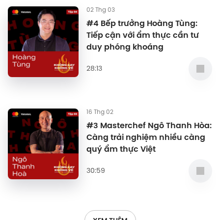
02 Thg 03
#4 Bếp trưởng Hoàng Tùng:
Tiếp cận với ẩm thực cần tư
duy phóng khoáng
28:13
16 Thg 02
#3 Masterchef Ngô Thanh Hòa:
Càng trải nghiệm nhiều càng
quý ẩm thực Việt
30:59