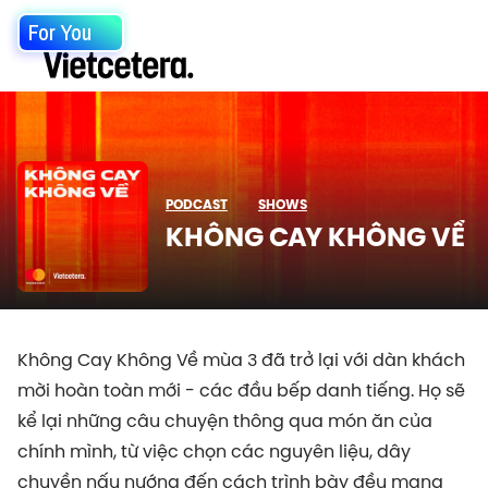
For You
PODCAST
SHOWS
KHÔNG CAY KHÔNG VỀ
Không Cay Không Về mùa 3 đã trở lại với dàn khách
mời hoàn toàn mới - các đầu bếp danh tiếng. Họ sẽ
kể lại những câu chuyện thông qua món ăn của
chính mình, từ việc chọn các nguyên liệu, dây
chuyền nấu nướng đến cách trình bày đều mang