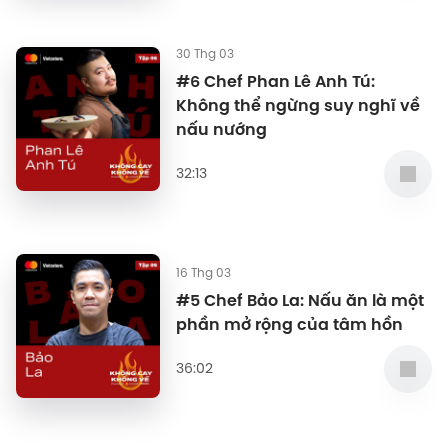
30 Thg 03
#6 Chef Phan Lê Anh Tú:
Không thể ngừng suy nghĩ về
nấu nướng
32:13
16 Thg 03
#5 Chef Bảo La: Nấu ăn là một
phần mở rộng của tâm hồn
36:02