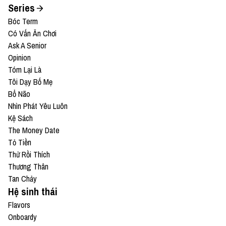
Series
Bóc Term
Có Vấn Ăn Chơi
Ask A Senior
Opinion
Tóm Lại Là
Tôi Dạy Bố Mẹ
Bổ Não
Nhìn Phát Yêu Luôn
Kệ Sách
The Money Date
Tỏ Tiền
Thử Rồi Thích
Thương Thân
Tan Chảy
Hệ sinh thái
Flavors
Onboardy