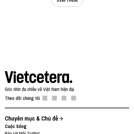
XEM THÊM
Góc nhìn đa chiều về Việt Nam hiện đại
Theo dõi chúng tôi
Chuyên mục & Chủ đề
Cuộc Sống
Bảo Vệ Môi Trường