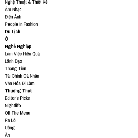
Nghệ Thuật & Thiết Kế
Âm Nhạc
Điện Ảnh
People In Fashion
Du Lịch
Ở
Nghề Nghiệp
Làm Việc Hiệu Quả
Lãnh Đạo
Thăng Tiến
Tài Chính Cá Nhân
Văn Hóa Đi Làm
Thưởng Thức
Editor's Picks
Nightlife
Off The Menu
Ra Lò
Uống
Ăn