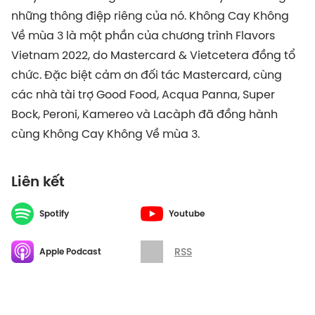
những thông điệp riêng của nó. Không Cay Không
Về mùa 3 là một phần của chương trình Flavors
Vietnam 2022, do Mastercard & Vietcetera đồng tổ
chức. Đặc biệt cảm ơn đối tác Mastercard, cùng
các nhà tài trợ Good Food, Acqua Panna, Super
Bock, Peroni, Kamereo và Lacàph đã đồng hành
cùng Không Cay Không Về mùa 3.
Liên kết
Spotify
Youtube
RSS
Apple Podcast