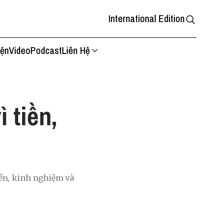
International Edition
iện
Video
Podcast
Liên Hệ
 tiền,
iền, kinh nghiệm và