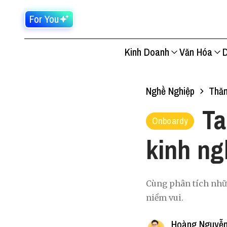
For You
Kinh Doanh
Văn Hóa
D
Nghề Nghiệp
Thăn
Ta
Onboardy
kinh ng
Cùng phân tích nhữn
niềm vui.
Hoàng Nguyễn