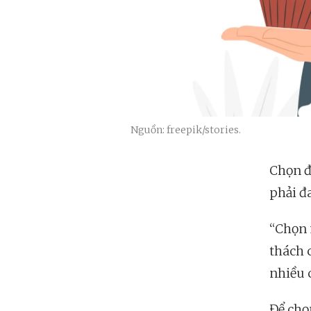
Nguồn: freepik/stories.
Chọn đ
phải đ
“Chọn 
thách 
nhiều 
Để chọ