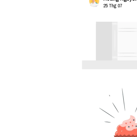
25 Thg 07