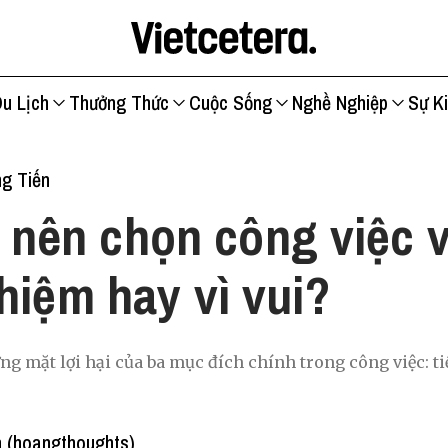
u Lịch
Thưởng Thức
Cuộc Sống
Nghề Nghiệp
Sự K
g Tiến
 nên chọn công việc vì
hiệm hay vì vui?
g mặt lợi hại của ba mục đích chính trong công việc: t
 (hoangthoughts)