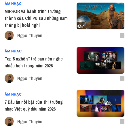
ÂM NHẠC
MIRROR và hành trình trưởng
thành của Chi Pu sau những năm
tháng bị hoài nghi
Ngạo Thuyên
ÂM NHẠC
Top 5 nghệ sĩ trẻ bạn nên nghe
nhiều hơn trong năm 2026
Ngạo Thuyên
ÂM NHẠC
7 Dấu ấn nổi bật của thị trường
nhạc Việt quý đầu năm 2026
Ngạo Thuyên