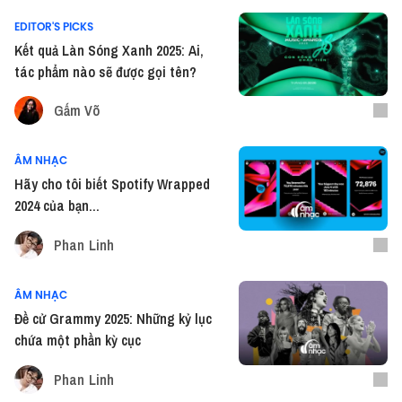
EDITOR'S PICKS
Kết quả Làn Sóng Xanh 2025: Ai,
tác phẩm nào sẽ được gọi tên?
Gấm Võ
ÂM NHẠC
Hãy cho tôi biết Spotify Wrapped
2024 của bạn...
Phan Linh
ÂM NHẠC
Đề cử Grammy 2025: Những kỷ lục
chứa một phần kỳ cục
Phan Linh