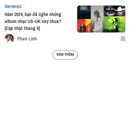
ÂM NHẠC
Năm 2024, bạn đã nghe những
album nhạc US-UK này chưa?
[Cập nhật tháng 6]
Phan Linh
XEM THÊM