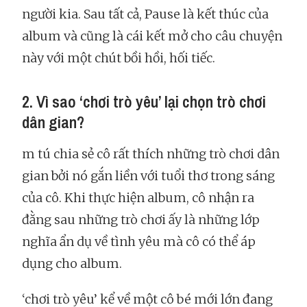
người kia. Sau tất cả, Pause là kết thúc của
album và cũng là cái kết mở cho câu chuyện
này với một chút bồi hồi, hối tiếc.
2. Vì sao ‘chơi trò yêu’ lại chọn trò chơi
dân gian?
m tú chia sẻ cô rất thích những trò chơi dân
gian bởi nó gắn liền với tuổi thơ trong sáng
của cô. Khi thực hiện album, cô nhận ra
đằng sau những trò chơi ấy là những lớp
nghĩa ẩn dụ về tình yêu mà cô có thể áp
dụng cho album.
‘chơi trò yêu’ kể về một cô bé mới lớn đang