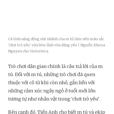
Cá tính năng động nhí nhảnh của m tú làm nên màu sắc
'chơi trò yêu' vừa lém lỉnh vừa đáng yêu | Nguồn: Khooa
Nguyen cho Vietcetera.
Trò chơi dân gian chính là câu trả lời của m
tú. Đối với m tú, những trò chơi đã quen
thuộc với cô từ khi còn nhỏ, gắn liền với
những cảm xúc ngây ngô ở tuổi mới lớn
tương tự như nhân vật trong ‘chơi trò yêu’.
Bên cạnh đó, Tiến Anh cho biết m tú và ekip