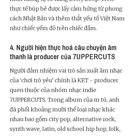
thực tế búp bê được lấy cảm hứng từ phong
cách Nhật Bản và thêm thắt yếu tố Việt Nam
như chiếc yếm đỏ trên chiếc đầm.
4. Người hiện thực hoá câu chuyện âm
thanh là producer của 7UPPERCUTS
Người đảm nhiệm vai trò sản xuất âm nhạc
của ‘chơi trò yêu’ chính là KET - producer
quen thuộc của nhóm nhạc indie
7UPPERCUTS. Trong album của m tú, anh
đã phối khoảng mười thể loại nhạc khác
nhau bao gồm city pop, alternative rock,
synth wave, latin, old school hip hop, folk,