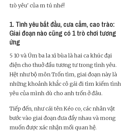
trò yêu' của m tú nhé!
1. Tình yêu bắt đầu, cưa cẩm, cao trào:
Giai đoạn nào cũng có 1 trò chơi tương
ứng
5 10 và Úm ba la xì bùa là hai ca khúc đại
điện cho thuở đầu tương tư trong tình yêu.
Hệt như bộ môn Trốn tìm, giai đoạn này là
những khoảnh khắc cô gái đi tìm kiếm tình
yêu của mình dù cho anh trốn ở đâu.
Tiếp đến, như cái tên Kéo co, các nhân vật
bước vào giai đoạn đưa đẩy nhau và mong
muốn được xác nhận mối quan hệ.