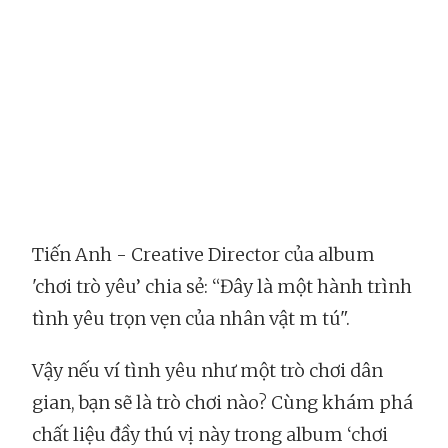
Tiến Anh - Creative Director của album
'chơi trò yêu’ chia sẻ: “Đây là một hành trình
tình yêu trọn vẹn của nhân vật m tú".
Vậy nếu ví tình yêu như một trò chơi dân
gian, bạn sẽ là trò chơi nào? Cùng khám phá
chất liệu đầy thú vị này trong album ‘chơi