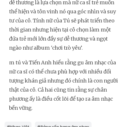
dễ thương là lựa chọn mà nữ ca sĩ trẻ muốn
thể hiện và tôn vinh nó qua góc nhìn và suy
tư của cô. Tính nữ của Tú sẽ phát triển theo
thời gian nhưng hiện tại cô chọn làm một
đứa trẻ mới lớn đầy sự dễ thương và ngọt
ngào như album ‘chơi trò yêu’.
m tú và Tiến Anh hiểu rằng gu âm nhạc của
nữ ca sĩ có thể chưa phù hợp với nhiều đối
tượng khán giả nhưng đó chính là con người
thật của cô. Cả hai cũng tin rằng sự chân
phương ấy là điều cốt lõi để tạo ra âm nhạc
bền vững.