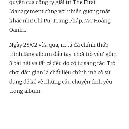
quyền của công ty giải trí The First
Management cùng với nhiều gương mặt
khác như Chi Pu, Trang Pháp, MC Hoàng
Oanh…
Ngày 28/02 vừa qua, m tú đã chính thức
trình làng album đầu tay ‘chơi trò yêu’ gồm
8 bài hát và tất cả đều do cô tự sáng tác. Trò
chơi dân gian là chất liệu chính mà cô sử
dụng để kể về những câu chuyện tình yêu
trong album.