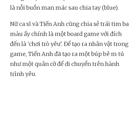
là nỗi buồn man mác sau chia tay (blue).
Nữ ca sĩ và Tiến Anh cũng chia sẻ trái tim ba
màu ấy chính là một board game với đích
đến là ‘chơi trò yêu’. Để tạo ra nhân vật trong
game, Tiến Anh đã tạo ra một búp bê m tú
như một quân cờ để di chuyển trên hành
trình yêu.