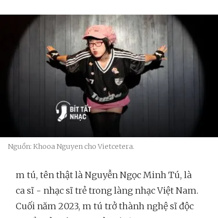
Nguồn: Khooa Nguyen cho Vietcetera.
m tú, tên thật là Nguyễn Ngọc Minh Tú, là
ca sĩ - nhạc sĩ trẻ trong làng nhạc Việt Nam.
Cuối năm 2023, m tú trở thành nghệ sĩ độc