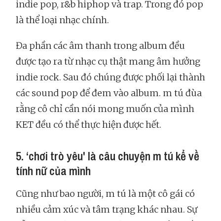
indie pop, r&b hiphop và trap. Trong đó pop
là thể loại nhạc chính.
Đa phần các âm thanh trong album đều
được tạo ra từ nhạc cụ thật mang âm hưởng
indie rock. Sau đó chúng được phối lại thành
các sound pop để đem vào album. m tú đùa
rằng cô chỉ cần nói mong muốn của mình
KET đều có thể thực hiện được hết.
5. ‘chơi trò yêu' là câu chuyện m tú kể về
tính nữ của mình
Cũng như bao người, m tú là một cô gái có
nhiều cảm xúc và tâm trạng khác nhau. Sự