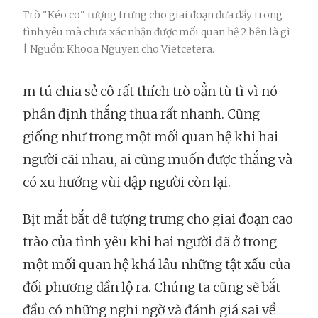
Trò "Kéo co" tượng trưng cho giai đoạn đưa đẩy trong
tình yêu mà chưa xác nhận được mối quan hệ 2 bên là gì
| Nguồn: Khooa Nguyen cho Vietcetera.
m tú chia sẻ cô rất thích trò oẳn tù tì vì nó
phân định thắng thua rất nhanh. Cũng
giống như trong một mối quan hệ khi hai
người cãi nhau, ai cũng muốn được thắng và
có xu hướng vùi dập người còn lại.
Bịt mắt bắt dê tượng trưng cho giai đoạn cao
trào của tình yêu khi hai người đã ở trong
một mối quan hệ khá lâu những tật xấu của
đối phương dần lộ ra. Chúng ta cũng sẽ bắt
đầu có những nghi ngờ và đánh giá sai về