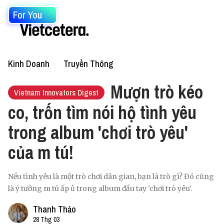
For You
Kinh Doanh
Truyền Thông
Mượn trò kéo
Vietnam Innovators Digest
co, trốn tìm nói hộ tình yêu
trong album 'chơi trò yêu'
của m tú!
Nếu tình yêu là một trò chơi dân gian, bạn là trò gì? Đó cũng
là ý tưởng m tú ấp ủ trong album đầu tay 'chơi trò yêu'.
Thanh Thảo
28 Thg 03