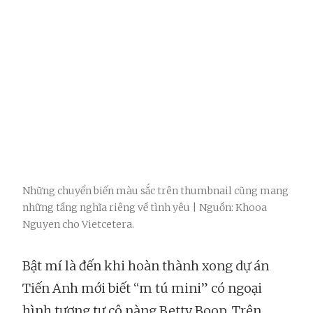
Những chuyển biến màu sắc trên thumbnail cũng mang
những tầng nghĩa riêng về tình yêu | Nguồn: Khooa
Nguyen cho Vietcetera.
Bật mí là đến khi hoàn thành xong dự án
Tiến Anh mới biết “m tú mini” có ngoại
hình tương tự cô nàng Betty Boop. Trên