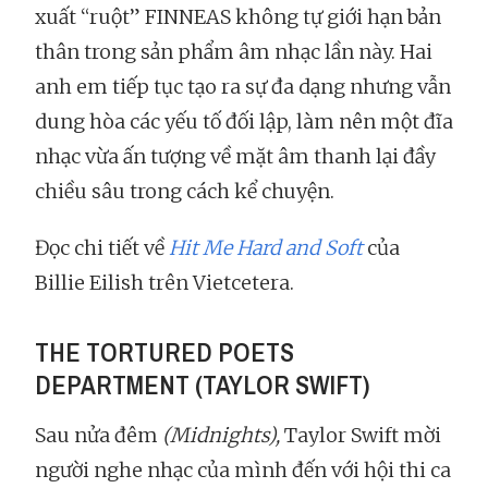
xuất “ruột” FINNEAS không tự giới hạn bản
thân trong sản phẩm âm nhạc lần này. Hai
anh em tiếp tục tạo ra sự đa dạng nhưng vẫn
dung hòa các yếu tố đối lập, làm nên một đĩa
nhạc vừa ấn tượng về mặt âm thanh lại đầy
chiều sâu trong cách kể chuyện.
Đọc chi tiết về
Hit Me Hard and Soft
của
Billie Eilish trên Vietcetera.
THE TORTURED POETS
DEPARTMENT (TAYLOR SWIFT)
Sau nửa đêm
(Midnights),
Taylor Swift mời
người nghe nhạc của mình đến với hội thi ca