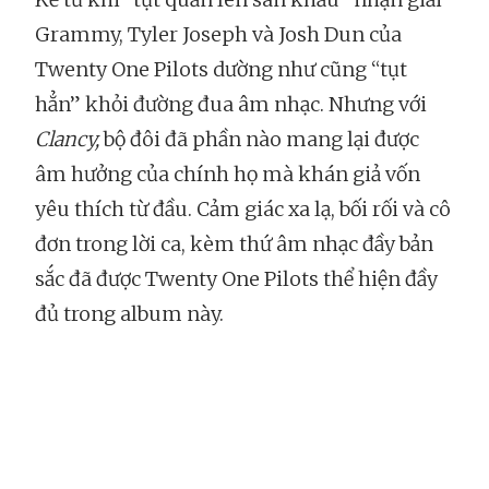
Grammy, Tyler Joseph và Josh Dun của
Twenty One Pilots dường như cũng “tụt
hẳn” khỏi đường đua âm nhạc. Nhưng với
Clancy,
bộ đôi đã phần nào mang lại được
âm hưởng của chính họ mà khán giả vốn
yêu thích từ đầu. Cảm giác xa lạ, bối rối và cô
đơn trong lời ca, kèm thứ âm nhạc đầy bản
sắc đã được Twenty One Pilots thể hiện đầy
đủ trong album này.