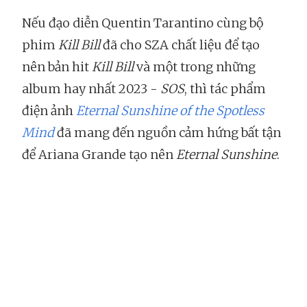
Nếu đạo diễn Quentin Tarantino cùng bộ
phim
Kill Bill
đã cho SZA chất liệu để tạo
nên bản hit
Kill Bill
và một trong những
album hay nhất 2023 -
SOS
, thì tác phẩm
điện ảnh
Eternal Sunshine of the Spotless
Mind
đã mang đến nguồn cảm hứng bất tận
để Ariana Grande tạo nên
Eternal Sunshine
.