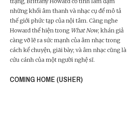
trạng, Brittany Howard cố tình làm đậm
những khối âm thanh và nhạc cụ để mô tả
thế giới phức tạp của nội tâm. Càng nghe
Howard thể hiện trong
What Now
, khán giả
càng vỡ lẽ ra sức mạnh của âm nhạc trong
cách kể chuyện, giãi bày; và âm nhạc cũng là
cứu cánh của một người nghệ sĩ.
COMING HOME (USHER)