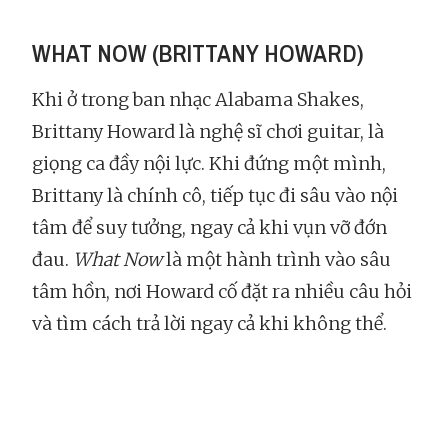
WHAT NOW (BRITTANY HOWARD)
Khi ở trong ban nhạc Alabama Shakes,
Brittany Howard là nghệ sĩ chơi guitar, là
giọng ca đầy nội lực. Khi đứng một mình,
Brittany là chính cô, tiếp tục đi sâu vào nội
tâm để suy tưởng, ngay cả khi vụn vỡ đớn
đau.
What Now
là một hành trình vào sâu
tâm hồn, nơi Howard cố đặt ra nhiều câu hỏi
và tìm cách trả lời ngay cả khi không thể.