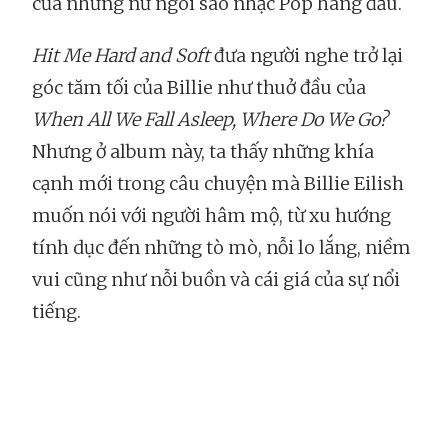
của những nữ ngôi sao nhạc Pop hàng đầu.
Hit Me Hard and Soft
đưa người nghe trở lại
góc tăm tối của Billie như thuở đầu của
When All We Fall Asleep, Where Do We Go?
Nhưng ở album này, ta thấy những khía
cạnh mới trong câu chuyện mà Billie Eilish
muốn nói với người hâm mộ, từ xu hướng
tính dục đến những tò mò, nỗi lo lắng, niềm
vui cũng như nỗi buồn và cái giá của sự nổi
tiếng.