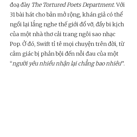
đoạ đày
The Tortured Poets Department
. Với
31 bài hát cho bản mở rộng, khán giả có thể
ngồi lại lắng nghe thế giới đổ vỡ, đầy bi kịch
của một nhà thơ cải trang ngôi sao nhạc
Pop. Ở đó, Swift tỉ tê mọi chuyện trên đời, từ
cảm giác bị phản bội đến nỗi đau của một
“
người yêu nhiều nhận lại chẳng bao nhiêu
”.