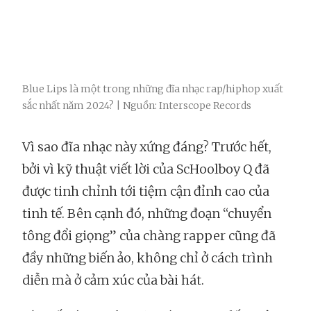
Blue Lips là một trong những đĩa nhạc rap/hiphop xuất
sắc nhất năm 2024? | Nguồn: Interscope Records
Vì sao đĩa nhạc này xứng đáng? Trước hết,
bởi vì kỹ thuật viết lời của ScHoolboy Q đã
được tinh chỉnh tới tiệm cận đỉnh cao của
tinh tế. Bên cạnh đó, những đoạn “chuyển
tông đổi giọng” của chàng rapper cũng đã
đầy những biến ảo, không chỉ ở cách trình
diễn mà ở cảm xúc của bài hát.