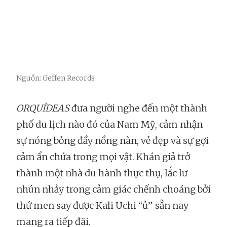
Nguồn: Geffen Records
ORQUÍDEAS
đưa người nghe đến một thành
phố du lịch nào đó của Nam Mỹ, cảm nhận
sự nóng bỏng đầy nồng nàn, vẻ đẹp và sự gợi
cảm ẩn chứa trong mọi vật. Khán giả trở
thành một nhà du hành thực thụ, lắc lư
nhún nhảy trong cảm giác chếnh choáng bởi
thứ men say được Kali Uchi “ủ” sẵn nay
mang ra tiếp đãi.