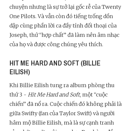
chuyện nhưng là sự trở lại gốc rễ của Twenty
One Pilots. Và vẫn còn đó tiếng trống dồn
dập cùng phần lời ca đầy tính đối thoại của
Joseph, thứ “hợp chất” đã làm nên âm nhạc
của họ và được công chúng yêu thích.
HIT ME HARD AND SOFT (BILLIE
EILISH)
Khi Billie Eilish tung ra album phòng thu
thứ 3 -
Hit Me Hard and Soft
, một “cuộc
chiến” đã nổ ra. Cuộc chiến đó không phải là
giữa Swifty (fan của Taylor Swift) và người
hâm mộ Billie Eilish, mà là sự cạnh tranh