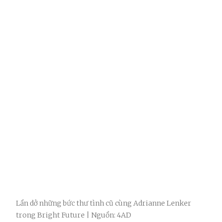
Lần dở những bức thư tình cũ cùng Adrianne Lenker
trong Bright Future | Nguồn: 4AD