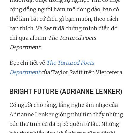
cộng đồng người hâm mộ đông đảo, bạn có
thể làm bất cứ điều gì bạn muốn, theo cách
bạn thích. Và Swift đã chứng minh điều đó
chỉ qua album
The Tortured Poets
Department
.
Đọc chi tiết về
The Tortured Poets
Department
của Taylor Swift trên Vietcetera.
BRIGHT FUTURE (ADRIANNE LENKER)
Có người cho rằng, lắng nghe âm nhạc của
Adrianne Lenker giống như tìm thấy những
bức thư tình cũ đã bị bỏ quên từ lâu. Những