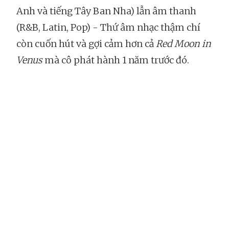
Anh và tiếng Tây Ban Nha) lẫn âm thanh
(R&B, Latin, Pop) - Thứ âm nhạc thậm chí
còn cuốn hút và gợi cảm hơn cả
Red Moon in
Venus
mà cô phát hành 1 năm trước đó.