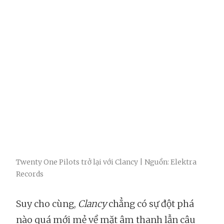
Twenty One Pilots trở lại với Clancy | Nguồn: Elektra
Records
Suy cho cùng,
Clancy
chẳng có sự đột phá
nào quá mới mẻ về mặt âm thanh lẫn câu