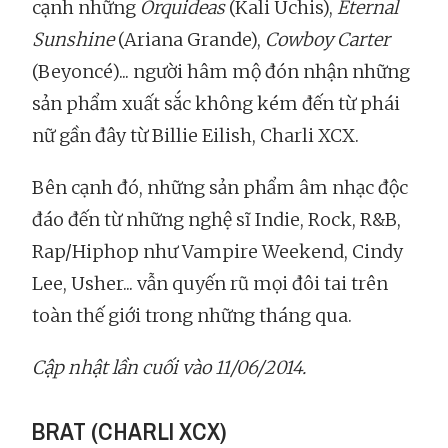
cạnh những
Orquideas
(Kali Uchis),
Eternal
Sunshine
(Ariana Grande),
Cowboy Carter
(Beyoncé)... người hâm mộ đón nhận những
sản phẩm xuất sắc không kém đến từ phái
nữ gần đây từ Billie Eilish, Charli XCX.
Bên cạnh đó, những sản phẩm âm nhạc độc
đáo đến từ những nghệ sĩ Indie, Rock, R&B,
Rap/Hiphop như Vampire Weekend, Cindy
Lee, Usher... vẫn quyến rũ mọi đôi tai trên
toàn thế giới trong những tháng qua.
Cập nhật lần cuối vào 11/06/2014.
BRAT (CHARLI XCX)