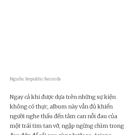
Nguồn: Republic Records
Ngay cả khi được dựa trên những sự kiện
không có thực, album này vẫn đủ khiến
người nghe thấu đến tâm can nỗi đau của
một trái tim tan vỡ, ngập ngừng chìm trong