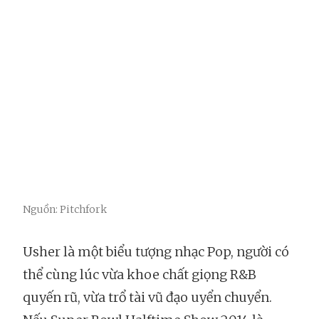
Nguồn: Pitchfork
Usher là một biểu tượng nhạc Pop, người có
thể cùng lúc vừa khoe chất giọng R&B
quyến rũ, vừa trổ tài vũ đạo uyển chuyển.