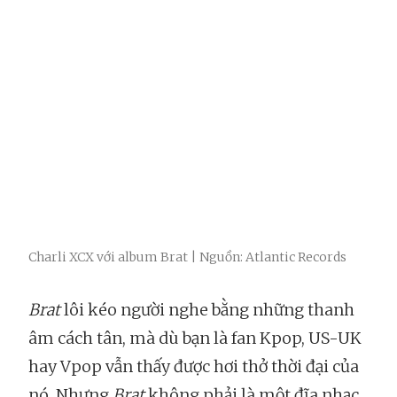
Charli XCX với album Brat | Nguồn: Atlantic Records
Brat
lôi kéo người nghe bằng những thanh
âm cách tân, mà dù bạn là fan Kpop, US-UK
hay Vpop vẫn thấy được hơi thở thời đại của
nó. Nhưng
Brat
không phải là một đĩa nhạc