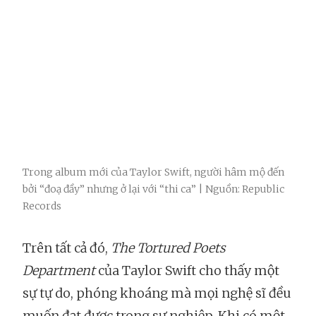
Trong album mới của Taylor Swift, người hâm mộ đến
bởi “đoạ đầy” nhưng ở lại với “thi ca” | Nguồn: Republic
Records
Trên tất cả đó,
The Tortured Poets
Department
của Taylor Swift cho thấy một
sự tự do, phóng khoáng mà mọi nghệ sĩ đều
muốn đạt được trong sự nghiệp. Khi có một