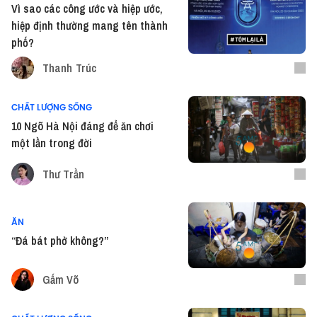
Vì sao các công ước và hiệp ước,
hiệp định thường mang tên thành
phố?
Thanh Trúc
CHẤT LƯỢNG SỐNG
10 Ngõ Hà Nội đáng để ăn chơi
một lần trong đời
Thư Trần
ĂN
“Đá bát phở không?”
Gấm Võ