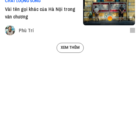
CHẤT LƯỢNG SỐNG
Vài tên gọi khác của Hà Nội trong
văn chương
Phù Trí
XEM THÊM