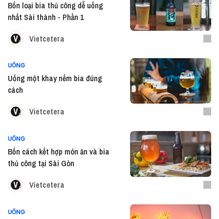
Bốn loại bia thủ công dễ uống
nhất Sài thành - Phần 1
Vietcetera
UỐNG
Uống một khay nếm bia đúng
cách
Vietcetera
UỐNG
Bốn cách kết hợp món ăn và bia
thủ công tại Sài Gòn
Vietcetera
UỐNG