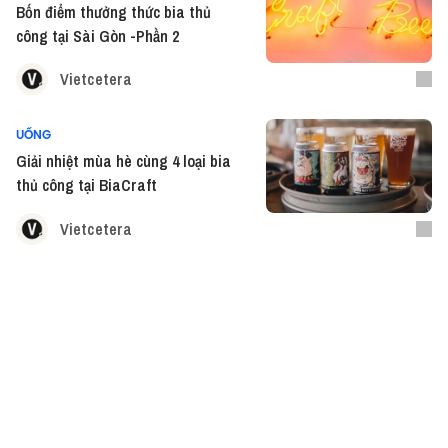
Bốn điểm thưởng thức bia thủ
công tại Sài Gòn -Phần 2
Vietcetera
UỐNG
Giải nhiệt mùa hè cùng 4 loại bia
thủ công tại BiaCraft
Vietcetera