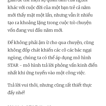
khác với cuộc đời của một bạn trẻ cả năm
mới thấy mặt một lần, nhưng vẫn ít nhiều
tạo ra khoảng lặng trong cuộc trò chuyện
vốn đang vui đầu năm mới.
Để không phải ậm ừ cho qua chuyện, cũng
không đốp chát khiến các cô các bác ngại
ngùng, chúng ta có thể áp dụng mô hình
STAR - mô hình trả lời phỏng vấn kinh điển
nhất khi ứng tuyển vào một công việc.
Trả lời vui thôi, nhưng cũng rất thiết thực
đấy nhé!