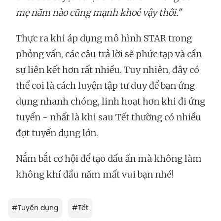
mẹ năm nào cũng mạnh khoẻ vậy thôi."
Thực ra khi áp dụng mô hình STAR trong
phỏng vấn, các câu trả lời sẽ phức tạp và cần
sự liên kết hơn rất nhiều. Tuy nhiên, đây có
thể coi là cách luyện tập tư duy để bạn ứng
dụng nhanh chóng, linh hoạt hơn khi đi ứng
tuyển - nhất là khi sau Tết thường có nhiều
đợt tuyển dụng lớn.
Nắm bắt cơ hội để tạo dấu ấn mà không làm
không khí đầu năm mất vui bạn nhé!
#
Tuyển dụng
#
Tết