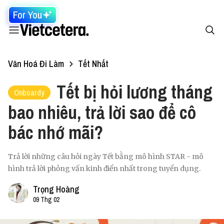
For You
Văn Hoá Đi Làm
Tết Nhất
Tết bị hỏi lương tháng
Onboardy
bao nhiêu, trả lời sao để cô
bác nhớ mãi?
Trả lời những câu hỏi ngày Tết bằng mô hình STAR - mô
hình trả lời phỏng vấn kinh điển nhất trong tuyển dụng.
Trọng Hoàng
09 Thg 02