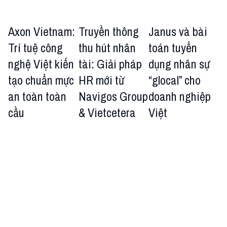
Axon Vietnam:
Truyền thông
Janus và bài
Trí tuệ công
thu hút nhân
toán tuyển
nghệ Việt kiến
tài: Giải pháp
dụng nhân sự
tạo chuẩn mực
HR mới từ
“glocal” cho
an toàn toàn
Navigos Group
doanh nghiệp
cầu
& Vietcetera
Việt