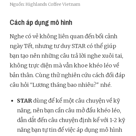
Nguồn: Highlands Coffee Vietnam
Cách áp dụng mô hình
Nghe có vẻ không liên quan đến bối cảnh
ngày Tết, nhưng tư duy STAR có thể giúp
bạn tạo nên những câu trả lời nghe xuôi tai,
không trực diện mà vẫn khoe khéo léo về
bản thân. Cùng thử nghiên cứu cách đối đáp
câu hỏi “Lương tháng bao nhiêu?" nhé.
STAR
dùng để kể một câu chuyện về kỹ
năng, nên bạn cần câu mở đẩu khéo léo,
dẫn dắt đến câu chuyện định kể với 1-2 kỹ
năng bạn tự tin để việc áp dụng mô hình