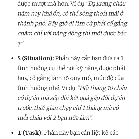
được mượt mà hơn. Ví dụ
“Dạ lương cháu
năm nay khá ổn, có thể sống thoải mái ở
thành phố. Bây giờ đi làm cứ phải cố gắng
chăm chỉ với năng động thì mới được bác
ạ”.
S (Situation):
Phần này cần bạn đưa ra 1
tình huống cụ thể nơi kỹ năng được phát
huy, cố gắng làm rõ quy mô, mức độ của
tình huống nhé. Ví dụ
“Hồi tháng 10 cháu
có dự án mà sếp đòi kết quả gấp đôi dự án
trước, thời gian chạy chỉ 1 tháng mà có
mỗi cháu với 2 bạn nữa làm”.
T (Task):
Phần này bạn cần liệt kê các