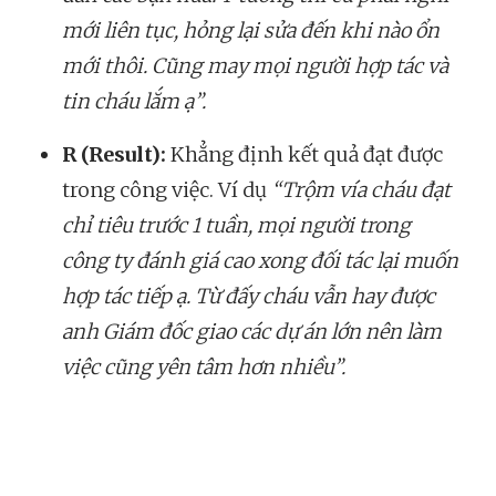
mới liên tục, hỏng lại sửa đến khi nào ổn
mới thôi. Cũng may mọi người hợp tác và
tin cháu lắm ạ”.
R (Result):
Khẳng định kết quả đạt được
trong công việc. Ví dụ
“Trộm vía cháu đạt
chỉ tiêu trước 1 tuần, mọi người trong
công ty đánh giá cao xong đối tác lại muốn
hợp tác tiếp ạ. Từ đấy cháu vẫn hay được
anh Giám đốc giao các dự án lớn nên làm
việc cũng yên tâm hơn nhiều”.