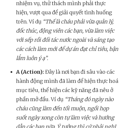
nhiệm vụ, thử thách mình phải thực
hiện, vượt qua để giải quyết tình huống
trên. Ví dụ
“Thế là cháu phải vừa quản lý,
đốc thúc, động viên các bạn, vừa làm việc
với sếp rồi đối tác nước ngoài và sáng tạo
các cách làm mới để dự án đạt chỉ tiêu, bận
lắm luôn ý ạ”.
A (Action):
Đây là nơi bạn đi sâu vào các
hành động mình đã làm để hiện thực hoá
mục tiêu, thể hiện các kỹ năng đã nêu ở
phần mở đầu. Ví dụ
“Tháng đó ngày nào
cháu cũng làm đến tối muộn, ngồi họp
suốt ngày xong còn tự làm việc và hướng
dẫn các bạn nữa. Ý tưởng thì cứ phải nghĩ