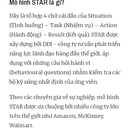
Mô hình STAR là gì?
Đây là tổ hợp 4 chữ cái đầu của Situation
(Tình huống) – Task (Nhiệm vụ) – Action
(Hành động) – Result (Kết quả). STAR được
xây dựng bởi DDI - công ty tư vấn phát triển
năng lực lãnh đạo hàng đầu thế giới, áp
dụng với những câu hỏi hành vi
(behavioural questions) nhằm kiểm tra các
bộ kỹ năng nhất định của ứng viên.
Theo các chuyên gia về sự nghiệp, mô hình
STAR được ưa chuộng bởi nhiều công ty lớn
trên thế giới như Amazon, McKinsey,
Walmart.