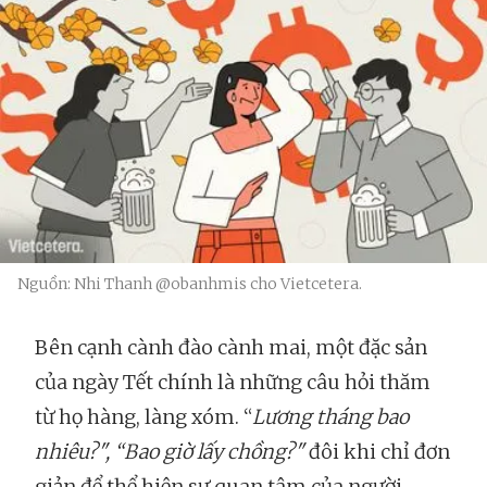
Nguồn: Nhi Thanh @obanhmis cho Vietcetera.
Bên cạnh cành đào cành mai, một đặc sản
của ngày Tết chính là những câu hỏi thăm
từ họ hàng, làng xóm. “
Lương tháng bao
nhiêu?", “Bao giờ lấy chồng?"
đôi khi chỉ đơn
giản để thể hiện sự quan tâm của người