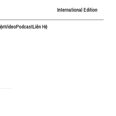
International Edition
iện
Video
Podcast
Liên Hệ