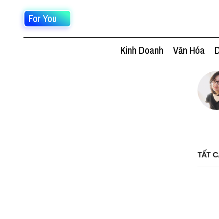
For You
Kinh Doanh
Văn Hóa
D
TẤT C