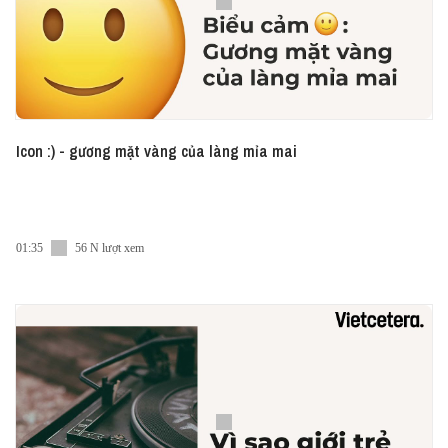
Icon :) - gương mặt vàng của làng mỉa mai
01:35
56 N lượt xem