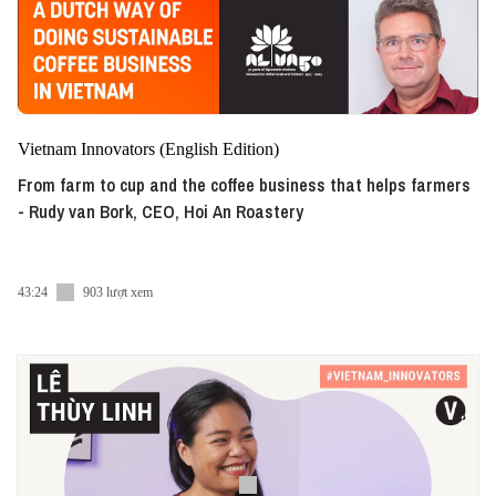
Vietnam Innovators (English Edition)
From farm to cup and the coffee business that helps farmers
- Rudy van Bork, CEO, Hoi An Roastery
43:24
903 lượt xem