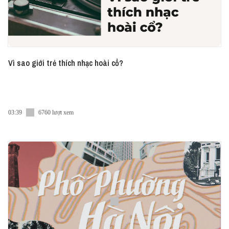
Vì sao giới trẻ thích nhạc hoài cổ?
03:39
6760 lượt xem