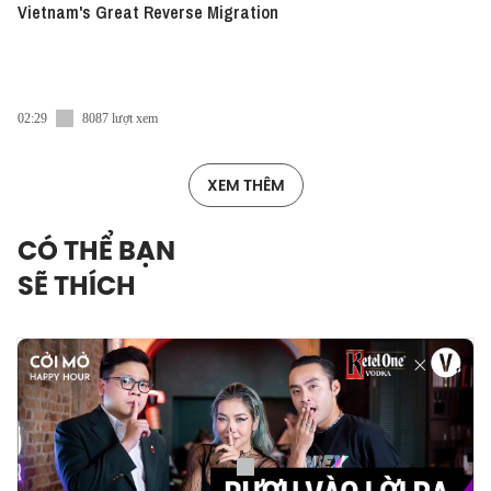
Vietnam's Great Reverse Migration
02:29
8087 lượt xem
XEM THÊM
CÓ THỂ BẠN
SẼ THÍCH