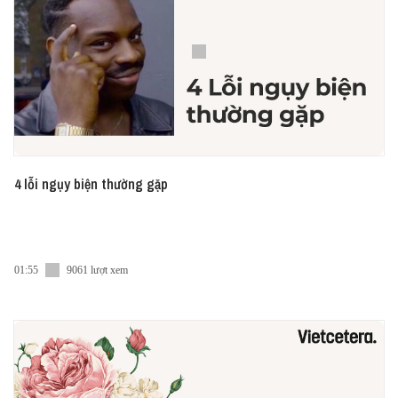
4 lỗi ngụy biện thường gặp
01:55
9061 lượt xem