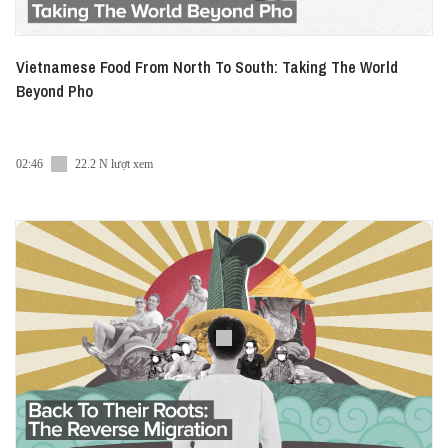
Vietnamese Food From North To South: Taking The World
Beyond Pho
02:46
22.2 N lượt xem