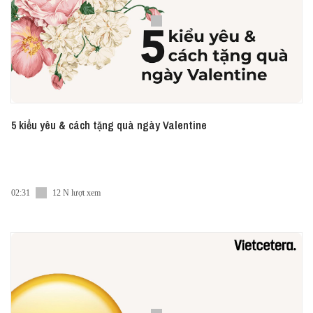
5 kiểu yêu & cách tặng quà ngày Valentine
02:31
12 N lượt xem