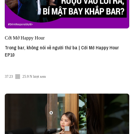
Cởi Mở Happy Hour
Trong bar, không nói về người thứ ba | Cởi Mở Happy Hour
EP10
37:23
25.9 N lượt xem