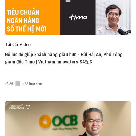
Tất Cả Video
Nỗ lực để giúp khách hàng giàu hơn - Bùi Hải An, Phó Tổng
giám đốc Timo | Vietnam Innovators S4Ep3
45:36
488 lượt xem