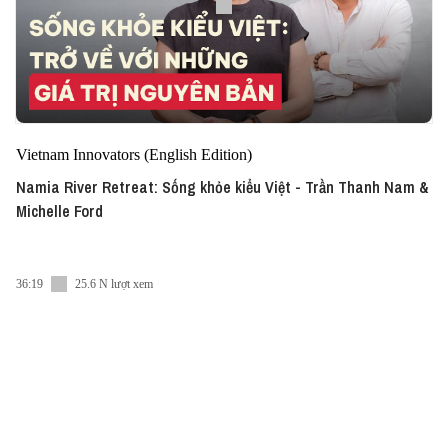
Vietnam Innovators (English Edition)
Namia River Retreat: Sống khỏe kiểu Việt - Trần Thanh Nam &
Michelle Ford
36:19
25.6 N lượt xem