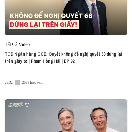
Tất Cả Video
TGĐ Ngân hàng OCB: Quyết không để nghị quyết 68 dừng lại
trên giấy tờ | Phạm Hồng Hải | EP 92
28:32
2698 lượt xem