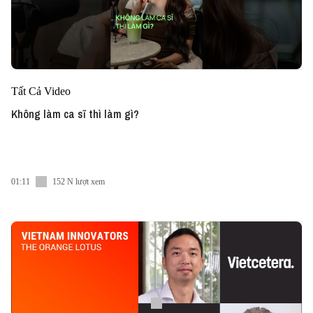
Tất Cả Video
Không làm ca sĩ thì làm gì?
01:11
152 N lượt xem