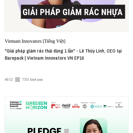
Vietnam Innovators [Tiếng Việt]
"Giải pháp giảm rác thải dùng 1 lần" - Lê Thùy Linh, CEO tại
Barepack | Vietnam Innovators VN EP10
40:52
7351 lượt xem