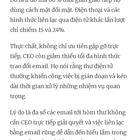
dùng cách mặt đối mặt. Điện thoại và các
hình thức liên lạc qua điện tử khác lần lượt
chỉ chiếm 15 và 24%.
Thực chất, không chỉ ưu tiên gặp gỡ trực
tiếp, CEO còn giảm thiểu tối đa hình thức
trao đổi email. Họ nói rằng thư điện tử
thường khiến công việc bị gián đoạn và kéo
dài thời gian xử lý những nhiệm vụ quan
trọng.
Lý do là đa số các email tới hòm thư không
cần CEO trực tiếp giải quyết và việc liên lạc
bằng email cũng dễ dẫn đến hiểu lầm trong