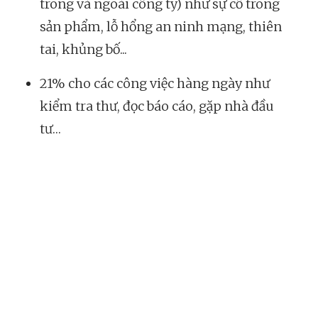
trong và ngoài công ty) như sự cố trong
sản phẩm, lỗ hổng an ninh mạng, thiên
tai, khủng bố...
21% cho các công việc hàng ngày như
kiểm tra thư, đọc báo cáo, gặp nhà đầu
tư…