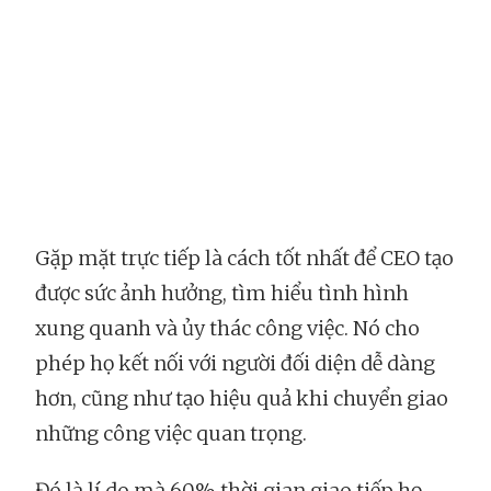
Gặp mặt trực tiếp là cách tốt nhất để CEO tạo
được sức ảnh hưởng, tìm hiểu tình hình
xung quanh và ủy thác công việc. Nó cho
phép họ kết nối với người đối diện dễ dàng
hơn, cũng như tạo hiệu quả khi chuyển giao
những công việc quan trọng.
Đó là lí do mà 60% thời gian giao tiếp họ