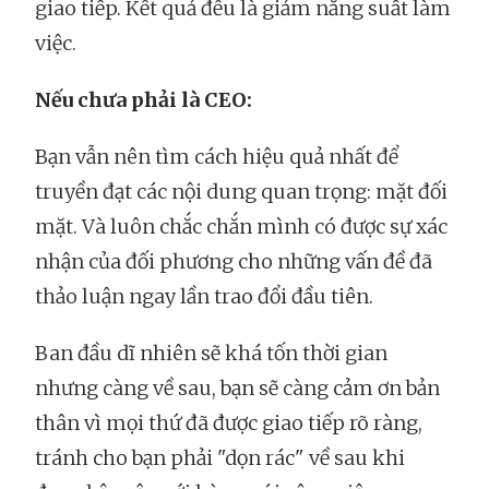
giao tiếp. Kết quả đều là giảm năng suất làm
việc.
Nếu chưa phải là CEO:
Bạn vẫn nên tìm cách hiệu quả nhất để
truyền đạt các nội dung quan trọng: mặt đối
mặt. Và luôn chắc chắn mình có được sự xác
nhận của đối phương cho những vấn đề đã
thảo luận ngay lần trao đổi đầu tiên.
Ban đầu dĩ nhiên sẽ khá tốn thời gian
nhưng càng về sau, bạn sẽ càng cảm ơn bản
thân vì mọi thứ đã được giao tiếp rõ ràng,
tránh cho bạn phải "dọn rác" về sau khi