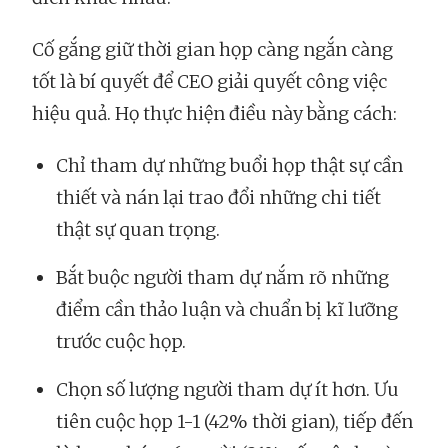
Cố gắng giữ thời gian họp càng ngắn càng
tốt là bí quyết để CEO giải quyết công việc
hiệu quả. Họ thực hiện điều này bằng cách:
Chỉ tham dự những buổi họp thật sự cần
thiết và nán lại trao đổi những chi tiết
thật sự quan trọng.
Bắt buộc người tham dự nắm rõ những
điểm cần thảo luận và chuẩn bị kĩ lưỡng
trước cuộc họp.
Chọn số lượng người tham dự ít hơn. Ưu
tiên cuộc họp 1-1 (42% thời gian), tiếp đến