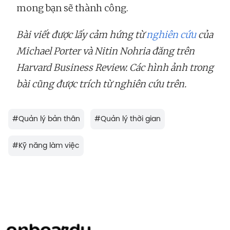
mong bạn sẽ thành công.
Bài viết được lấy cảm hứng từ
nghiên cứu
của
Michael Porter và Nitin Nohria đăng trên
Harvard Business Review. Các hình ảnh trong
bài cũng được trích từ nghiên cứu trên.
#
Quản lý bản thân
#
Quản lý thời gian
#
Kỹ năng làm việc