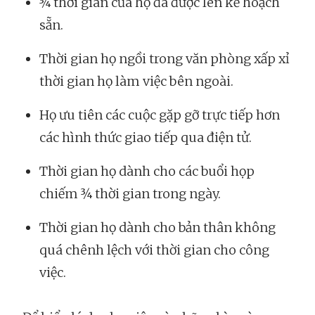
¾ thời gian của họ đã được lên kế hoạch
sẵn.
Thời gian họ ngồi trong văn phòng xấp xỉ
thời gian họ làm việc bên ngoài.
Họ ưu tiên các cuộc gặp gỡ trực tiếp hơn
các hình thức giao tiếp qua điện tử.
Thời gian họ dành cho các buổi họp
chiếm ¾ thời gian trong ngày.
Thời gian họ dành cho bản thân không
quá chênh lệch với thời gian cho công
việc.