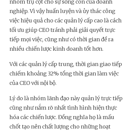
nhóm trụ cột cho sự sống còn của doanh
nghiệp. Vì vậy huấn luyện và ủy thác công
việc hiệu quả cho các quản lý cấp cao là cách
tối ưu giúp CEO tránh phải giải quyết trực
tiếp mọi việc, cũng như có thời gian đề ra
nhiều chiến lược kinh doanh tốt hơn.
Với các quản lý cấp trung, thời gian giao tiếp
chiếm khoảng 32% tổng thời gian làm việc
của CEO với nội bộ.
Lý do là nhóm lãnh đạo này quản lý trực tiếp
cũng như nắm rõ nhất tình hình hiện thực
hóa các chiến lược. Đồng nghĩa họ là mấu
chốt tạo nên chất lượng cho những hoạt