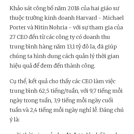
Khảo sát công bố năm 2018 của hai giáo sư
thuộc trường kinh doanh Harvard - Michael
Porter và Nitin Nohria - với sự tham gia của
27 CEO đến từ các công ty có doanh thu
trung bình hàng năm 13,1 tỷ đô la, đã giúp
chúng ta hình dung cách quản lý thời gian
hiệu quả để đem đến thành công.
Cụ thể, kết quả cho thấy các CEO làm việc
trung bình 62,5 tiếng/tuần, với 9,7 tiếng mỗi
ngày trong tuần, 3,9 tiếng mỗi ngày cuối
tuần và 2,4 tiếng mỗi ngày nghỉ lễ. Đáng chú
ý là: