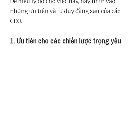
Để hiểu lý do cho việc này, hãy nhìn vào
những ưu tiên và tư duy đằng sau của các
CEO.
1. Ưu tiên cho các chiến lược trọng yếu