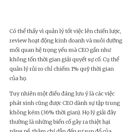
Có thể thấy vì quản lý tốt việc lên chiến lược,
review hoạt động kinh doanh và nuôi dưỡng
mối quan hệ trọng yếu mà CEO gần như
không tốn thời gian giải quyết sự cố. Cụ thể
quản lý rủi ro chỉ chiếm 1% quỹ thời gian
của họ.
Tuy nhiên một điều đáng lưu ý là các việc
phát sinh cũng được CEO dành sự tập trung
không kém (36% thời gian). Họ lý giải đây
thường là những biến cố gây ra thiệt hại
nặng nề, thậm chí dẫn đến sự sụp đổ của