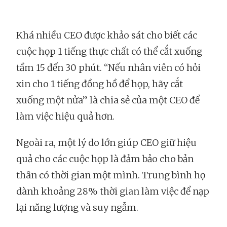
Khá nhiều CEO được khảo sát cho biết các
cuộc họp 1 tiếng thực chất có thể cắt xuống
tầm 15 đến 30 phút. “Nếu nhân viên có hỏi
xin cho 1 tiếng đồng hồ để họp, hãy cắt
xuống một nửa” là chia sẻ của một CEO để
làm việc hiệu quả hơn.
Ngoài ra, một lý do lớn giúp CEO giữ hiệu
quả cho các cuộc họp là đảm bảo cho bản
thân có thời gian một mình. Trung bình họ
dành khoảng 28% thời gian làm việc để nạp
lại năng lượng và suy ngẫm.