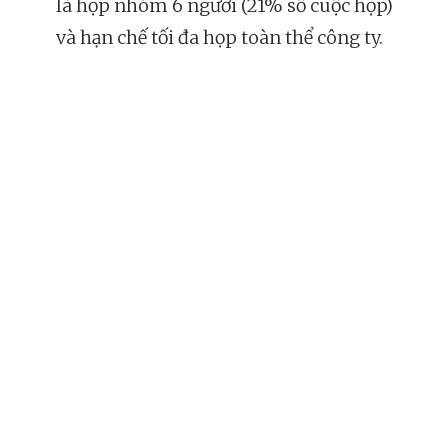
là họp nhóm 6 người (21% số cuộc họp)
và hạn chế tối đa họp toàn thể công ty.