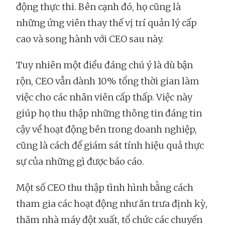
động thực thi. Bên cạnh đó, họ cũng là
những ứng viên thay thế vị trí quản lý cấp
cao và song hành với CEO sau này.
Tuy nhiên một điều đáng chú ý là dù bận
rộn, CEO vẫn dành 10% tổng thời gian làm
việc cho các nhân viên cấp thấp. Việc này
giúp họ thu thập những thông tin đáng tin
cậy về hoạt động bên trong doanh nghiệp,
cũng là cách để giám sát tính hiệu quả thực
sự của những gì được báo cáo.
Một số CEO thu thập tình hình bằng cách
tham gia các hoạt động như ăn trưa định kỳ,
thăm nhà máy đột xuất, tổ chức các chuyến