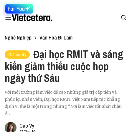
For You
Nghề Nghiệp
Văn Hoá Đi Làm
Đại học RMIT và sáng
Onboardy
kiến giảm thiểu cuộc họp
ngày thứ Sáu
Với môi trường làm việc đề cao những giá trị cấp tiến và
phúc lợi nhân viên, Đại học RMIT Việt Nam tiếp tục khẳng
định vị thế là một trong những “Nơi làm việc tốt nhất châu
Á”.
Cao Vy
27 Thg 10