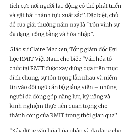
tích cực nơi người lao động có thể phát triển
và gặt hái thành tựu xuất sắc”. Đặc biệt, chủ
đề của giải thưởng năm nay là "Tôn vinh sự
đa dạng, công bằng và hòa nhập”.
Giáo sư Claire Macken, Tổng giám đốc Đại
học RMIT Việt Nam cho biết: “Văn hóa tổ
chức tại RMIT được xây dựng dựa trên mục
đích chung, sự tôn trọng lẫn nhau và niềm
tin vào đội ngũ cán bộ giảng viên – những
người đã đóng góp năng lực, kỹ năng và
kinh nghiệm thực tiễn quan trọng cho
thành công của RMIT trong thời gian qua”.
“Xây dựng văn hóa hòa nhập và đa dạng cho