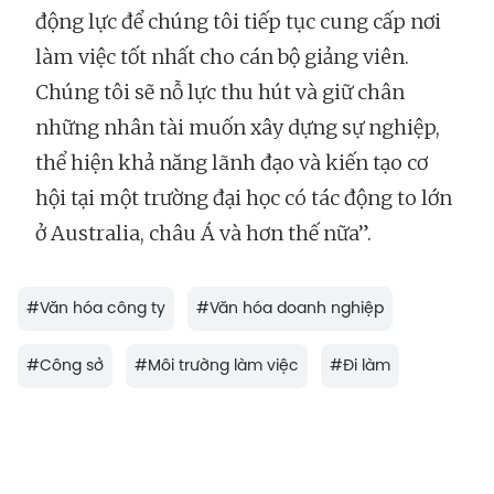
động lực để chúng tôi tiếp tục cung cấp nơi
làm việc tốt nhất cho cán bộ giảng viên.
Chúng tôi sẽ nỗ lực thu hút và giữ chân
những nhân tài muốn xây dựng sự nghiệp,
thể hiện khả năng lãnh đạo và kiến tạo cơ
hội tại một trường đại học có tác động to lớn
ở Australia, châu Á và hơn thế nữa”.
#
Văn hóa công ty
#
Văn hóa doanh nghiệp
#
Công sở
#
Môi trường làm việc
#
Đi làm