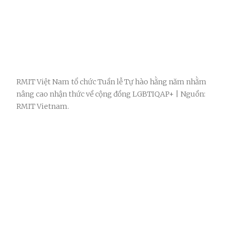
RMIT Việt Nam tổ chức Tuần lễ Tự hào hằng năm nhằm
nâng cao nhận thức về cộng đồng LGBTIQAP+ | Nguồn:
RMIT Vietnam.