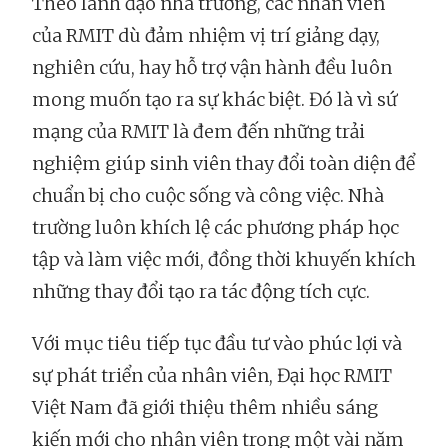
Theo lãnh đạo nhà trường, các nhân viên
của RMIT dù đảm nhiệm vị trí giảng dạy,
nghiên cứu, hay hỗ trợ vận hành đều luôn
mong muốn tạo ra sự khác biệt. Đó là vì sứ
mạng của RMIT là đem đến những trải
nghiệm giúp sinh viên thay đổi toàn diện để
chuẩn bị cho cuộc sống và công việc. Nhà
trường luôn khích lệ các phương pháp học
tập và làm việc mới, đồng thời khuyến khích
những thay đổi tạo ra tác động tích cực.
Với mục tiêu tiếp tục đầu tư vào phúc lợi và
sự phát triển của nhân viên, Đại học RMIT
Việt Nam đã giới thiệu thêm nhiều sáng
kiến mới cho nhân viên trong một vài năm