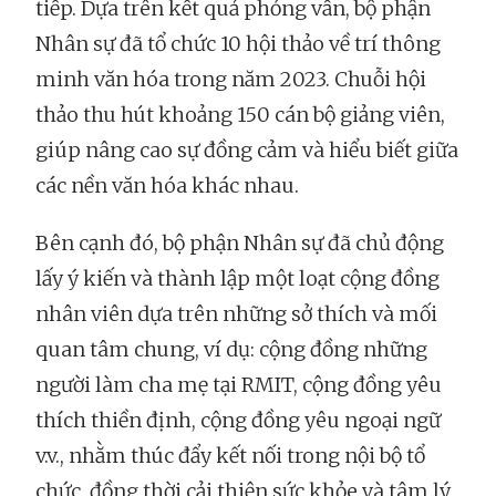
tiếp. Dựa trên kết quả phỏng vấn, bộ phận
Nhân sự đã tổ chức 10 hội thảo về trí thông
minh văn hóa trong năm 2023. Chuỗi hội
thảo thu hút khoảng 150 cán bộ giảng viên,
giúp nâng cao sự đồng cảm và hiểu biết giữa
các nền văn hóa khác nhau.
Bên cạnh đó, bộ phận Nhân sự đã chủ động
lấy ý kiến và thành lập một loạt cộng đồng
nhân viên dựa trên những sở thích và mối
quan tâm chung, ví dụ: cộng đồng những
người làm cha mẹ tại RMIT, cộng đồng yêu
thích thiền định, cộng đồng yêu ngoại ngữ
v.v., nhằm thúc đẩy kết nối trong nội bộ tổ
chức, đồng thời cải thiện sức khỏe và tâm lý