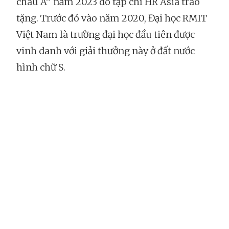
châu Á” năm 2023 do tạp chí HR Asia trao
tặng. Trước đó vào năm 2020, Đại học RMIT
Việt Nam là trường đại học đầu tiên được
vinh danh với giải thưởng này ở đất nước
hình chữ S.