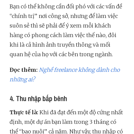
Bạn có thể không cần đối phó với các vấn đề
“chính trị” nơi công sở, nhưng để làm việc
suôn sẻ thì sẽ phải để ý xem mỗi khách
hàng có phong cách làm việc thế nào, đôi
khi là cả hình ảnh truyền thông và mối
quan hệ của họ với các bên trong ngành.
Đọc thêm:
Nghề freelance không dành cho
những ai?
4. Thu nhập bấp bênh
Thực tế là:
Khi đã đạt đến một độ cứng nhất
định, một dự án bạn làm trong 3 tháng có
thể “bao nuôi” cả năm. Như vậy, thu nhập có