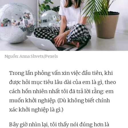
Nguồn: Anna Shvets/Pexels
Trong lần phỏng vấn xin việc đầu tiên, khi
được hỏi mục tiêu lâu dài của em là gì, theo
cách hồn nhiên nhất tôi đã trả lời rằng: em
muốn khởi nghiệp. (Dù không biết chính
xác khởi nghiệp là gì.)
Bây giờ nhìn lại, tôi thấy nói đúng hơn là