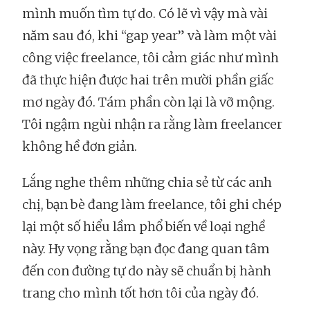
mình muốn tìm tự do. Có lẽ vì vậy mà vài
năm sau đó, khi “gap year” và làm một vài
công việc freelance, tôi cảm giác như mình
đã thực hiện được hai trên mười phần giấc
mơ ngày đó. Tám phần còn lại là vỡ mộng.
Tôi ngậm ngùi nhận ra rằng làm freelancer
không hề đơn giản.
Lắng nghe thêm những chia sẻ từ các anh
chị, bạn bè đang làm freelance, tôi ghi chép
lại một số hiểu lầm phổ biến về loại nghề
này. Hy vọng rằng bạn đọc đang quan tâm
đến con đường tự do này sẽ chuẩn bị hành
trang cho mình tốt hơn tôi của ngày đó.