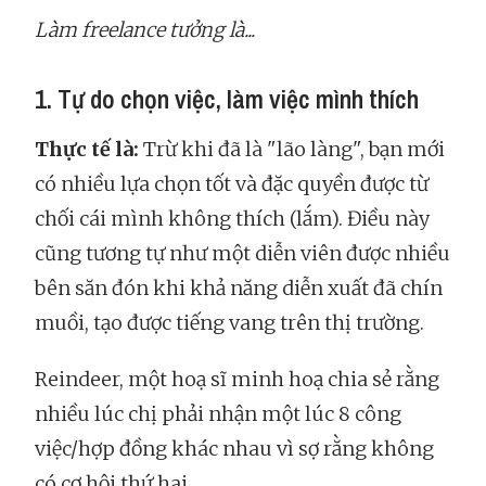
Làm freelance tưởng là...
1. Tự do chọn việc, làm việc mình thích
Thực tế là:
Trừ khi đã là "lão làng", bạn mới
có nhiều lựa chọn tốt và đặc quyền được từ
chối cái mình không thích (lắm). Điều này
cũng tương tự như một diễn viên được nhiều
bên săn đón khi khả năng diễn xuất đã chín
muồi, tạo được tiếng vang trên thị trường.
Reindeer, một hoạ sĩ minh hoạ chia sẻ rằng
nhiều lúc chị phải nhận một lúc 8 công
việc/hợp đồng khác nhau vì sợ rằng không
có cơ hội thứ hai.