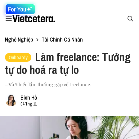
For You
Nghề Nghiệp
Tài Chính Cá Nhân
Làm freelance: Tưởng
Onboardy
tự do hoá ra tự lo
... Và 5 hiểu lầm thường gặp về freelance.
Bích Hồ
04 Thg 11