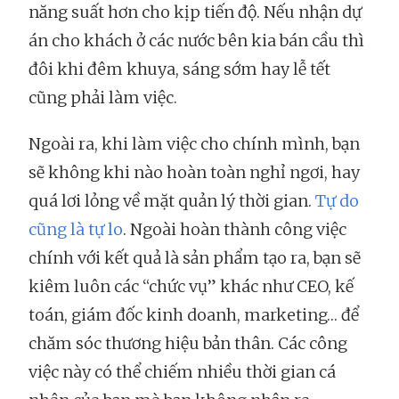
năng suất hơn cho kịp tiến độ. Nếu nhận dự
án cho khách ở các nước bên kia bán cầu thì
đôi khi đêm khuya, sáng sớm hay lễ tết
cũng phải làm việc.
Ngoài ra, khi làm việc cho chính mình, bạn
sẽ không khi nào hoàn toàn nghỉ ngơi, hay
quá lơi lỏng về mặt quản lý thời gian.
Tự do
cũng là tự lo
. Ngoài hoàn thành công việc
chính với kết quả là sản phẩm tạo ra, bạn sẽ
kiêm luôn các “chức vụ” khác như CEO, kế
toán, giám đốc kinh doanh, marketing… để
chăm sóc thương hiệu bản thân. Các công
việc này có thể chiếm nhiều thời gian cá