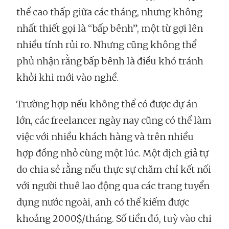
thể cao thấp giữa các tháng, nhưng không
nhất thiết gọi là “bấp bênh”, một từ gợi lên
nhiều tính rủi ro. Nhưng cũng không thể
phủ nhận rằng bấp bênh là điều khó tránh
khỏi khi mới vào nghề.
Trường hợp nếu không thể có được dự án
lớn, các freelancer ngày nay cũng có thể làm
việc với nhiều khách hàng và trên nhiều
hợp đồng nhỏ cùng một lúc. Một dịch giả tự
do chia sẻ rằng nếu thực sự chăm chỉ kết nối
với người thuê lao động qua các trang tuyển
dụng nước ngoài, anh có thể kiếm được
khoảng 2000$/tháng. Số tiền đó, tuỳ vào chi