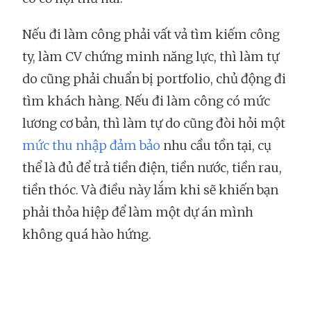
Nếu đi làm công phải vất vả tìm kiếm công
ty, làm CV chứng minh năng lực, thì làm tự
do cũng phải chuẩn bị portfolio, chủ động đi
tìm khách hàng. Nếu đi làm công có mức
lương cơ bản, thì làm tự do cũng đòi hỏi một
mức thu nhập đảm bảo
nhu cầu tồn tại, cụ
thể là đủ để trả tiền điện, tiền nước, tiền rau,
tiền thóc. Và điều này lắm khi sẽ khiến bạn
phải thỏa hiệp để làm một dự án mình
không quá hào hứng.