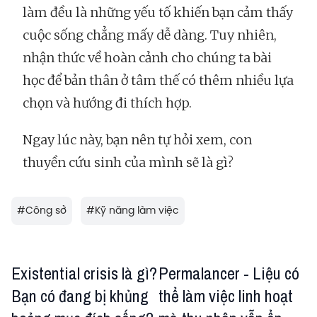
làm đều là những yếu tố khiến bạn cảm thấy
cuộc sống chẳng mấy dễ dàng. Tuy nhiên,
nhận thức về hoàn cảnh cho chúng ta bài
học để bản thân ở tâm thế có thêm nhiều lựa
chọn và hướng đi thích hợp.
Ngay lúc này, bạn nên tự hỏi xem, con
thuyền cứu sinh của mình sẽ là gì?
#
Công sở
#
Kỹ năng làm việc
Existential crisis là gì?
Permalancer - Liệu có
Bạn có đang bị khủng
thể làm việc linh hoạt