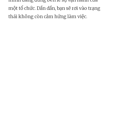
một tổ chức. Dần dần, bạn sẽ rơi vào trạng
thái không còn cảm hứng làm việc.