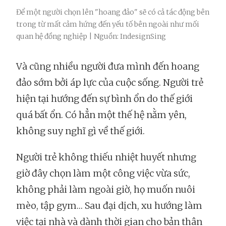
Để một người chọn lên "hoang đảo" sẽ có cả tác động bên
trong từ mất cảm hứng đến yếu tố bên ngoài như mối
quan hệ đồng nghiệp | Nguồn: IndesignSing
Và cũng nhiều người đưa mình đến hoang
đảo sớm bởi áp lực của cuộc sống. Người trẻ
hiện tại hướng đến sự bình ổn do thế giới
quá bất ổn. Có hẳn một thế hệ nằm yên,
không suy nghĩ gì về thế giới.
Người trẻ không thiếu nhiệt huyết nhưng
giờ đây chọn làm một công việc vừa sức,
không phải làm ngoài giờ, họ muốn nuôi
mèo, tập gym… Sau đại dịch, xu hướng làm
việc tại nhà và dành thời gian cho bản thân