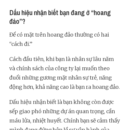
Dấu hiệu nhận biết bạn đang ở “hoang
đảo”?
Để có mặt trên hoang đảo thường có hai
“cách đi.”
Cách đầu tiên, khi bạn là nhân sự lâu năm
và chính sách của công ty lại muốn theo
đuổi những gương mặt nhân sự trẻ, năng
động hơn, khả năng cao là bạn ra hoang đảo.
Dấu hiệu nhận biết là bạn không còn được
sếp giao phó những dự án quan trọng, cần
máu lửa, nhiệt huyết. Chính bạn sẽ cảm thấy
mình đang đứng bên lề sự vận hành của