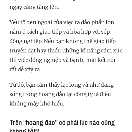
ngày càng tăng lên.
Yếu tố bên ngoài của việc ra đảo phần lớn
nằm ở cách giao tiếp và hòa hợp với sếp,
đồng nghiệp. Nếu bạn không thể giao tiếp,
truyền đạt hay thiếu những kĩ năng cảm xúc
thì việc đồng nghiệp và bạn bị mất kết nối
rất dễ xảy ra.
Từ đó, bạn cảm thấy lạc lõng và như đang
sống trong hoang đảo tại công ty là điều
không mấy khó hiểu.
Trên “hoang đảo” có phải lúc nào cũng
không tốt?