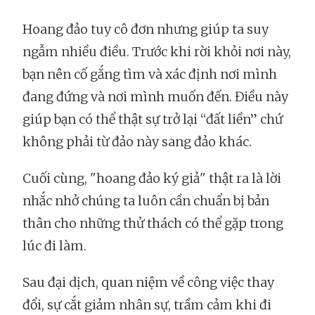
Hoang đảo tuy cô đơn nhưng giúp ta suy
ngẫm nhiều điều. Trước khi rời khỏi nơi này,
bạn nên cố gắng tìm và xác định nơi mình
đang đứng và nơi mình muốn đến. Điều này
giúp bạn có thể thật sự trở lại “đất liền” chứ
không phải từ đảo này sang đảo khác.
Cuối cùng, "hoang đảo ký giả" thật ra là lời
nhắc nhở chúng ta luôn cần chuẩn bị bản
thân cho những thử thách có thể gặp trong
lúc đi làm.
Sau đại dịch, quan niệm về công việc thay
đổi, sự cắt giảm nhân sự, trầm cảm khi đi