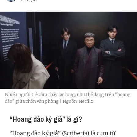
Nhiều người trẻ cảm thấy lạc lõng, như thể đang trên "hoang
đảo" giữa chốn văn phòng | Nguồn: Netflix
“Hoang đảo ký giả” là gì?
“Hoang đảo ký giả” (Scriberia) là cụm từ