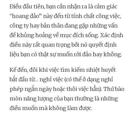
Điều đầu tiên, bạn cần nhận ra là cảm giác
“hoang đảo” này đến từ tính chất công việc,
công ty hay bản thân đang gặp những vấn
đề khủng hoảng về mục đích sống. Xác định
điều này rất quan trọng bởi nó quyết định
liệu bạn có thật sự muốn rời đảo hay không.
Kế đến, đôi khi việc tìm kiếm nhiệt huyết
bắt đầu từ… nghỉ việc (có thể ở dạng nghỉ
phép ngắn ngày hoặc thôi việc hẳn). Thứ bào
mòn năng lượng của bạn thường là những
điều muốn mà không làm được.