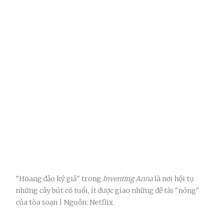
"Hoang đảo ký giả" trong
Inventing Anna
là nơi hội tụ
những cây bút có tuổi, ít được giao những đề tài "nóng"
của tòa soạn | Nguồn: Netflix