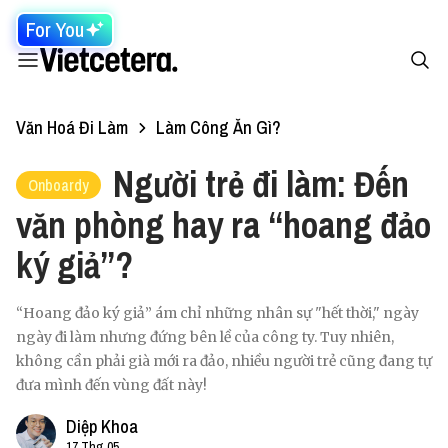
For You
Văn Hoá Đi Làm
Làm Công Ăn Gì?
Người trẻ đi làm: Đến
Onboardy
văn phòng hay ra “hoang đảo
ký giả”?
“Hoang đảo ký giả” ám chỉ những nhân sự "hết thời," ngày
ngày đi làm nhưng đứng bên lề của công ty. Tuy nhiên,
không cần phải già mới ra đảo, nhiều người trẻ cũng đang tự
đưa mình đến vùng đất này!
Diệp Khoa
17 Thg 05