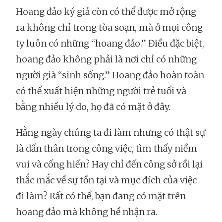
Hoang đảo ký giả còn có thể được mở rộng
ra không chỉ trong tòa soạn, mà ở mọi công
ty luôn có những “hoang đảo.” Điều đặc biệt,
hoang đảo không phải là nơi chỉ có những
người già “sinh sống.” Hoang đảo hoàn toàn
có thể xuất hiện những người trẻ tuổi và
bằng nhiều lý do, họ đã có mặt ở đây.
Hằng ngày chúng ta đi làm nhưng có thật sự
là dấn thân trong công việc, tìm thấy niềm
vui và cống hiến? Hay chỉ đến công sở rồi lại
thắc mắc về sự tồn tại và mục đích của việc
đi làm? Rất có thể, bạn đang có mặt trên
hoang đảo mà không hề nhận ra.