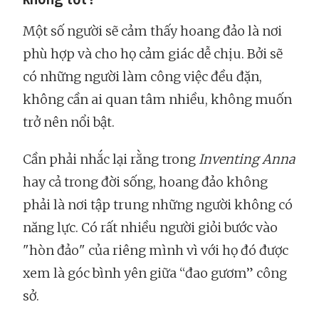
Một số người sẽ cảm thấy hoang đảo là nơi
phù hợp và cho họ cảm giác dễ chịu. Bởi sẽ
có những người làm công việc đều đặn,
không cần ai quan tâm nhiều, không muốn
trở nên nổi bật.
Cần phải nhắc lại rằng trong
Inventing Anna
hay cả trong đời sống, hoang đảo không
phải là nơi tập trung những người không có
năng lực. Có rất nhiều người giỏi bước vào
"hòn đảo" của riêng mình vì với họ đó được
xem là góc bình yên giữa “đao gươm” công
sở.