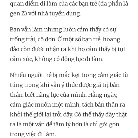
quan điểm đi làm của các bạn trẻ (đa phần là
gen Z) với nhà tuyển dụng.
Bạn vẫn làm nhưng luôn cảm thấy có sự
trống trải, cô đơn. Ở một số bạn trẻ, hoang
đảo còn được nhận ra khi họ cảm thấy bị tụt
cảm xúc, không có động lực đi làm.
Nhiều người trẻ bị mắc kẹt trong cảm giác tù
túng trong khi vẫn ý thức được giá trị bản
thân, biết năng lực của mình. Hằng ngày,
cảm giác muốn một mình, tách bản thân ra
khỏi thế giới lại trỗi dậy. Có thể thấy đây thật
ra là một vấn đề tâm lý hơn là chỉ gói gọn
trong việc đi làm.