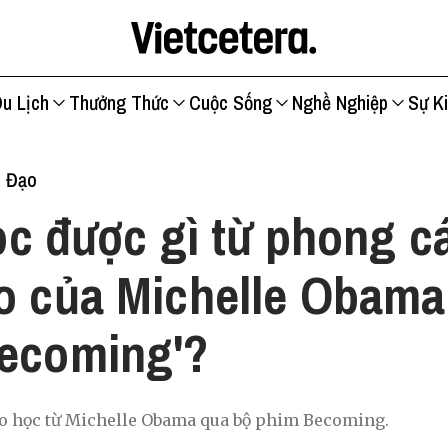
u Lịch
Thưởng Thức
Cuộc Sống
Nghề Nghiệp
Sự K
h Đạo
c được gì từ phong c
o của Michelle Obama
Becoming'?
o học từ Michelle Obama qua bộ phim Becoming.