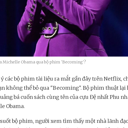
của Michelle Obama qua bộ phim 'Becoming'?
ý các bộ phim tài liệu ra mắt gần đây trên Netflix, c
ạn không thể bỏ qua "Becoming". Bộ phim thuật lại
quảng bá cuốn sách cùng tên của cựu Đệ nhất Phu n
le Obama.
suốt bộ phim, người xem tìm thấy một nhà lãnh đạ