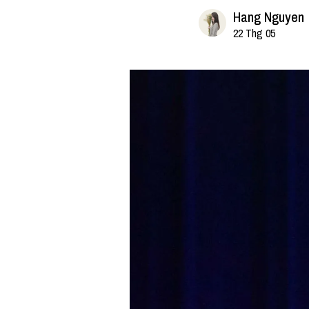
Hang Nguyen
22 Thg 05