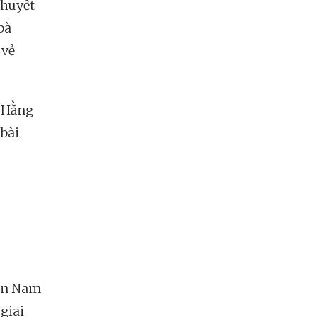
 huyết
bà
 vẻ
 Hằng
 bài
iền Nam
giai