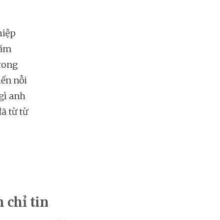
hiệp
năm
trong
iến nỗi
gì anh
ã từ từ
 chỉ tin