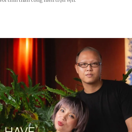
ới tinh thần cống hiến trọn vẹn.