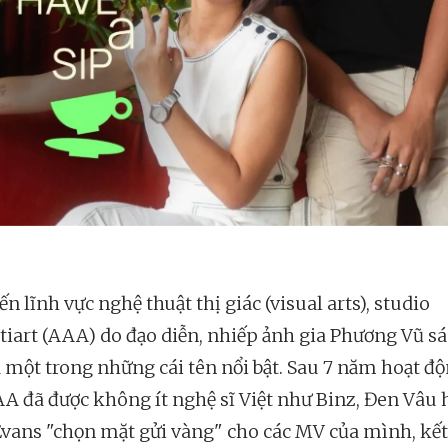
n lĩnh vực nghệ thuật thị giác (visual arts), studio
tiart (AAA) do đạo diễn, nhiếp ảnh gia Phương Vũ sá
à một trong những cái tên nổi bật. Sau 7 năm hoạt độ
A đã được không ít nghệ sĩ Việt như Binz, Đen Vâu 
vans "chọn mặt gửi vàng" cho các MV của mình, kế