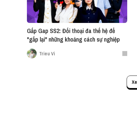
Gấp Gap SS2: Đối thoại đa thế hệ để
"gấp lại" những khoảng cách sự nghiệp
Trieu Vi
Xe