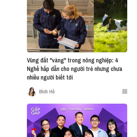
Vùng đất "vàng" trong nông nghiệp: 4
Nghề hấp dẫn cho người trẻ nhưng chưa
nhiều người biết tới
Bích Hồ