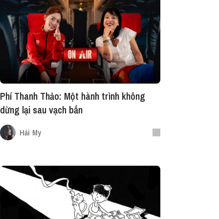
Phí Thanh Thảo: Một hành trình không
dừng lại sau vạch bắn
Hải My