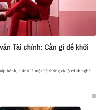
ấn Tài chính: Cần gì để khởi
ấp bênh, chính là một hệ thống và lộ trình nghề