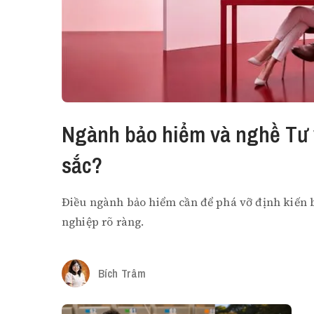
Ngành bảo hiểm và nghề Tư v
sắc?
Điều ngành bảo hiểm cần để phá vỡ định kiến b
nghiệp rõ ràng.
Bích Trâm