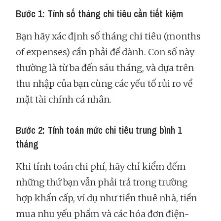
Bước 1: Tính số tháng chi tiêu cần tiết kiệm
Bạn hãy xác định số tháng chi tiêu (months
of expenses) cần phải để dành. Con số này
thường là từ ba đến sáu tháng, và dựa trên
thu nhập của bạn cùng các yếu tố rủi ro về
mặt tài chính cá nhân.
Bước 2: Tính toán mức chi tiêu trung bình 1
tháng
Khi tính toán chi phí, hãy chỉ kiểm đếm
những thứ bạn vẫn phải trả trong trường
hợp khẩn cấp, ví dụ như tiền thuê nhà, tiền
mua nhu yếu phẩm và các hóa đơn điện-