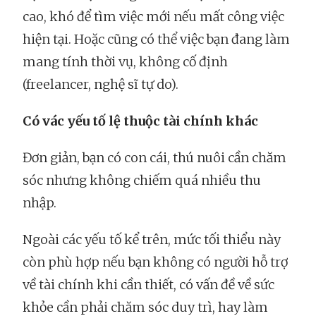
cao, khó để tìm việc mới nếu mất công việc
hiện tại. Hoặc cũng có thể việc bạn đang làm
mang tính thời vụ, không cố định
(freelancer, nghệ sĩ tự do).
Có vác yếu tố lệ thuộc tài chính khác
Đơn giản, bạn có con cái, thú nuôi cần chăm
sóc nhưng không chiếm quá nhiều thu
nhập.
Ngoài các yếu tố kể trên, mức tối thiểu này
còn phù hợp nếu bạn không có người hỗ trợ
về tài chính khi cần thiết, có vấn đề về sức
khỏe cần phải chăm sóc duy trì, hay làm