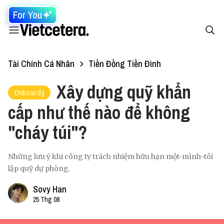
For You
Tài Chính Cá Nhân
Tiền Đồng Tiền Đình
Xây dựng quỹ khẩn
Onboardy
cấp như thế nào để không
"cháy túi"?
Những lưu ý khi công ty trách nhiệm hữu hạn một-mình-tôi
lập quỹ dự phòng.
Sovy Han
25 Thg 08