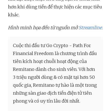
hơn khi dùng tiền để thực hiện các mục tiêu
khác.
Hình minh họa đến từ nguồn mở
Streamline.
Cuộc thi đầu tư Go Crypto - Path For
Financial Freedom là chương trình đầu
tiên kích hoạt chuỗi hoạt động của
Remitano dành cho sinh viên. Với hơn
3 triệu người dùng & có mặt tại hơn 50
quốc gia, Remitano tự hào là một trong
những sàn giao dịch tiền điện tử tiên
phong và có uy tín lâu đời nhất.