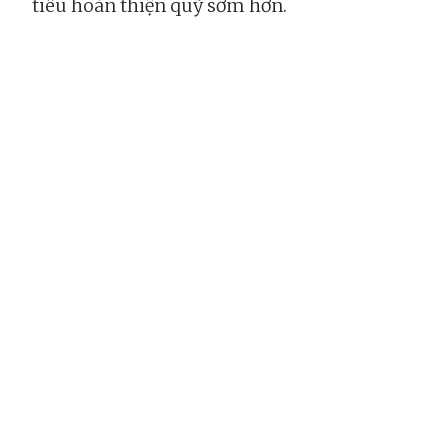
tiêu hoàn thiện quỹ sớm hơn.