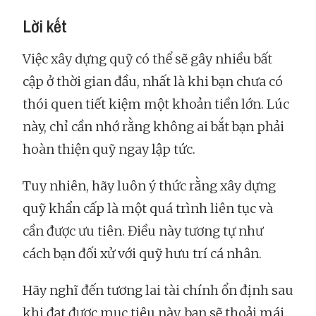
Lời kết
Việc xây dựng quỹ có thể sẽ gây nhiều bất
cập ở thời gian đầu, nhất là khi bạn chưa có
thói quen tiết kiệm một khoản tiền lớn. Lúc
này, chỉ cần nhớ rằng không ai bắt bạn phải
hoàn thiện quỹ ngay lập tức.
Tuy nhiên, hãy luôn ý thức rằng xây dựng
quỹ khẩn cấp là một quá trình liên tục và
cần được ưu tiên. Điều này tương tự như
cách bạn đối xử với quỹ hưu trí cá nhân.
Hãy nghĩ đến tương lai tài chính ổn định sau
khi đạt được mục tiêu này, bạn sẽ thoải mái