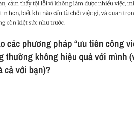
an, cảm thấy tội lỗi vì không làm được nhiều việc, m
tin hơn, biết khi nào cần từ chối việc gì, và quan trọ
ng còn kiệt sức như trước.
ao các phương pháp “ưu tiên công vi
g thường không hiệu quả với mình (
à cả với bạn)?