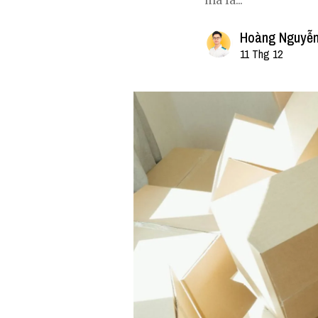
mà là...
Hoàng Nguyễn
11 Thg 12