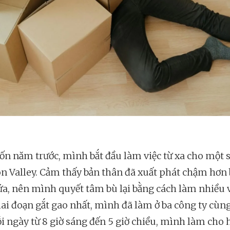
ốn năm trước, mình bắt đầu làm việc từ xa cho một 
con Valley. Cảm thấy bản thân đã xuất phát chậm hơn
ứa, nên mình quyết tâm bù lại bằng cách làm nhiều 
iai đoạn gắt gao nhất, mình đã làm ở ba công ty cùn
ỗi ngày từ 8 giờ sáng đến 5 giờ chiều, mình làm cho 