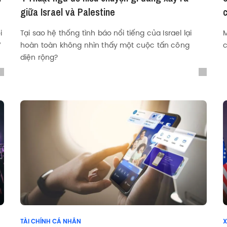
giữa Israel và Palestine
i
Tại sao hệ thống tình báo nổi tiếng của Israel lại
M
7
hoàn toàn không nhìn thấy một cuộc tấn công
c
diện rộng?
TÀI CHÍNH CÁ NHÂN
X