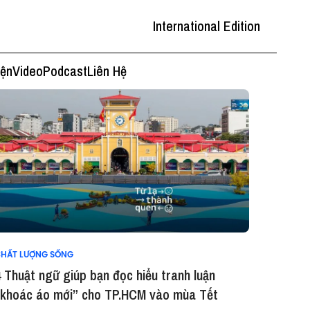
International Edition
iện
Video
Podcast
Liên Hệ
HẤT LƯỢNG SỐNG
 Thuật ngữ giúp bạn đọc hiểu tranh luận
“khoác áo mới” cho TP.HCM vào mùa Tết