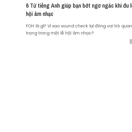
6 Từ tiếng Anh giúp bạn bớt ngơ ngác khi đu l
hội âm nhạc
FOH là gì? Vì sao sound check lại đóng vai trò qua
trọng trong một lễ hội âm nhạc?