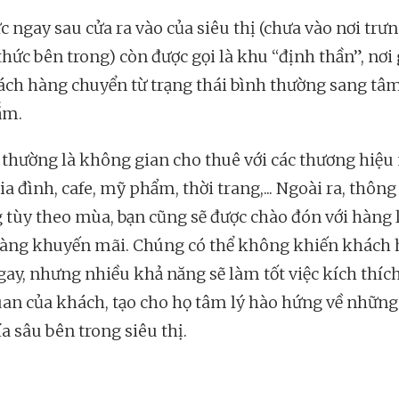
c ngay sau cửa ra vào của siêu thị (chưa vào nơi trư
thức bên trong) còn được gọi là khu “định thần”, nơi
ách hàng chuyển từ trạng thái bình thường sang tâm
ắm.
thường là không gian cho thuê với các thương hiệu
a đình, cafe, mỹ phẩm, thời trang,... Ngoài ra, thông
 tùy theo mùa, bạn cũng sẽ được chào đón với hàng 
hàng khuyến mãi. Chúng có thể không khiến khách
ay, nhưng nhiều khả năng sẽ làm tốt việc kích thích
uan của khách, tạo cho họ tâm lý hào hứng về nhữn
a sâu bên trong siêu thị.