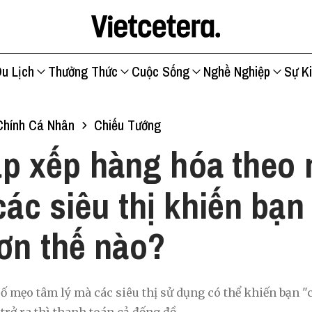
u Lịch
Thưởng Thức
Cuộc Sống
Nghề Nghiệp
Sự K
Chính Cá Nhân
Chiếu Tướng
p xếp hàng hóa theo
các siêu thị khiến bạn 
ơn thế nào?
ố mẹo tâm lý mà các siêu thị sử dụng có thể khiến bạn 