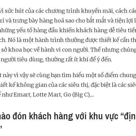
vì sức hút của các chương trình khuyến mãi, cách cá
trí và trưng bày hàng hoá sao cho bắt mắt và tiện lợi
những yếu tố hàng đầu khiến khách hàng dễ tiêu tiề
ch. Nó là một hành trình thường được thiết kế cẩn t
ơ sở khoa học về hành vi con người. Thế nhưng chúng
người tiêu dùng, thường rất ít khi để ý đến.
ết này vì vậy sẽ cùng bạn tìm hiểu một số điểm chun
iết kế không gian của các siêu thị, đặc biệt là các siê
 như Emart, Lotte Mart, Go (Big C),...
hào đón khách hàng với khu vực “đị
”