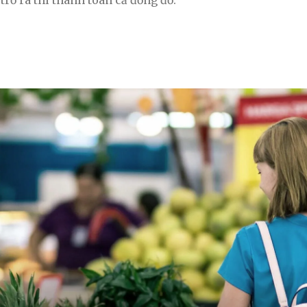
trở ra thì thanh toán cả đống đồ.