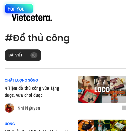
For You
#
Đồ thủ công
BÀI VIẾT
10
CHẤT LƯỢNG SỐNG
4 Tiệm đồ thủ công vừa tặng
được, vừa chơi được
Nhi Nguyen
UỐNG