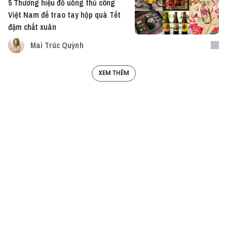
5 Thương hiệu đồ uống thủ công
Việt Nam để trao tay hộp quà Tết
đậm chất xuân
Mai Trúc Quỳnh
XEM THÊM