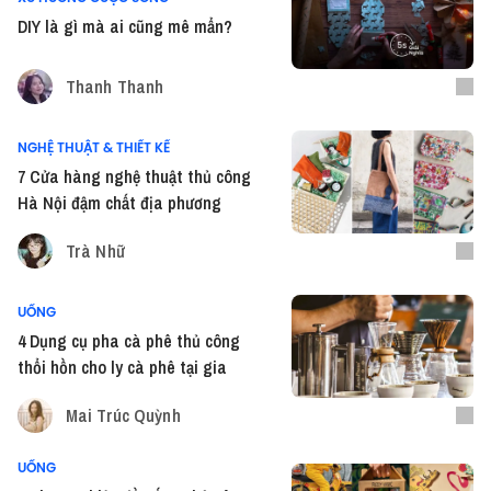
DIY là gì mà ai cũng mê mẩn?
Thanh Thanh
NGHỆ THUẬT & THIẾT KẾ
7 Cửa hàng nghệ thuật thủ công
Hà Nội đậm chất địa phương
Trà Nhữ
UỐNG
4 Dụng cụ pha cà phê thủ công
thổi hồn cho ly cà phê tại gia
Mai Trúc Quỳnh
UỐNG