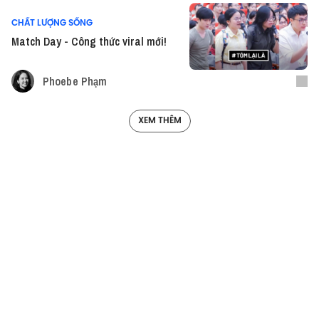
CHẤT LƯỢNG SỐNG
Match Day - Công thức viral mới!
Phoebe Phạm
XEM THÊM