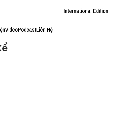
International Edition
iện
Video
Podcast
Liên Hệ
Kể