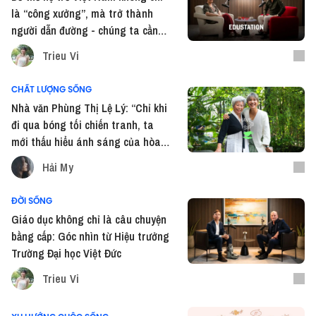
là “công xưởng”, mà trở thành
người dẫn đường - chúng ta cần
gì?
Trieu Vi
CHẤT LƯỢNG SỐNG
Nhà văn Phùng Thị Lệ Lý: “Chỉ khi
đi qua bóng tối chiến tranh, ta
mới thấu hiểu ánh sáng của hòa
bình”
Hải My
ĐỜI SỐNG
Giáo dục không chỉ là câu chuyện
bằng cấp: Góc nhìn từ Hiệu trưởng
Trường Đại học Việt Đức
Trieu Vi