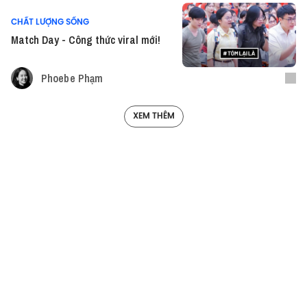
CHẤT LƯỢNG SỐNG
Match Day - Công thức viral mới!
Phoebe Phạm
XEM THÊM