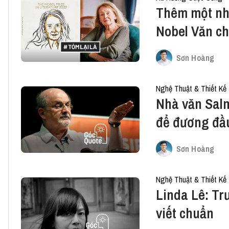
Thêm một nhà
Nobel Văn c
Sơn Hoàng
Nghệ Thuật & Thiết Kế
Nhà văn Sal
để đương đầu
nguy
Sơn Hoàng
Nghệ Thuật & Thiết Kế
Linda Lê: Trư
viết chuẩn