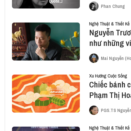
Phan Chung
Nghệ Thuật & Thiết Kế
Nguyễn Trươ
như những v
Mai Nguyễn (Ho
Xu Hướng Cuộc Sống
Chiếc bánh c
Phạm Thị Ho
PGS.TS Nguyễn
Nghệ Thuật & Thiết Kế