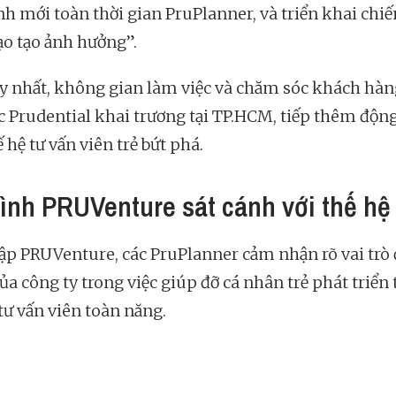
ính mới toàn thời gian PruPlanner, và triển khai chiế
ạo tạo ảnh hưởng”.
y nhất, không gian làm việc và chăm sóc khách hà
c Prudential khai trương tại TP.HCM, tiếp thêm động
 hệ tư vấn viên trẻ bứt phá.
ình PRUVenture sát cánh với thế hệ 
ập PRUVenture, các PruPlanner cảm nhận rõ vai trò
ủa công ty trong việc giúp đỡ cá nhân trẻ phát triển
tư vấn viên toàn năng.