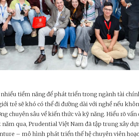
 nhiều tiềm năng để phát triển trong ngành tài chín
giới trẻ sẽ khó có thể đi đường dài với nghề nếu khô
ỡng chuyên sâu về kiến thức và kỹ năng. Hiểu rõ vấn 
2 năm qua, Prudential Việt Nam đã tập trung xây dự
ture – mô hình phát triển thế hệ chuyên viên hoạ