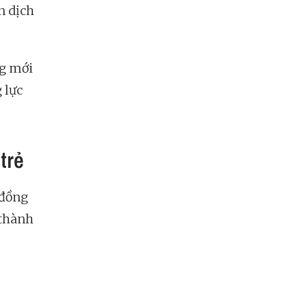
n dịch
ng mới
 lực
trẻ
 đồng
 thành