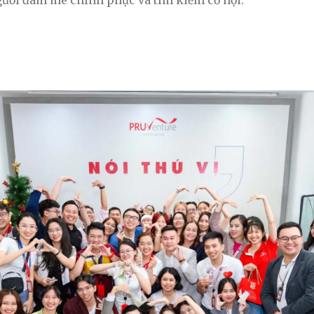
ười đam mê chinh phục và tìm kiếm cơ hội.