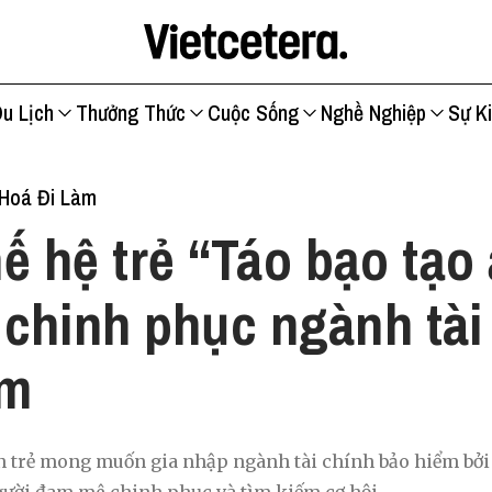
u Lịch
Thưởng Thức
Cuộc Sống
Nghề Nghiệp
Sự K
Hoá Đi Làm
ế hệ trẻ “Táo bạo tạo
chinh phục ngành tài
ểm
n trẻ mong muốn gia nhập ngành tài chính bảo hiểm bởi