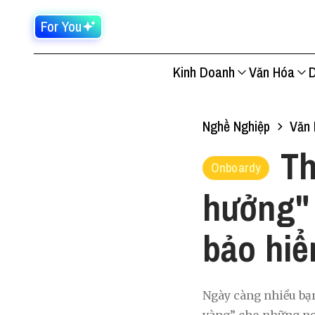
For You
Kinh Doanh
Văn Hóa
D
Nghề Nghiệp
Văn 
Th
Onboardy
hưởng" 
bảo hi
Ngày càng nhiều bạ